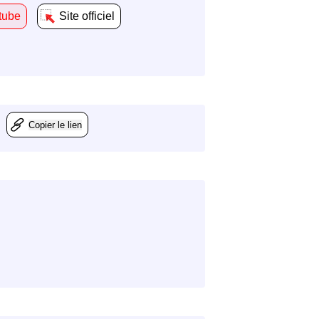
tube
Site officiel
Copier le lien