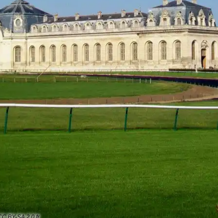
CC BY-SA 2.0 fr