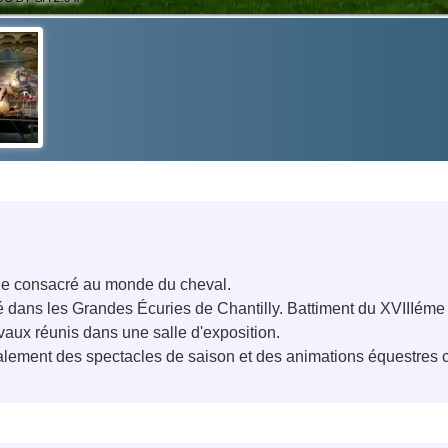
ée consacré au monde du cheval.
 dans les Grandes Écuries de Chantilly. Battiment du XVIIIéme si
vaux réunis dans une salle d'exposition.
lement des spectacles de saison et des animations équestres c