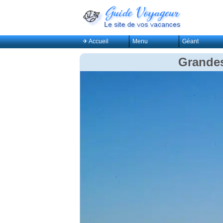
✈ Accueil
Menu
Géant
Grandes