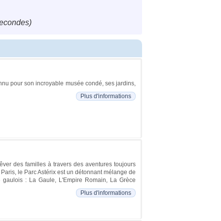
secondes)
connu pour son incroyable musée condé, ses jardins,
Plus d'informations
rêver des familles à travers des aventures toujours
Paris, le Parc Astérix est un détonnant mélange de
re gaulois : La Gaule, L'Empire Romain, La Grèce
Plus d'informations