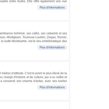
sable entre toutes. Elle offre également une vue
Plus d'informations
on ambiance bohème, ses cafés, ses cabarets et ses
casso, Modigliani, Toulouse-Lautrec, Degas, Renoir,
e la butte Montmartre, est le lieu emblématique des
Plus d'informations
ètres d'altitude. C'est le point le plus élevé de la
 chargé d'histoire et de culture, qui a vu naître et
ui a conservé son charme d'antan, avec ses ruelles
Plus d'informations