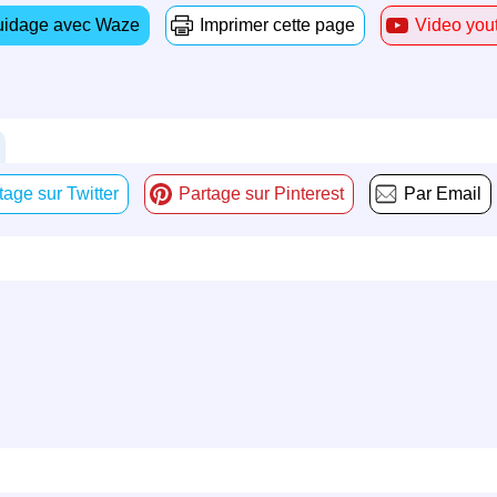
idage avec Waze
Imprimer cette page
Video you
tage sur Twitter
Partage sur Pinterest
Par Email