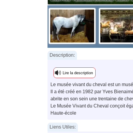
Description:
Lire la description
Le musée vivant du cheval est un mus
Il a été créé en 1982 par Yves Bienaimé
abrite en son sein une trentaine de che
Le Musée Vivant du Cheval conçoit éga
Haute-école
Liens Utiles: