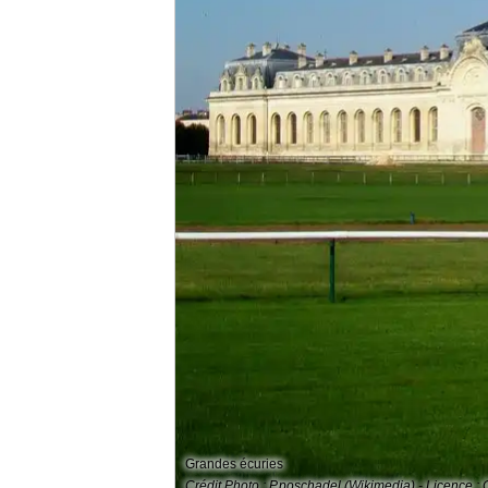
Grandes écuries
Crédit Photo : P.poschadel (Wikimedia) - Licence : 