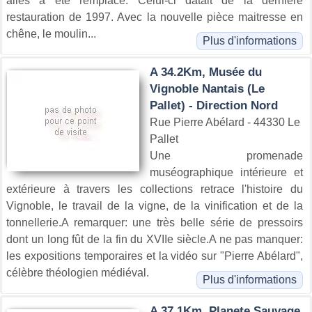
ailes a été remplacé. Celui-ci datait de la dernière
restauration de 1997. Avec la nouvelle pièce maitresse en
chêne, le moulin...
Plus d'informations
A 34.2Km, Musée du
Vignoble Nantais (Le
Pallet) - Direction Nord
Rue Pierre Abélard - 44330 Le
Pallet
Une promenade
muséographique intérieure et
extérieure à travers les collections retrace l'histoire du
Vignoble, le travail de la vigne, de la vinification et de la
tonnellerie.A remarquer: une très belle série de pressoirs
dont un long fût de la fin du XVIIe siècle.A ne pas manquer:
les expositions temporaires et la vidéo sur "Pierre Abélard",
célèbre théologien médiéval.
Plus d'informations
A 37.1Km, Planete Sauvage