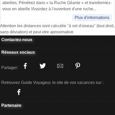
abeilles. Pénétrez dans « la Ruche Géante » et transformez-
vous en abeille !Assistez à l'ouverture d'une ruche...
Plus d'informations
Attention les distances sont calculée "à vol d'oiseau" (tout droit,
sans déviation) et peut etre aproximative
Contactez-nous
Réseaux sociaux
Partager:
Retrouvez Guide Voyageur, le site de vos vacances sur :
Partenaire