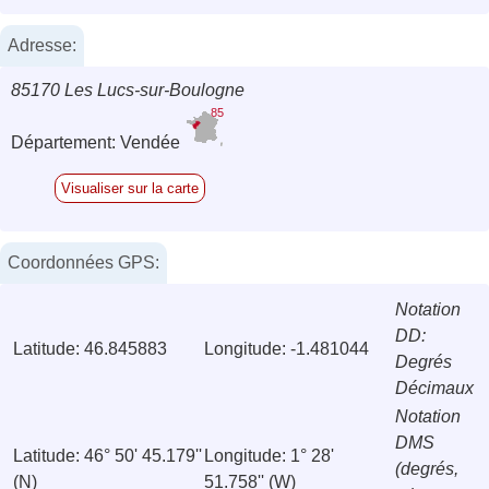
Adresse:
85170 Les Lucs-sur-Boulogne
85
Département: Vendée
Visualiser sur la carte
Coordonnées GPS:
Notation
DD:
Latitude: 46.845883
Longitude: -1.481044
Degrés
Décimaux
Notation
DMS
Latitude: 46° 50' 45.179''
Longitude: 1° 28'
(degrés,
(N)
51.758'' (W)