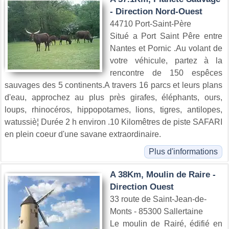
- Direction Nord-Ouest
44710 Port-Saint-Père
Situé a Port Saint Pêre entre
Nantes et Pornic .Au volant de
votre véhicule, partez à la
rencontre de 150 espêces
sauvages des 5 continents.A travers 16 parcs et leurs plans
d'eau, approchez au plus près girafes, éléphants, ours,
loups, rhinocéros, hippopotames, lions, tigres, antilopes,
watussiè¦ Durée 2 h environ .10 Kilomêtres de piste SAFARI
en plein coeur d'une savane extraordinaire.
Plus d'informations
A 38Km, Moulin de Raire -
Direction Ouest
33 route de Saint-Jean-de-
Monts - 85300 Sallertaine
Le moulin de Rairé, édifié en