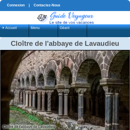
Connexion
|
Contactez-Nous
✈ Accueil
Menu
Géant
Cloître de l'abbaye de Lavaudieu
Cloître de l'abbaye de Lavaudieu