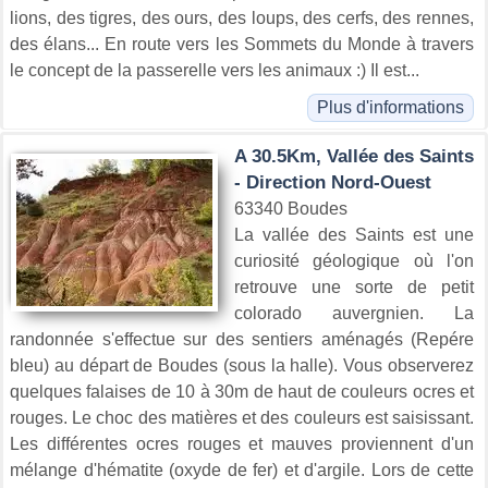
lions, des tigres, des ours, des loups, des cerfs, des rennes,
des élans... En route vers les Sommets du Monde à travers
le concept de la passerelle vers les animaux :) Il est...
Plus d'informations
A 30.5Km, Vallée des Saints
- Direction Nord-Ouest
63340 Boudes
La vallée des Saints est une
curiosité géologique où l'on
retrouve une sorte de petit
colorado auvergnien. La
randonnée s'effectue sur des sentiers aménagés (Repére
bleu) au départ de Boudes (sous la halle). Vous observerez
quelques falaises de 10 à 30m de haut de couleurs ocres et
rouges. Le choc des matières et des couleurs est saisissant.
Les différentes ocres rouges et mauves proviennent d'un
mélange d'hématite (oxyde de fer) et d'argile. Lors de cette