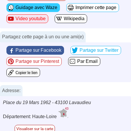
Guidage avec Waze
Imprimer cette page
Video youtube
Wikipedia
Partagez cette page à un ou une ami(e)
Partage sur Facebook
Partage sur Twitter
Partage sur Pinterest
Par Email
Copier le lien
Adresse:
Place du 19 Mars 1962 - 43100 Lavaudieu
43
Département: Haute-Loire
Visualiser sur la carte