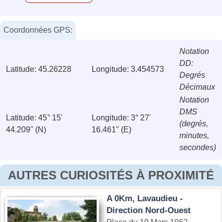
Coordonnées GPS:
Notation
DD:
Latitude: 45.26228
Longitude: 3.454573
Degrés
Décimaux
Notation
DMS
Latitude: 45° 15'
Longitude: 3° 27'
(degrés,
44.209'' (N)
16.461'' (E)
minutes,
secondes)
AUTRES CURIOSITÉS À PROXIMITÉ
A 0Km, Lavaudieu -
Direction Nord-Ouest