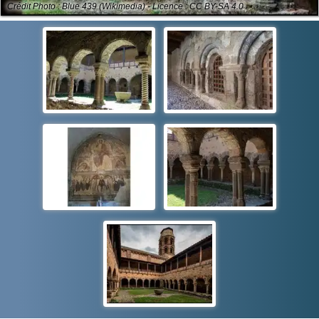
Crédit Photo : Blue 439 (Wikimedia) - Licence : CC BY-SA 4.0