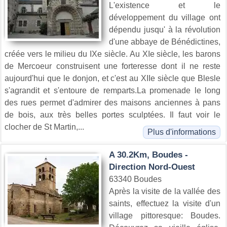
L'existence et le
développement du village ont
dépendu jusqu' à la révolution
d'une abbaye de Bénédictines,
créée vers le milieu du IXe siècle. Au XIe siècle, les barons
de Mercoeur construisent une forteresse dont il ne reste
aujourd'hui que le donjon, et c'est au XIIe siècle que Blesle
s'agrandit et s'entoure de remparts.La promenade le long
des rues permet d'admirer des maisons anciennes à pans
de bois, aux très belles portes sculptées. Il faut voir le
clocher de St Martin,...
Plus d'informations
A 30.2Km, Boudes -
Direction Nord-Ouest
63340 Boudes
Après la visite de la vallée des
saints, effectuez la visite d'un
village pittoresque: Boudes.