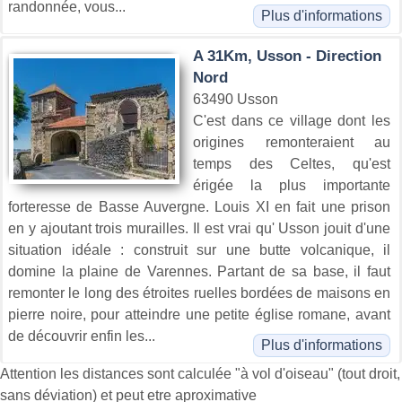
randonnée, vous...
Plus d'informations
A 31Km, Usson - Direction
Nord
63490 Usson
C'est dans ce village dont les
origines remonteraient au
temps des Celtes, qu'est
érigée la plus importante
forteresse de Basse Auvergne. Louis XI en fait une prison
en y ajoutant trois murailles. Il est vrai qu' Usson jouit d'une
situation idéale : construit sur une butte volcanique, il
domine la plaine de Varennes. Partant de sa base, il faut
remonter le long des étroites ruelles bordées de maisons en
pierre noire, pour atteindre une petite église romane, avant
de découvrir enfin les...
Plus d'informations
Attention les distances sont calculée "à vol d'oiseau" (tout droit,
sans déviation) et peut etre aproximative