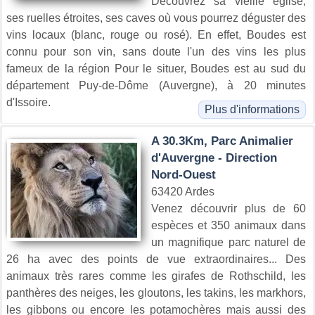
Découvrez sa vieille église,
ses ruelles étroites, ses caves où vous pourrez déguster des
vins locaux (blanc, rouge ou rosé). En effet, Boudes est
connu pour son vin, sans doute l'un des vins les plus
fameux de la région Pour le situer, Boudes est au sud du
département Puy-de-Dôme (Auvergne), à 20 minutes
d'Issoire.
Plus d'informations
A 30.3Km, Parc Animalier
d'Auvergne - Direction
Nord-Ouest
63420 Ardes
Venez découvrir plus de 60
espèces et 350 animaux dans
un magnifique parc naturel de
26 ha avec des points de vue extraordinaires... Des
animaux très rares comme les girafes de Rothschild, les
panthères des neiges, les gloutons, les takins, les markhors,
les gibbons ou encore les potamochères mais aussi des