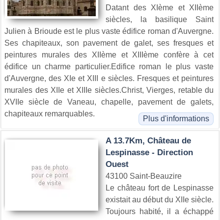
Datant des XIème et XIIème
siècles, la basilique Saint
Julien à Brioude est le plus vaste édifice roman d'Auvergne.
Ses chapiteaux, son pavement de galet, ses fresques et
peintures murales des XIIème et XIIIème confère à cet
édifice un charme particulier.Edifice roman le plus vaste
d'Auvergne, des XIe et XIII e siècles. Fresques et peintures
murales des XIIe et XIIIe siècles.Christ, Vierges, retable du
XVIIe siècle de Vaneau, chapelle, pavement de galets,
chapiteaux remarquables.
Plus d'informations
A 13.7Km, Château de
Lespinasse - Direction
Ouest
43100 Saint-Beauzire
Le château fort de Lespinasse
existait au début du XIIe siècle.
Toujours habité, il a échappé