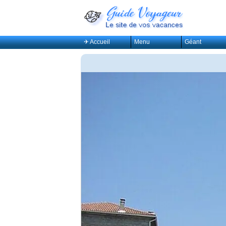
✈ Accueil
Menu
Géant