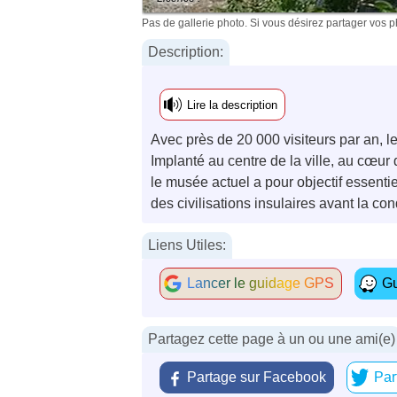
Pas de gallerie photo. Si vous désirez partager vos 
Description:
Lire la description
Avec près de 20 000 visiteurs par an, 
Implanté au centre de la ville, au cœur
le musée actuel a pour objectif essentie
des civilisations insulaires avant la co
Liens Utiles:
Lancer le guidage GPS
Gu
Partagez cette page à un ou une ami(e)
Partage sur Facebook
Par