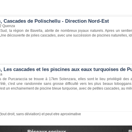
, Cascades de Polischellu - Direction Nord-Est
22 Quenza
Sud, la région de Bavella, abrite de nombreux joyaux naturels. Apres un sentie
Une découverte de jolies cascades, avec une succéssion de piscines naturelles, i
, Les cascades et les piscines aux eaux turquoises de Pu
za
 de Purcaraccia se trouve à 17km Solenzara, elles sont le lieu privilégié des
l'été, c'est une randonnée sans grosse difficulté vers les plus beaux toboggan
'est un enchainement de piscine bleue turquoise, avec de petites cascades, au mil
(tout droit, sans déviation) et peut etre aproximative
Réseaux sociaux
P