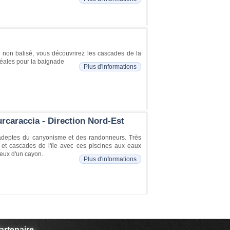
r non balisé, vous découvrirez les cascades de la
déales pour la baignade
Plus d'informations
rcaraccia - Direction Nord-Est
 adeptes du canyonisme et des randonneurs. Très
s et cascades de l'île avec ces piscines aux eaux
ieux d'un cayon.
Plus d'informations
artenaire