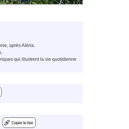
se, après Aléria.
s,
iques qui illustrent la vie quotidienne
Copier le lien