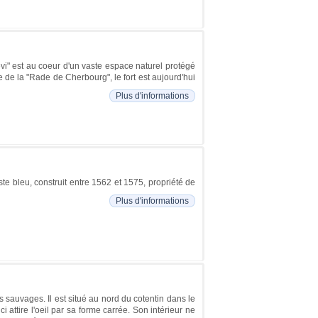
Lévi" est au coeur d'un vaste espace naturel protégé
e de la "Rade de Cherbourg", le fort est aujourd'hui
Plus d'informations
te bleu, construit entre 1562 et 1575, propriété de
Plus d'informations
sauvages. Il est situé au nord du cotentin dans le
 attire l'oeil par sa forme carrée. Son intérieur ne