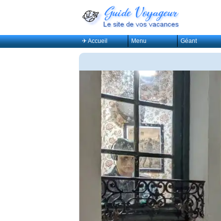
✈ Accueil
Menu
Géant