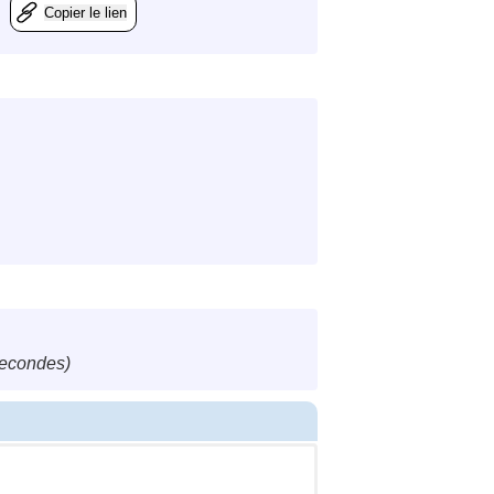
Copier le lien
secondes)