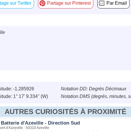
tage sur Twitter
Partage sur Pinterest
Par Email
lle
itude: -1.285926
Notation DD: Degrés Décimaux
itude: 1° 17' 9.334'' (W)
Notation DMS (degrés, minutes, 
AUTRES CURIOSITÉS À PROXIMITÉ
Batterie d'Azeville - Direction Sud
t d'Azzeville - 50310 Azeville