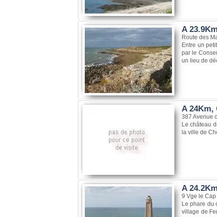
A 23.9Km
Route des Ma
Entre un peti
par le Conser
un lieu de déc
A 24Km, 
387 Avenue d
Le château de
la ville de Ch
A 24.2Km
9 Vge le Cap
Le phare du c
village de Fe