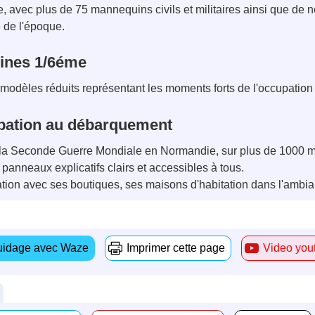
, avec plus de 75 mannequins civils et militaires ainsi que de
e de l'époque.
rines 1/6éme
 modèles réduits représentant les moments forts de l'occupatio
upation au débarquement
 la Seconde Guerre Mondiale en Normandie, sur plus de 1000
panneaux explicatifs clairs et accessibles à tous.
ation avec ses boutiques, ses maisons d'habitation dans l'ambi
idage avec Waze
Imprimer cette page
Video you