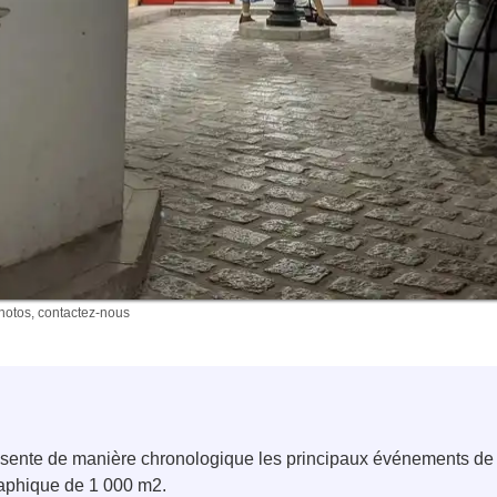
photos, contactez-nous
résente de manière chronologique les principaux événements d
aphique de 1 000 m2.