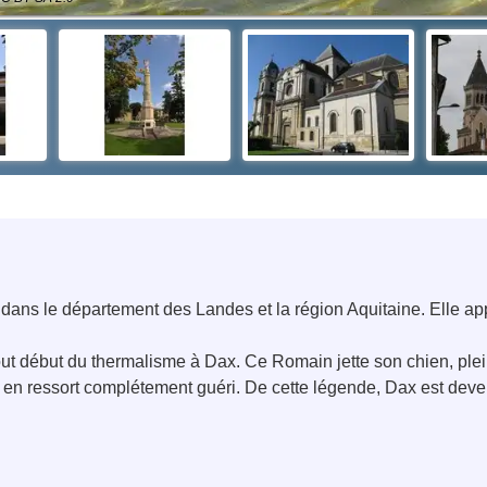
ns le département des Landes et la région Aquitaine. Elle appar
 tout début du thermalisme à Dax. Ce Romain jette son chien, ple
 en ressort complétement guéri. De cette légende, Dax est deve