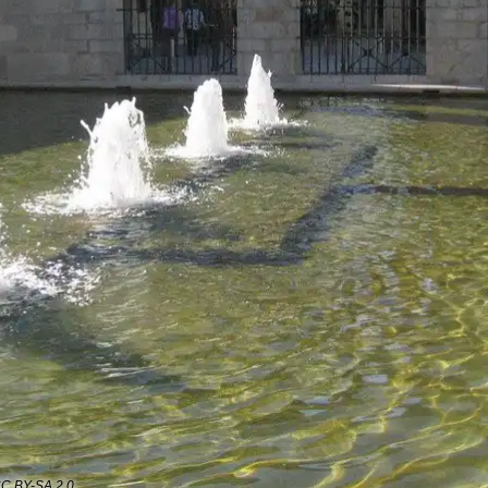
 CC BY-SA 2.0