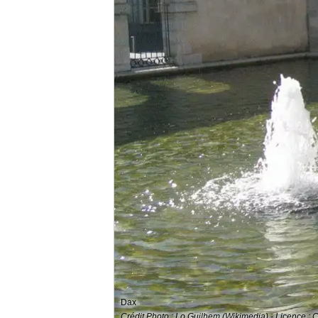
Dax
Crédit Photo : Lo Guilhem (Wikimedia) - Licence :