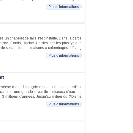
Plus d'informations
 un chapelet de lacs s'est installé. Dans la partie
imizan, Contis, Huchet. Un des lacs les plus typique
a gardé ses anciennes maisons à colombages. L'étang
Plus d'informations
st
séché à des fins agricoles, le site est aujourd'hui
ccueille une grande diversité d'oiseaux d'eau. Le
on 3 millions d'années. Jusqu'au milieu du XIXème
Plus d'informations