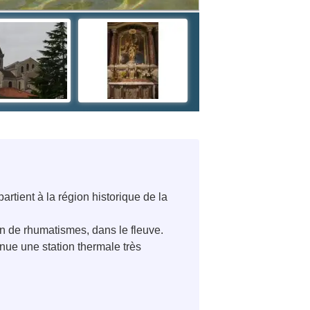
tient à la région historique de la
in de rhumatismes, dans le fleuve.
nue une station thermale très