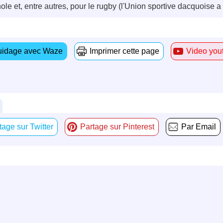
le et, entre autres, pour le rugby (l'Union sportive dacquoise a
idage avec Waze
Imprimer cette page
Video you
tage sur Twitter
Partage sur Pinterest
Par Email