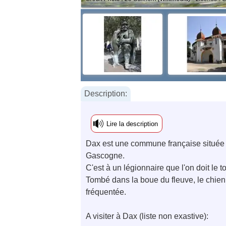
Description:
Lire la description
Dax est une commune française située da
Gascogne.
C'est à un légionnaire que l'on doit le
Tombé dans la boue du fleuve, le chien
fréquentée.
A visiter à Dax (liste non exastive):