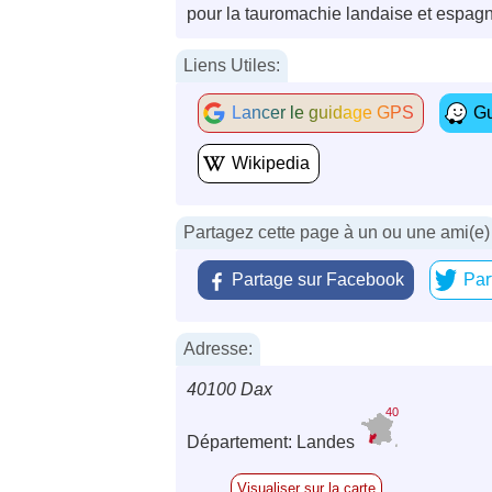
pour la tauromachie landaise et espagno
Liens Utiles:
Lancer le guidage GPS
Gu
Wikipedia
Partagez cette page à un ou une ami(e)
Partage sur Facebook
Par
Adresse:
40100 Dax
40
Département: Landes
Visualiser sur la carte