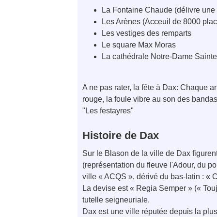
La Fontaine Chaude (délivre une
Les Arènes (Acceuil de 8000 plac
Les vestiges des remparts
Le square Max Moras
La cathédrale Notre-Dame Sainte
A ne pas rater, la fête à Dax: Chaque a
rouge, la foule vibre au son des band
"Les festayres"
Histoire de Dax
Sur le Blason de la ville de Dax figurent
(représentation du fleuve l'Adour, du por
ville « ACQS », dérivé du bas-latin : 
La devise est « Regia Semper » (« Toujou
tutelle seigneuriale.
Dax est une ville réputée depuis la plu