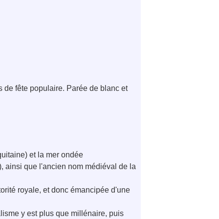
s de fête populaire. Parée de blanc et
Aquitaine) et la mer ondée
le), ainsi que l'ancien nom médiéval de la
utorité royale, et donc émancipée d'une
lisme y est plus que millénaire, puis