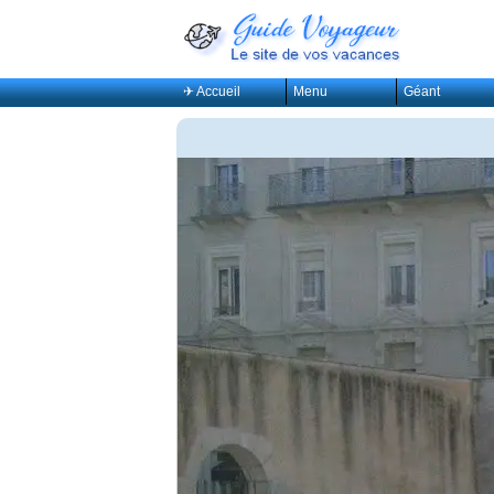
✈ Accueil
Menu
Géant