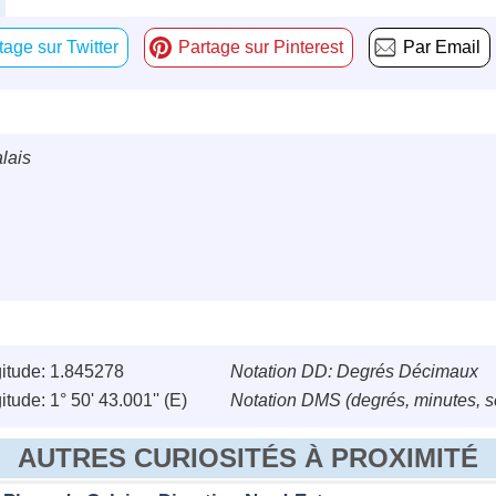
tage sur Twitter
Partage sur Pinterest
Par Email
lais
itude: 1.845278
Notation DD: Degrés Décimaux
tude: 1° 50' 43.001'' (E)
Notation DMS (degrés, minutes, 
AUTRES CURIOSITÉS À PROXIMITÉ