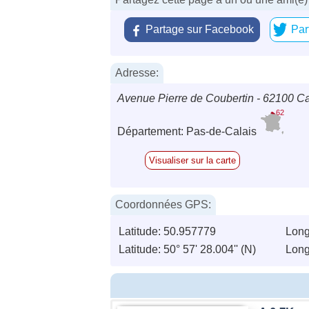
Partage sur Facebook
Par
Adresse:
Avenue Pierre de Coubertin - 62100 Ca
62
Département: Pas-de-Calais
Visualiser sur la carte
Coordonnées GPS:
Latitude: 50.957779
Long
Latitude: 50° 57' 28.004'' (N)
Longi