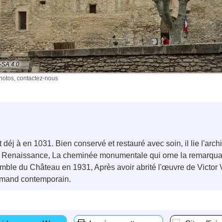
Y-SA 4.0
photos, contactez-nous
 déj à en 1031. Bien conservé et restauré avec soin, il lie l'arch
a Renaissance, La cheminée monumentale qui orne la remarquab
mble du Château en 1931, Après avoir abrité l'œuvre de Victor
lamand contemporain.