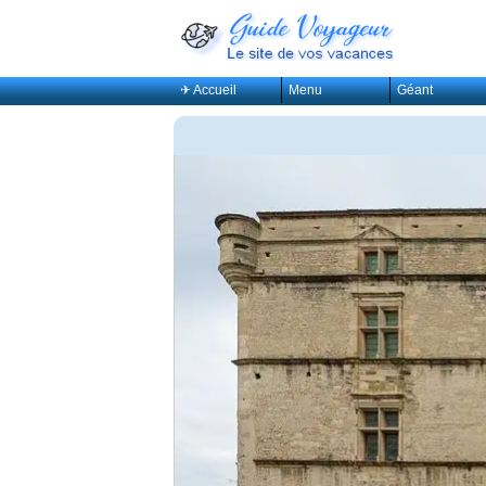
✈ Accueil
Menu
Géant