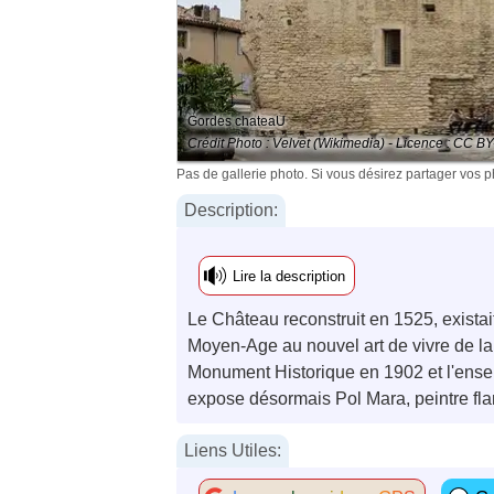
Gordes chateaU
Crédit Photo : Velvet (Wikimedia) - Licence : CC B
Pas de gallerie photo. Si vous désirez partager vos 
Description:
Lire la description
Le Château reconstruit en 1525, existait
Moyen-Age au nouvel art de vivre de l
Monument Historique en 1902 et l'ense
expose désormais Pol Mara, peintre f
Liens Utiles: