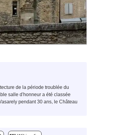
itecture de la période troublée du
le salle d'honneur a été classée
 Vasarely pendant 30 ans, le Château