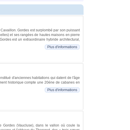
e Cavaillon. Gordes est surplombé par son puissant
uelles) et ses rangées de hautes maisons en pierre
Gordes est un extraordinaire hybride architectural,
Plus d'informations
onstitué d'anciennes habitations qui datent de l'âge
nument historique compte une 20éne de cabanes en
Plus d'informations
 Gordes (Vaucluse), dans le vallon où coule la