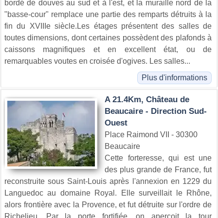
bordé de douves au sud et à l'est, et la muraille nord de la
"basse-cour" remplace une partie des remparts détruits à la
fin du XVIIIe siècle.Les étages présentent des salles de
toutes dimensions, dont certaines possèdent des plafonds à
caissons magnifiques et en excellent état, ou de
remarquables voutes en croisée d'ogives. Les salles...
Plus d'informations
A 21.4Km, Château de
Beaucaire - Direction Sud-
Ouest
Place Raimond VII - 30300
Beaucaire
Cette forteresse, qui est une
des plus grande de France, fut
reconstruite sous Saint-Louis après l'annexion en 1229 du
Languedoc au domaine Royal. Elle surveillait le Rhône,
alors frontière avec la Provence, et fut détruite sur l'ordre de
Richelieu. Par la porte fortifiée, on aperçoit la tour