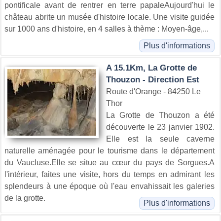
pontificale avant de rentrer en terre papaleAujourd'hui le
château abrite un musée d'histoire locale. Une visite guidée
sur 1000 ans d'histoire, en 4 salles à thème : Moyen-âge,...
Plus d'informations
A 15.1Km, La Grotte de
Thouzon - Direction Est
Route d'Orange - 84250 Le
Thor
La Grotte de Thouzon a été
découverte le 23 janvier 1902.
Elle est la seule caverne
naturelle aménagée pour le tourisme dans le département
du Vaucluse.Elle se situe au cœur du pays de Sorgues.A
l'intérieur, faites une visite, hors du temps en admirant les
splendeurs à une époque où l'eau envahissait les galeries
de la grotte.
Plus d'informations