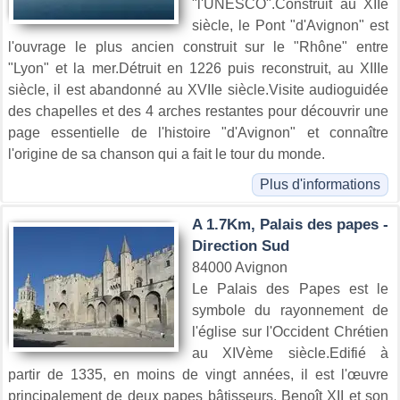
"l'UNESCO".Construit au XIIe
siècle, le Pont "d'Avignon" est
l'ouvrage le plus ancien construit sur le "Rhône" entre
"Lyon" et la mer.Détruit en 1226 puis reconstruit, au XIIIe
siècle, il est abandonné au XVIIe siècle.Visite audioguidée
des chapelles et des 4 arches restantes pour découvrir une
page essentielle de l'histoire "d'Avignon" et connaître
l'origine de sa chanson qui a fait le tour du monde.
Plus d'informations
A 1.7Km, Palais des papes -
Direction Sud
84000 Avignon
Le Palais des Papes est le
symbole du rayonnement de
l'église sur l'Occident Chrétien
au XIVème siècle.Edifié à
partir de 1335, en moins de vingt années, il est l'œuvre
principalement de deux papes bâtisseurs, Benoît XII et son