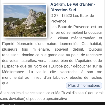
A 24Km, Le Val d'Enfer -
Direction Sud
D 27 - 13520 Les Baux-de-
Provence
Les Baux-de-Provence est un
terroir où se mêlent la douceur
du climat méditerranéen et
l'âpreté étonnante d'une nature tourmentée. Cet habitat,
plusieurs fois millénaire, souvent détruit, toujours
renaissant, domine ce site grandiose au point de rencontre
des voies naturelles, venant aussi bien de l'Aquitaine et de
l'Espagne que du Nord de l'Europe pour déboucher sur la
Méditerranée. La vieille cité s'accroche à son roc
monumental au milieu d'un fabuleux éboulis de roches
que...
Plus d'informations
Attention les distances sont calculée "à vol d'oiseau" (tout droit,
sans déviation) et peut etre aproximative