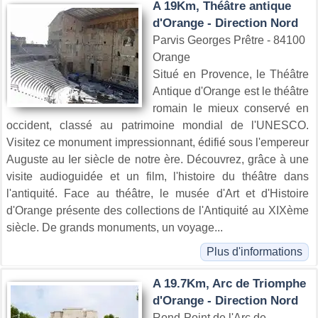
A 19Km, Théâtre antique
d'Orange - Direction Nord
Parvis Georges Prêtre - 84100
Orange
Situé en Provence, le Théâtre
Antique d'Orange est le théâtre
romain le mieux conservé en
occident, classé au patrimoine mondial de l'UNESCO.
Visitez ce monument impressionnant, édifié sous l'empereur
Auguste au Ier siècle de notre ère. Découvrez, grâce à une
visite audioguidée et un film, l'histoire du théâtre dans
l'antiquité. Face au théâtre, le musée d'Art et d'Histoire
d'Orange présente des collections de l'Antiquité au XIXème
siècle. De grands monuments, un voyage...
Plus d'informations
A 19.7Km, Arc de Triomphe
d'Orange - Direction Nord
Rond-Point de l'Arc de