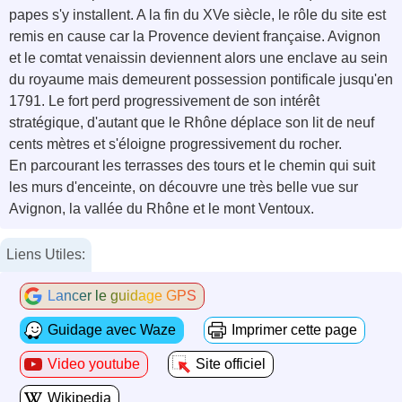
papes s'y installent. A la fin du XVe siècle, le rôle du site est
remis en cause car la Provence devient française. Avignon
et le comtat venaissin deviennent alors une enclave au sein
du royaume mais demeurent possession pontificale jusqu'en
1791. Le fort perd progressivement de son intérêt
stratégique, d'autant que le Rhône déplace son lit de neuf
cents mètres et s'éloigne progressivement du rocher.
En parcourant les terrasses des tours et le chemin qui suit
les murs d'enceinte, on découvre une très belle vue sur
Avignon, la vallée du Rhône et le mont Ventoux.
Liens Utiles:
Lancer le guidage GPS
Guidage avec Waze
Imprimer cette page
Video youtube
Site officiel
Wikipedia