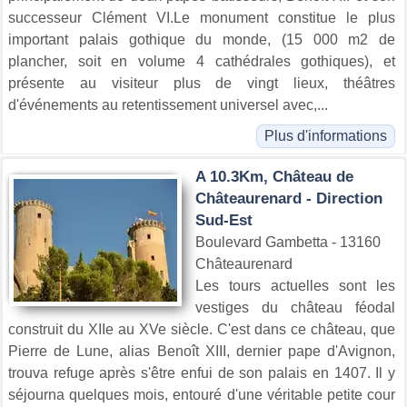
successeur Clément VI.Le monument constitue le plus
important palais gothique du monde, (15 000 m2 de
plancher, soit en volume 4 cathédrales gothiques), et
présente au visiteur plus de vingt lieux, théâtres
d'événements au retentissement universel avec,...
Plus d'informations
A 10.3Km, Château de
Châteaurenard - Direction
Sud-Est
Boulevard Gambetta - 13160
Châteaurenard
Les tours actuelles sont les
vestiges du château féodal
construit du XIIe au XVe siècle. C'est dans ce château, que
Pierre de Lune, alias Benoît XIII, dernier pape d'Avignon,
trouva refuge après s'être enfui de son palais en 1407. Il y
séjourna quelques mois, entouré d'une véritable petite cour