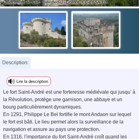
Crédit Photo : Vi..Cult... (Wikimedia) - Licence : CC-BY-SA-3.0
Description:
Lire la description
Le fort Saint-André est une forteresse médiévale qui jusqu' à
la Révolution, protège une garnison, une abbaye et un
bourg particulièrement dynamiques.
En 1291, Philippe Le Bel fortifie le mont Andaon sur lequel
le fort est bâti. Le lieu permet alors la surveillance de la
navigation et assure au pays une protection.
En 1316, l'importance du fort Saint-André croît quand les