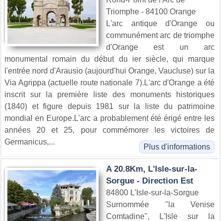
Triomphe - 84100 Orange
L'arc antique d'Orange ou
communément arc de triomphe
d'Orange est un arc
monumental romain du début du ier siècle, qui marque
l'entrée nord d'Arausio (aujourd'hui Orange, Vaucluse) sur la
Via Agrippa (actuelle route nationale 7).L'arc d'Orange a été
inscrit sur la première liste des monuments historiques
(1840) et figure depuis 1981 sur la liste du patrimoine
mondial en Europe.L'arc a probablement été érigé entre les
années 20 et 25, pour commémorer les victoires de
Germanicus,...
Plus d'informations
A 20.8Km, L'Isle-sur-la-
Sorgue - Direction Est
84800 L'Isle-sur-la-Sorgue
Surnommée "la Venise
Comtadine", L'Isle sur la