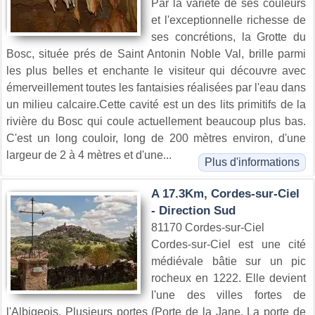
Par la variété de ses couleurs
et l'exceptionnelle richesse de
ses concrétions, la Grotte du
Bosc, située prés de Saint Antonin Noble Val, brille parmi
les plus belles et enchante le visiteur qui découvre avec
émerveillement toutes les fantaisies réalisées par l'eau dans
un milieu calcaire.Cette cavité est un des lits primitifs de la
rivière du Bosc qui coule actuellement beaucoup plus bas.
C'est un long couloir, long de 200 mètres environ, d'une
largeur de 2 à 4 mètres et d'une...
Plus d'informations
A 17.3Km, Cordes-sur-Ciel
- Direction Sud
81170 Cordes-sur-Ciel
Cordes-sur-Ciel est une cité
médiévale bâtie sur un pic
rocheux en 1222. Elle devient
l'une des villes fortes de
l'Albigeois. Plusieurs portes (Porte de la Jane, La porte de