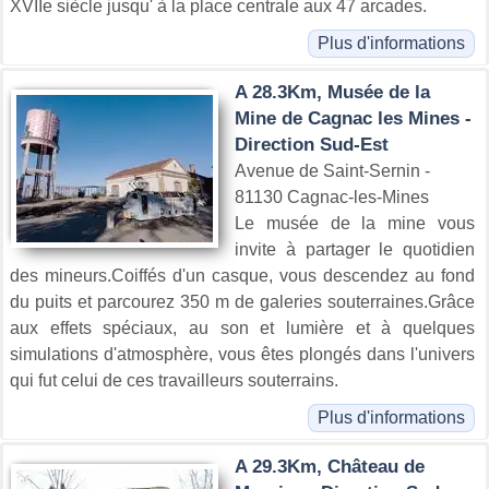
XVIIe siècle jusqu' à la place centrale aux 47 arcades.
Plus d'informations
A 28.3Km, Musée de la
Mine de Cagnac les Mines -
Direction Sud-Est
Avenue de Saint-Sernin -
81130 Cagnac-les-Mines
Le musée de la mine vous
invite à partager le quotidien
des mineurs.Coiffés d'un casque, vous descendez au fond
du puits et parcourez 350 m de galeries souterraines.Grâce
aux effets spéciaux, au son et lumière et à quelques
simulations d'atmosphère, vous êtes plongés dans l'univers
qui fut celui de ces travailleurs souterrains.
Plus d'informations
A 29.3Km, Château de