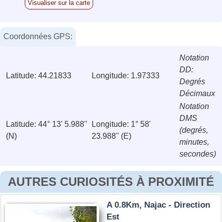
Visualiser sur la carte
Coordonnées GPS:
Notation
DD:
Latitude: 44.21833
Longitude: 1.97333
Degrés
Décimaux
Notation
DMS
Latitude: 44° 13' 5.988''
Longitude: 1° 58'
(degrés,
(N)
23.988'' (E)
minutes,
secondes)
AUTRES CURIOSITÉS À PROXIMITÉ
A 0.8Km, Najac - Direction
Est