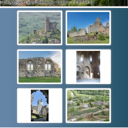
Crédit Photo : Calips (Wikimedia) - Licence : CC BY-SA 3.0