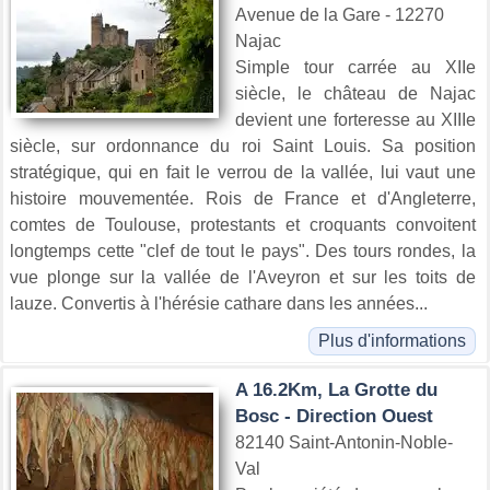
Avenue de la Gare - 12270
Najac
Simple tour carrée au XIIe
siècle, le château de Najac
devient une forteresse au XIIIe
siècle, sur ordonnance du roi Saint Louis. Sa position
stratégique, qui en fait le verrou de la vallée, lui vaut une
histoire mouvementée. Rois de France et d'Angleterre,
comtes de Toulouse, protestants et croquants convoitent
longtemps cette "clef de tout le pays". Des tours rondes, la
vue plonge sur la vallée de l'Aveyron et sur les toits de
lauze. Convertis à l'hérésie cathare dans les années...
Plus d'informations
A 16.2Km, La Grotte du
Bosc - Direction Ouest
82140 Saint-Antonin-Noble-
Val