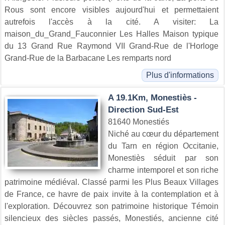
Rous sont encore visibles aujourd'hui et permettaient
autrefois l'accès à la cité. A visiter: La
maison_du_Grand_Fauconnier Les Halles Maison typique
du 13 Grand Rue Raymond VII Grand-Rue de l'Horloge
Grand-Rue de la Barbacane Les remparts nord
Plus d'informations
A 19.1Km, Monestiès -
Direction Sud-Est
81640 Monestiés
Niché au cœur du département
du Tarn en région Occitanie,
Monestiès séduit par son
charme intemporel et son riche
patrimoine médiéval. Classé parmi les Plus Beaux Villages
de France, ce havre de paix invite à la contemplation et à
l'exploration. Découvrez son patrimoine historique Témoin
silencieux des siècles passés, Monestiés, ancienne cité