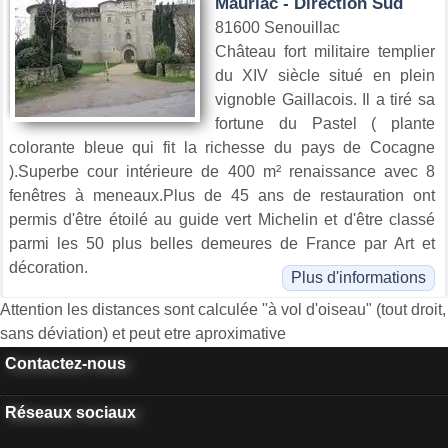
Mauriac - Direction Sud
81600 Senouillac
Château fort militaire templier
du XIV siècle situé en plein
vignoble Gaillacois. Il a tiré sa
fortune du Pastel ( plante
colorante bleue qui fit la richesse du pays de Cocagne
).Superbe cour intérieure de 400 m² renaissance avec 8
fenêtres à meneaux.Plus de 45 ans de restauration ont
permis d'être étoilé au guide vert Michelin et d'être classé
parmi les 50 plus belles demeures de France par Art et
décoration.
Plus d'informations
Attention les distances sont calculée "à vol d'oiseau" (tout droit,
sans déviation) et peut etre aproximative
Contactez-nous
Réseaux sociaux