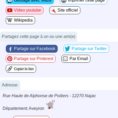
Guidage avec Waze
Imprimer cette page
Video youtube
Site officiel
Wikipedia
Partagez cette page à un ou une ami(e)
Partage sur Facebook
Partage sur Twitter
Partage sur Pinterest
Par Email
Copier le lien
Adresse:
Rue Haute de Alphonse de Poitiers - 12270 Najac
12
Département: Aveyron