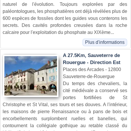
naturel de l'évolution. Toujours explorées par des
paléontologues, les phosphatières ont déjà révélées plus de
600 espèces de fossiles dont les guides vous conterons les
secrets. Des cavités profondes creusées dans la roche
calcaire pour l'exploitation du phosphate au XIXème...
Plus d'informations
A 27.5Km, Sauveterre de
Rouergue - Direction Est
Places des Arcades - 12800
Sauveterre-de-Rouergue
Du temps des chevaliers, la
cité médiévale a conservé ses
portes fortifiées de St
Christophe et St Vital, ses tours et ses douves. A l'intérieur,
les maisons de pierre Renaissance ou à pans de bois et
encorbellements surplombent ruelles et banelles, qui
contournent la collégiale gothique au retable classé du