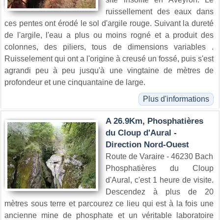
ruissellement des eaux dans
ces pentes ont érodé le sol d'argile rouge. Suivant la dureté
de l'argile, l'eau a plus ou moins rogné et a produit des
colonnes, des piliers, tous de dimensions variables .
Ruisselement qui ont a l'origine à creusé un fossé, puis s'est
agrandi peu à peu jusqu'à une vingtaine de mètres de
profondeur et une cinquantaine de large.
Plus d'informations
A 26.9Km, Phosphatières
du Cloup d'Aural -
Direction Nord-Ouest
Route de Varaire - 46230 Bach
Phosphatières du Cloup
d'Aural, c'est 1 heure de visite.
Descendez à plus de 20
mètres sous terre et parcourez ce lieu qui est à la fois une
ancienne mine de phosphate et un véritable laboratoire