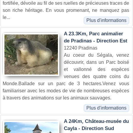
fortifiée, dévoile au fil de ses ruelles de précieuses traces de
son riche héritage. En vous promenant, ne manquez pas
le...
Plus d'informations
A 23.3Km, Parc animalier
de Pradinas - Direction Est
12240 Pradinas
Au coeur du Ségala, venez
découvrir, dans un Parc boisé
et vallonné des espèces
venues des quatre coins du
Monde.Ballade sur un parc de 3 hectares.Venez vous
familiariser avec les modes de vie de nombreuses espèces
à travers des animations sur les animaux sauvages.
Plus d'informations
A 24Km, Château-musée du
Cayla - Direction Sud