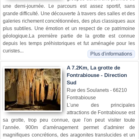
une demi-journée. Le parcours est assez sportif, sans
grande difficulté. Une découverte à travers des salles et des
galeries richement concrétionnées, des plus classiques aux
plus subtiles. Une émotion et un respect de ce patrimoine
géologique.La première partie de la grotte est connue
depuis les temps préhistoriques et fut aménagée pour les
curistes...
Plus d'informations
A 7.2Km, La grotte de
Fontrabiouse - Direction
Sud
Rue des Soulanets - 66210
Fontrabiouse
L'une des principales
attractions de Fontrabiouse est
sa grotte, trop peu connue, que l'on peut visiter toute
l'année. 900m d'aménagement permet d'admirer de
magnifiques concrétions, des aragonites translucides et un