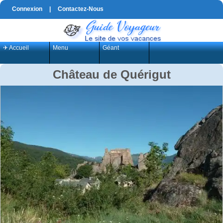
Connexion
|
Contactez-Nous
✈ Accueil
Menu
Géant
Château de Quérigut