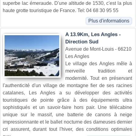
superbe lac émeraude. D'une altitude de 1530, c'est la plus
haute grotte touristique de France. Tel: 04 68 30 95 55
Plus d'informations
A 13.9Km, Les Angles -
Direction Sud
Avenue de Mont-Louis - 66210
Les Angles
Le village des Angles mêle à
merveille tradition et
modernité. Tout en préservant
l'authenticité d'un village de montagne fier de ses racines
catalanes, Les Angles a su développer des activités
touristiques de pointe grâce à des équipements ultra
sophistiqués et un savoir-faire hors pair. Une télécabine
unique sur le massif, une batterie de canons à neige
impressionnante et le ballet nocturne des dameuses dernier
cri assurent, durant tout l'hiver, des conditions optimales