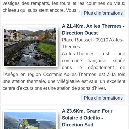
vestiges des remparts, les tours et les courtines du vieux
château qui subsistent encore. Vous...
Plus d'informations
A 21.4Km, Ax les Thermes -
Direction Ouest
Place Roussel - 09110 Ax-les-
Thermes
Ax-les-Thermes est une
commune française, située
dans le département de
l'Ariège en région Occitanie.Ax-les-Thermes est à la fois
une station thermale, une villégiature estivale, un excellent
centre d'excursions et une station de sports d'hiver.
Plus d'informations
A 23.6Km, Grand Four
Solaire d'Odeillo -
Direction Sud