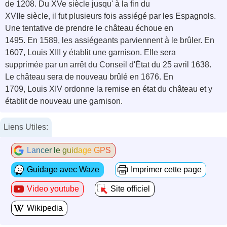
de 1208. Du XVe siècle jusqu' à la fin du
XVIIe siècle, il fut plusieurs fois assiégé par les Espagnols.
Une tentative de prendre le château échoue en
1495. En 1589, les assiégeants parviennent à le brûler. En
1607, Louis XIII y établit une garnison. Elle sera
supprimée par un arrêt du Conseil d'État du 25 avril 1638.
Le château sera de nouveau brûlé en 1676. En
1709, Louis XIV ordonne la remise en état du château et y
établit de nouveau une garnison.
Liens Utiles:
Lancer le guidage GPS
Guidage avec Waze
Imprimer cette page
Video youtube
Site officiel
Wikipedia