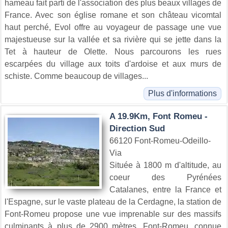
hameau fait parti de l'association des plus beaux villages de
France. Avec son église romane et son château vicomtal
haut perché, Evol offre au voyageur de passage une vue
majestueuse sur la vallée et sa rivière qui se jette dans la
Tet à hauteur de Olette. Nous parcourons les rues
escarpées du village aux toits d'ardoise et aux murs de
schiste. Comme beaucoup de villages...
Plus d'informations
A 19.9Km, Font Romeu -
Direction Sud
66120 Font-Romeu-Odeillo-
Via
Située à 1800 m d'altitude, au
coeur des Pyrénées
Catalanes, entre la France et
l'Espagne, sur le vaste plateau de la Cerdagne, la station de
Font-Romeu propose une vue imprenable sur des massifs
culminants à plus de 2900 mètres. Font-Romeu, connue