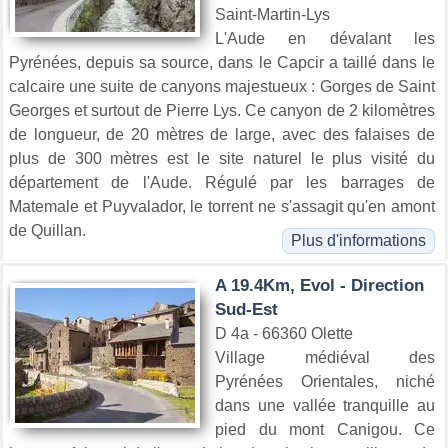
Saint-Martin-Lys
L'Aude en dévalant les
Pyrénées, depuis sa source, dans le Capcir a taillé dans le
calcaire une suite de canyons majestueux : Gorges de Saint
Georges et surtout de Pierre Lys. Ce canyon de 2 kilomètres
de longueur, de 20 mètres de large, avec des falaises de
plus de 300 mètres est le site naturel le plus visité du
département de l'Aude. Régulé par les barrages de
Matemale et Puyvalador, le torrent ne s'assagit qu'en amont
de Quillan.
Plus d'informations
A 19.4Km, Evol - Direction
Sud-Est
D 4a - 66360 Olette
Village médiéval des
Pyrénées Orientales, niché
dans une vallée tranquille au
pied du mont Canigou. Ce