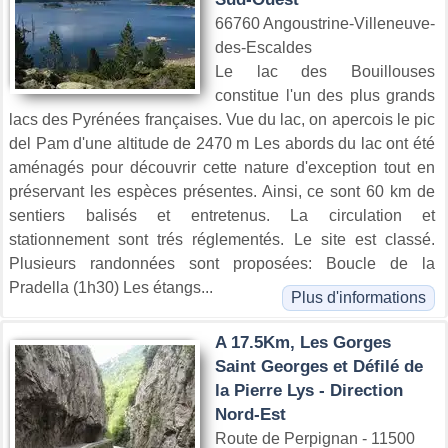
66760 Angoustrine-Villeneuve-
des-Escaldes
Le lac des Bouillouses
constitue l'un des plus grands
lacs des Pyrénées françaises. Vue du lac, on apercois le pic
del Pam d'une altitude de 2470 m Les abords du lac ont été
aménagés pour découvrir cette nature d'exception tout en
préservant les espèces présentes. Ainsi, ce sont 60 km de
sentiers balisés et entretenus. La circulation et
stationnement sont trés réglementés. Le site est classé.
Plusieurs randonnées sont proposées: Boucle de la
Pradella (1h30) Les étangs...
Plus d'informations
A 17.5Km, Les Gorges
Saint Georges et Défilé de
la Pierre Lys - Direction
Nord-Est
Route de Perpignan - 11500