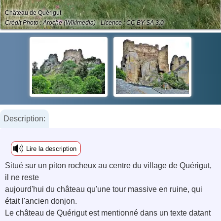
Château de Quérigut
Crédit Photo : Aroche (Wikimedia) - Licence : CC BY-SA 3.0
Description:
Lire la description
Situé sur un piton rocheux au centre du village de Quérigut,
il ne reste
aujourd'hui du château qu'une tour massive en ruine, qui
était l'ancien donjon.
Le château de Quérigut est mentionné dans un texte datant