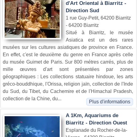
d'Art Oriental à Biarritz -
Direction Sud
1 rue Guy-Petit, 64200 Biarritz
- 64200 Biarritz
Situé à Biarritz, le musée
Asiatica est un des rares
musées sur les cultures asiatiques de province en France.
En effet, c'est le deuxième du genre en France après celle
du musée Guimet de Paris. Sur 800 métres carrés, plus de
mille œuvres d'art sont présentées par zones
géographiques : Les collections statuaire hindoue, les arts
gréco-bouddhique, l'Orissa, religion jaïn, collection de l'Inde
du Sud, du Tibet, du Cachemire et de l'Himachal Pradesh,
collection de la Chine, du...
Plus d'informations
A 1Km, Aquariums de
Biarritz - Direction Ouest
Esplanade du Rocher-de-la-