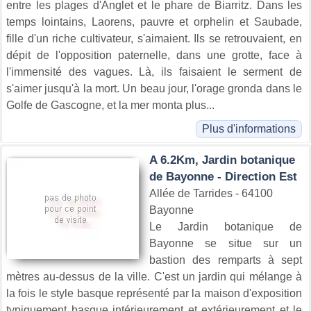
entre les plages d'Anglet et le phare de Biarritz. Dans les
temps lointains, Laorens, pauvre et orphelin et Saubade,
fille d'un riche cultivateur, s'aimaient. Ils se retrouvaient, en
dépit de l'opposition paternelle, dans une grotte, face à
l'immensité des vagues. Là, ils faisaient le serment de
s'aimer jusqu'à la mort. Un beau jour, l'orage gronda dans le
Golfe de Gascogne, et la mer monta plus...
Plus d'informations
A 6.2Km, Jardin botanique
de Bayonne - Direction Est
Allée de Tarrides - 64100
Bayonne
Le Jardin botanique de
Bayonne se situe sur un
bastion des remparts à sept
mètres au-dessus de la ville. C'est un jardin qui mélange à
la fois le style basque représenté par la maison d'exposition
typiquement basque intérieurement et extérieurement et le