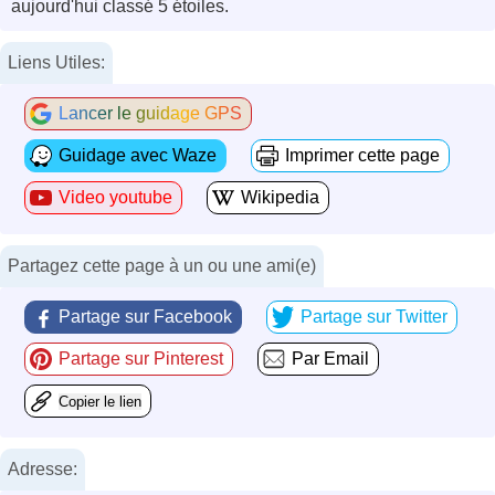
aujourd'hui classé 5 étoiles.
Liens Utiles:
Lancer le guidage GPS
Guidage avec Waze
Imprimer cette page
Video youtube
Wikipedia
Partagez cette page à un ou une ami(e)
Partage sur Facebook
Partage sur Twitter
Partage sur Pinterest
Par Email
Copier le lien
Adresse: