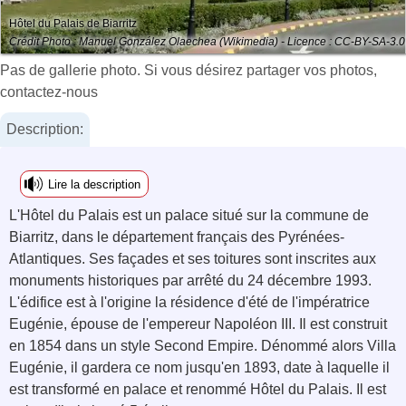
Hôtel du Palais de Biarritz
Crédit Photo : Manuel González Olaechea (Wikimedia) - Licence : CC-BY-SA-3.0
Pas de gallerie photo. Si vous désirez partager vos photos,
contactez-nous
Description:
Lire la description
L'Hôtel du Palais est un palace situé sur la commune de
Biarritz, dans le département français des Pyrénées-
Atlantiques. Ses façades et ses toitures sont inscrites aux
monuments historiques par arrêté du 24 décembre 1993.
L'édifice est à l'origine la résidence d'été de l'impératrice
Eugénie, épouse de l'empereur Napoléon III. Il est construit
en 1854 dans un style Second Empire. Dénommé alors Villa
Eugénie, il gardera ce nom jusqu'en 1893, date à laquelle il
est transformé en palace et renommé Hôtel du Palais. Il est