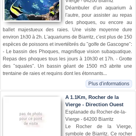
Vierge - 64200 Biarritz
Déambuler d'un aquarium à
l'autre, pour assister au repas
des phoques, ou encore au
ballet majestueux des raies. Une visite moyenne dure
environ 1h30 à 2h. L'aquariums de Biarritz, c'est plus de 150
espèces de poissons et invertébrés du "golfe de Gascogne":
- Le bassin des Phoques, magnifique vision subaquatique.
Repas des phoques tous les jours à 10h30 et 17h. - Grotte
des "squales". Un bassin géant de 1500 m3 abrite une
trentaine de raies et requins dont les étonnants...
Plus d'informations
A 1.1Km, Rocher de la
Vierge - Direction Ouest
Esplanade du Rocher-de-la-
Vierge - 64200 Biarritz
Le Rocher de la Vierge,
symbole de Biarritz. Ce rocher