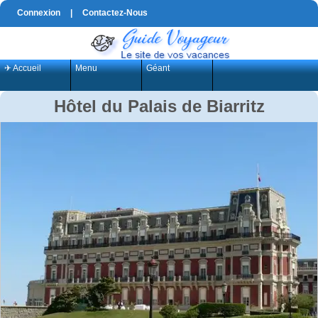
Connexion
|
Contactez-Nous
✈ Accueil
Menu
Géant
Hôtel du Palais de Biarritz