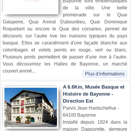
Bayonne sont emblématiques
de la ville. Une belle
promenade sur le Quai
Galuperie, Quai Amiral Dubourdieu, Quai Dominique
Roquebert ou encore le Quai des corsaires, permet de
découvrir, sur l'autre rive les maisons typiques du pays
basque. Elles se caractérisent d'une façade blanche aux
colombages et volets peints en rouge, vert ou blanc.
Plusieurs ponts permettent de passer d'une rive à l'autre.
Vous découvrirez les Halles de Bayonne, un marché
couvert animé...
Plus d'informations
A 6.6Km, Musée Basque et
Histoire de Bayonne -
Direction Est
Parvis Jean Haritschelhar -
64100 Bayonne
Installé depuis 1924 dans la
maison Dagourette, demeure