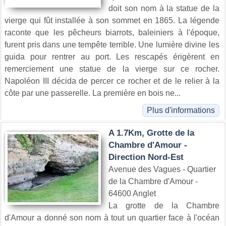
doit son nom à la statue de la
vierge qui fût installée à son sommet en 1865. La légende
raconte que les pêcheurs biarrots, baleiniers à l'époque,
furent pris dans une tempête terrible. Une lumière divine les
guida pour rentrer au port. Les rescapés érigèrent en
remerciement une statue de la vierge sur ce rocher.
Napoléon III décida de percer ce rocher et de le relier à la
côte par une passerelle. La première en bois ne...
Plus d'informations
A 1.7Km, Grotte de la
Chambre d'Amour -
Direction Nord-Est
Avenue des Vagues - Quartier
de la Chambre d'Amour -
64600 Anglet
La grotte de la Chambre
d'Amour a donné son nom à tout un quartier face à l'océan