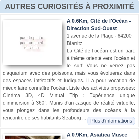
AUTRES CURIOSITÉS À PROXIMITÉ
A 0.6Km, Cité de l'Océan -
Direction Sud-Ouest
1 avenue de la Plage - 64200
Biarritz
La Cité de l'océan est un parc
à thème orienté vers l'océan et
le surf. Vous ne verrez pas
d'aquarium avec des poissons, mais vous évoluerez dans
des espaces intéractifs et ludiques. Il a pour vocation de
mieux faire connaître l'océan. Liste des activités proposées:
Cinéma 3D, 4D Virtual Trip : Expérience unique
d'immersion à 360°. Munis d'un casque de réalité virtuelle,
vous plongez dans les profondeurs des océans à la
rencontre de ses habitants Seaborg ...
Plus d'informations
A 0.9Km, Asiatica Musee