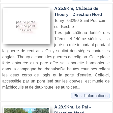
A 25.8Km, Château de
Thoury - Direction Nord
Toury - 03290 Saint-Pourçain-
sur-Besbre
Très joli château fortifié des
12ème et 14ème siècles, il a
joué un rôle important pendant
la guerre de cent ans. On y soutint des sièges contre les
anglais. Thoury a connu les guerres de religion. Cette place
forte entourée d'un parc offre sa silhouette harmonieuse
dans la campagne bourbonaiseDe hautes courtines relient
les deux corps de logis et la porte d'entrée. Celle-ci,
accessible par un pont jeté sur les douves, est munie de
mâchicoulis et de deux tourelles au toit en...
Plus d'informations
A 28.9Km, Le Pal -