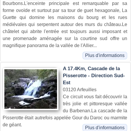
Bourbons.L'enceinte principale est remarquable par sa
forme ovoïde et surtout par sa tour de guet hexagonale, La
Guette qui domine les maisons du bourg et les rues
médiévales qui serpentent autour des murs du château.Le
châtelet qui abrite l'entrée est toujours aussi imposant et
une promenade aménagée sur la courtine sud offre un
magnifique panorama de la vallée de l'Allier...
Plus d'informations
A 17.4Km, Cascade de la
Pisserotte - Direction Sud-
Est
03120 Arfeuilles
Ce circuit vous fait découvrir la
très jolie et pittoresque vallée
du Barbenan.La cascade de la
Pisserotte était autrefois appelée Gour du Daroc ou marmite
de géant.
Plus d'informations