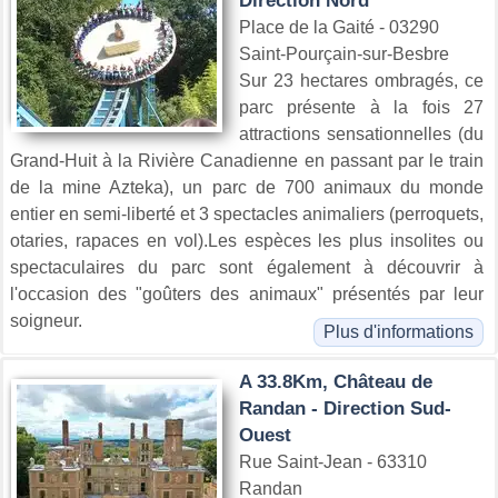
Direction Nord
Place de la Gaité - 03290
Saint-Pourçain-sur-Besbre
Sur 23 hectares ombragés, ce
parc présente à la fois 27
attractions sensationnelles (du
Grand-Huit à la Rivière Canadienne en passant par le train
de la mine Azteka), un parc de 700 animaux du monde
entier en semi-liberté et 3 spectacles animaliers (perroquets,
otaries, rapaces en vol).Les espèces les plus insolites ou
spectaculaires du parc sont également à découvrir à
l'occasion des "goûters des animaux" présentés par leur
soigneur.
Plus d'informations
A 33.8Km, Château de
Randan - Direction Sud-
Ouest
Rue Saint-Jean - 63310
Randan