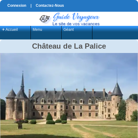
Connexion
|
Contactez-Nous
✈ Accueil
Menu
Géant
Château de La Palice