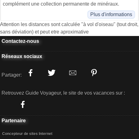
complément une collection permanente de minéraux.
Plus d'informations
Attention les distances sont calculée "à vol d'oiseau" (tout droit,
sans déviation) et peut etre aproximative
Contactez-nous
Réseaux sociaux
Partager:
Retrouvez Guide Voyageur, le site de vos vacances sur :
Partenaire
Concepteur de sites Internet