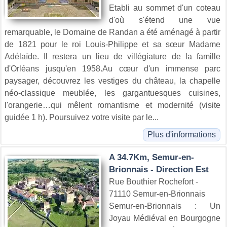
Etabli au sommet d'un coteau
d'où s'étend une vue
remarquable, le Domaine de Randan a été aménagé à partir
de 1821 pour le roi Louis-Philippe et sa sœur Madame
Adélaïde. Il restera un lieu de villégiature de la famille
d'Orléans jusqu'en 1958.Au cœur d'un immense parc
paysager, découvrez les vestiges du château, la chapelle
néo-classique meublée, les gargantuesques cuisines,
l'orangerie…qui mêlent romantisme et modernité (visite
guidée 1 h). Poursuivez votre visite par le...
Plus d'informations
A 34.7Km, Semur-en-
Brionnais - Direction Est
Rue Bouthier Rochefort -
71110 Semur-en-Brionnais
Semur-en-Brionnais : Un
Joyau Médiéval en Bourgogne