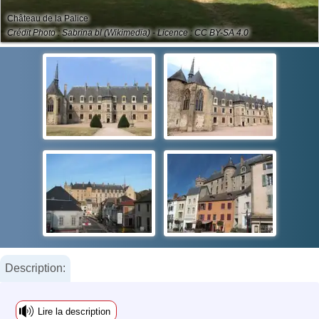
Château de la Palice
Crédit Photo : Sabrina bl (Wikimedia) - Licence : CC BY-SA 4.0
Description:
Lire la description