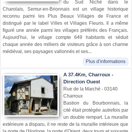
du Sud Niché dans le
Charolais, Semur-en-Brionnais est un village historique
reconnu parmi les Plus Beaux Villages de France et
distingué par le label Villes et Villages Fleuris. Il a même
figuré une année parmi les villages préférés des Français.
Aujourd'hui, le village compte 649 habitants et séduit
chaque année des milliers de visiteurs grâce à son charme
médiéval, ses paysages vallonnés et ses...
Plus d'informations
A 37.4Km, Charroux -
Direction Ouest
Rue de la Marché - 03140
Charroux
Bastion du Bourbonnais, la
cité était protégée autrefois par
un double rempart. La muraille
extérieure a disparu, il ne reste de la muraille intérieure que
la porte de l'Horloge, la porte d'Orient, deux tours et soixante