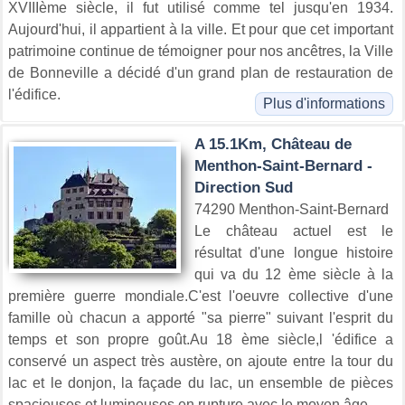
XVIIIème siècle, il fut utilisé comme tel jusqu'en 1934.
Aujourd'hui, il appartient à la ville. Et pour que cet important
patrimoine continue de témoigner pour nos ancêtres, la Ville
de Bonneville a décidé d'un grand plan de restauration de
l'édifice.
Plus d'informations
A 15.1Km, Château de
Menthon-Saint-Bernard -
Direction Sud
74290 Menthon-Saint-Bernard
Le château actuel est le
résultat d'une longue histoire
qui va du 12 ème siècle à la
première guerre mondiale.C'est l'oeuvre collective d'une
famille où chacun a apporté "sa pierre" suivant l'esprit du
temps et son propre goût.Au 18 ème siècle,l 'édifice a
conservé un aspect très austère, on ajoute entre la tour du
lac et le donjon, la façade du lac, un ensemble de pièces
spacieuses et lumineuses en rupture avec le moyen âge.