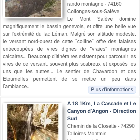
rando montagne - 74160
Collonges-sous-Salève
Le Mont Salève domine
magnifiquement le bassin genevois, et offre une belle vue
sur l'extrémité du lac Léman. Malgré son altitude modeste,
le versant nord-ouest de cette "colline" offre des falaises
entrecoupées de vires dignes de "vraies" montagnes
calcaires... Beaucoup d'itinéraires existent pour parcourir les
vires de ce versant, souvent plus scabreux et exposés les
uns que les autres... Le sentier de Chavardon et des
Etournelles permettent de se mettre un peu dans
l'ambiance...
Plus d'informations
A 18.1Km, La Cascade et Le
Canyon d'Angon - Direction
Sud
Chemin de la Closette - 74290
Talloires-Montmin