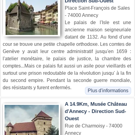
Direction Sud-Ouest
Place Saint-François de Sales
- 74000 Annecy
Le palais de l'Isle est une
ancienne maison seigneuriale
datant de 1132. Au fond d'une
cour se trouve une petite chapelle orthodoxe. Les comtes de
Genève y avait leur centre administratif jusqu'en 1659 :
l'atelier monétaire, le palais de justice, la chambre des
comptes...Mais ce palais fut aussi un asile pour vieillards et
surtout une prison redoutable de la révolution jusqu' à la fin
du second empire. Pendant la seconde guerre mondiale,
des résistants y furent enfermés.
Plus d'informations
A 14.9Km, Musée Château
d'Annecy - Direction Sud-
Ouest
Rue de Charmoisy - 74000
Annecy