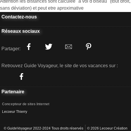
Attention les distances sont calculée "à vol d'oiseau" (tout droit,
sans déviation) et peut etre aproximative
Contactez-nous
Réseaux sociaux
Partager:
Retrouvez Guide Voyageur, le site de vos vacances sur :
Partenaire
Concepteur de sites Internet
Lecoeur Thierry
© GuideVoyageur 2022-2024 Tous droits réservés
© 2026 Lecoeur Création