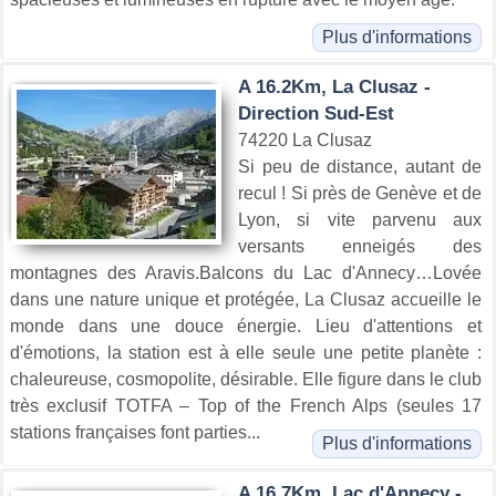
Plus d'informations
A 16.2Km, La Clusaz -
Direction Sud-Est
74220 La Clusaz
Si peu de distance, autant de
recul ! Si près de Genève et de
Lyon, si vite parvenu aux
versants enneigés des
montagnes des Aravis.Balcons du Lac d'Annecy…Lovée
dans une nature unique et protégée, La Clusaz accueille le
monde dans une douce énergie. Lieu d'attentions et
d'émotions, la station est à elle seule une petite planète :
chaleureuse, cosmopolite, désirable. Elle figure dans le club
très exclusif TOTFA – Top of the French Alps (seules 17
stations françaises font parties...
Plus d'informations
A 16.7Km, Lac d'Annecy -