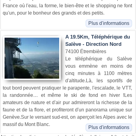
France où l'eau, la forme, le bien-être et le shopping ne font
qu'un, pour le bonheur des grands et des petits.
Plus d'informations
A 19.5Km, Téléphérique du
Salève - Direction Nord
74100 Étrembières
Le téléphérique du Salève
vous emmène en moins de
cinq minutes à 1100 mètres
d'altitude.Là, les sportifs de
tout bord peuvent pratiquer le parapente, l'escalade, le VTT,
la randonnée… et même le ski de fond en hiver !Les
amateurs de nature et d'air pur admireront la richesse de la
faune et de la flore, et profiteront d'un panorama unique sur
Genève.Sur le versant sud-est, on aperçoit les Alpes avec le
massif du Mont Blanc.
Plus d'informations