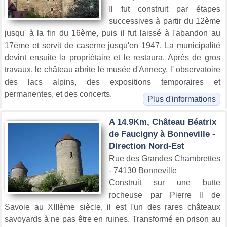
Il fut construit par étapes
successives à partir du 12ème
jusqu' à la fin du 16ème, puis il fut laissé à l'abandon au
17ème et servit de caserne jusqu'en 1947. La municipalité
devint ensuite la propriétaire et le restaura. Après de gros
travaux, le château abrite le musée d'Annecy, l' observatoire
des lacs alpins, des expositions temporaires et
permanentes, et des concerts.
Plus d'informations
A 14.9Km, Château Béatrix
de Faucigny à Bonneville -
Direction Nord-Est
Rue des Grandes Chambrettes
- 74130 Bonneville
Construit sur une butte
rocheuse par Pierre II de
Savoie au XIIIème siècle, il est l'un des rares châteaux
savoyards à ne pas être en ruines. Transformé en prison au