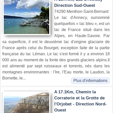
Direction Sud-Ouest
74290 Menthon-Saint-Bernard
Le lac d'Annecy, surnommé
quelquefois « lac bleu », est un
lac de France situé dans les
Alpes, en Haute-Savoie. Par
sa superficie, il est le deuxième lac d'origine glaciaire de
France après celui du Bourget, exception faite de la partie
française du lac Léman. Le lac s'est formé il y a environ 18
000 ans au moment de la fonte des grands glaciers alpins.Il
est alimenté par sept ruisseaux et torrents, nés dans les
montagnes environnantes : l'Ire, l'Eau morte, le Laudon, la
Bornette, le...
Plus d'informations
A 17.1Km, Chemin la
Corraterie et la Grotte de
l'Orjobet - Direction Nord-
Ouest