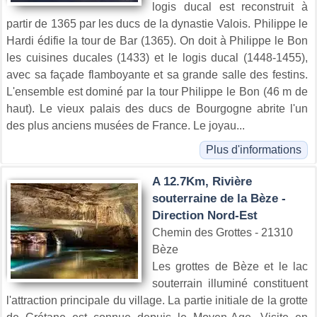
logis ducal est reconstruit à
partir de 1365 par les ducs de la dynastie Valois. Philippe le
Hardi édifie la tour de Bar (1365). On doit à Philippe le Bon
les cuisines ducales (1433) et le logis ducal (1448-1455),
avec sa façade flamboyante et sa grande salle des festins.
L'ensemble est dominé par la tour Philippe le Bon (46 m de
haut). Le vieux palais des ducs de Bourgogne abrite l'un
des plus anciens musées de France. Le joyau...
Plus d'informations
A 12.7Km, Rivière
souterraine de la Bèze -
Direction Nord-Est
Chemin des Grottes - 21310
Bèze
Les grottes de Bèze et le lac
souterrain illuminé constituent
l'attraction principale du village. La partie initiale de la grotte