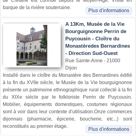
de Crétane est connue depuis le Moyen-Age. Visite en
barque de la rivière souterraine.
Plus d'informations
A 13Km, Musée de la Vie
Bourguignonne Perrin de
Puycousin - Cloître du
Monastèredes Bernardines
- Direction Sud-Ouest
Rue Sainte-Anne - 21000
Dijon
Installé dans le cloître du Monastère des Bernardines édifié
à la fin du XVIIe siècle, le Musée de la Vie bourguignonne
présente un patrimoine ethnographique rural collecté à la fin
du XIXe siècle par le folkloriste Perrin de Puycousin.
Mobilier, équipements domestiques, costumes régionaux
sont à voir dans leur contexte d'utilisation.Onze commerces
dijonnais (pharmacie, épicerie, boucherie, etc...) sont
reconstitués au premier étage.
Plus d'informations