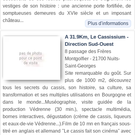
vestiges de son histoire : une ancienne porte fortifiée, de
somptueuses demeures du XVIe siècle et un imposant
château...
Plus d'informations
A 31.9Km, Le Cassissium -
Direction Sud-Ouest
8 passage des Frères
Montgolfier - 21700 Nuits-
Saint-Georges
Site remarquable du goût. Sur
plus de 1000 m2, découvrez
tous les secrets du cassis, son histoire, sa culture, sa
transformation et ses multiples utilisations en Bourgogne et
dans le monde...Muséographie, visite guidée de la
production Védrenne (30 min.), spectacle multimédia,
bornes interactives, dégustation (crème de cassis, liqueurs
et eaux-de-vie Védrenne...).Film de 10 mn en français sous-
titré en anglais et allemand ''Le cassis fait son cinéma'' avec