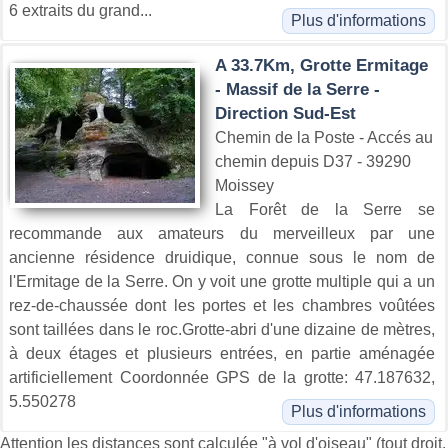
6 extraits du grand...
Plus d'informations
A 33.7Km, Grotte Ermitage
- Massif de la Serre -
Direction Sud-Est
Chemin de la Poste - Accés au
chemin depuis D37 - 39290
Moissey
La Forêt de la Serre se
recommande aux amateurs du merveilleux par une
ancienne résidence druidique, connue sous le nom de
l'Ermitage de la Serre. On y voit une grotte multiple qui a un
rez-de-chaussée dont les portes et les chambres voûtées
sont taillées dans le roc.Grotte-abri d'une dizaine de mètres,
à deux étages et plusieurs entrées, en partie aménagée
artificiellement Coordonnée GPS de la grotte: 47.187632,
5.550278
Plus d'informations
Attention les distances sont calculée "à vol d'oiseau" (tout droit,