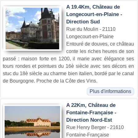
A 19.4Km, Château de
Longecourt-en-Plaine -
Direction Sud
Rue du Moulin - 21110
Longecourt-en-Plaine
Entouré de douves, ce château
conte les riches heures de son
passé : maison forte en 1200, il marie avec élégance ses
tours rondes et pointues du 16è siècle avec ses décors en
stuc du 18è siècle au charme bien italien, bordé par le canal
de Bourgogne. Proche de la Côte des Vins.
Plus d'informations
A 22Km, Château de
Fontaine-Française -
Direction Nord-Est
Rue Henry Berger - 21610
Fontaine-Française