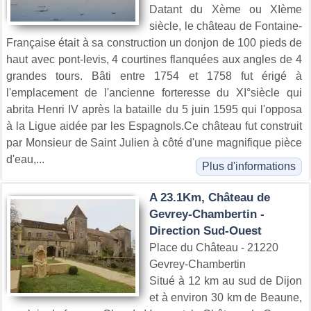
Datant du Xème ou XIème
siècle, le château de Fontaine-
Française était à sa construction un donjon de 100 pieds de
haut avec pont-levis, 4 courtines flanquées aux angles de 4
grandes tours. Bâti entre 1754 et 1758 fut érigé à
l'emplacement de l'ancienne forteresse du XI°siècle qui
abrita Henri IV après la bataille du 5 juin 1595 qui l'opposa
à la Ligue aidée par les Espagnols.Ce château fut construit
par Monsieur de Saint Julien à côté d'une magnifique pièce
d'eau,...
Plus d'informations
A 23.1Km, Château de
Gevrey-Chambertin -
Direction Sud-Ouest
Place du Château - 21220
Gevrey-Chambertin
Situé à 12 km au sud de Dijon
et à environ 30 km de Beaune,