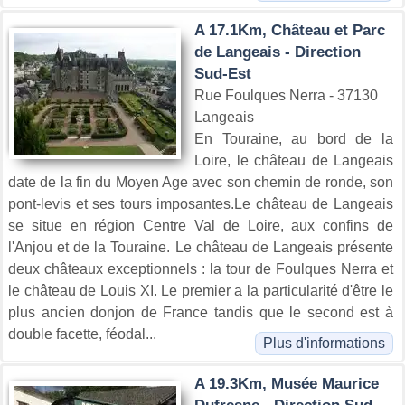
A 17.1Km, Château et Parc
de Langeais - Direction
Sud-Est
Rue Foulques Nerra - 37130
Langeais
En Touraine, au bord de la
Loire, le château de Langeais
date de la fin du Moyen Age avec son chemin de ronde, son
pont-levis et ses tours imposantes.Le château de Langeais
se situe en région Centre Val de Loire, aux confins de
l'Anjou et de la Touraine. Le château de Langeais présente
deux châteaux exceptionnels : la tour de Foulques Nerra et
le château de Louis XI. Le premier a la particularité d'être le
plus ancien donjon de France tandis que le second est à
double facette, féodal...
Plus d'informations
A 19.3Km, Musée Maurice