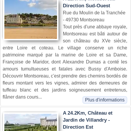
Direction Sud-Ouest
Rue du Moulin de la Tranchée
- 49730 Montsoreau
Tout près d'une abbaye royale,
Montsoreau est bâti autour de
son château du XVe siècle,
entre Loire et coteau. Le village conserve un riche
patrimoine marqué par la marine de Loire et sa Dame,
Françoise de Maridor, dont Alexandre Dumas a conté les
amours tumultueuses et fatales avec Bussy d'Amboise.
Découvrir Montsoreau, c'est prendre des chemins bordés de
fleurs montant vers les vignes, admirer des demeures de
tuffeau blanc et des jardins soigneusement entretenus,
flâner dans cours...
Plus d'informations
A 24.2Km, Château et
Jardin de Villandry -
Direction Est