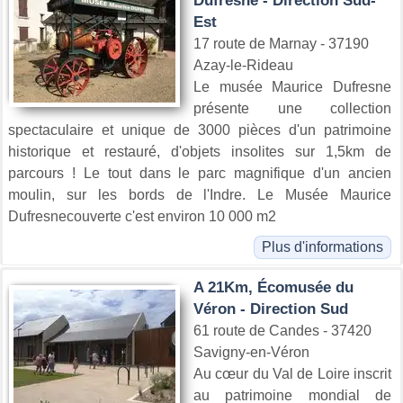
Dufresne - Direction Sud-
Est
17 route de Marnay - 37190
Azay-le-Rideau
Le musée Maurice Dufresne
présente une collection
spectaculaire et unique de 3000 pièces d'un patrimoine
historique et restauré, d'objets insolites sur 1,5km de
parcours ! Le tout dans le parc magnifique d'un ancien
moulin, sur les bords de l'Indre. Le Musée Maurice
Dufresnecouverte c'est environ 10 000 m2
Plus d'informations
A 21Km, Écomusée du
Véron - Direction Sud
61 route de Candes - 37420
Savigny-en-Véron
Au cœur du Val de Loire inscrit
au patrimoine mondial de