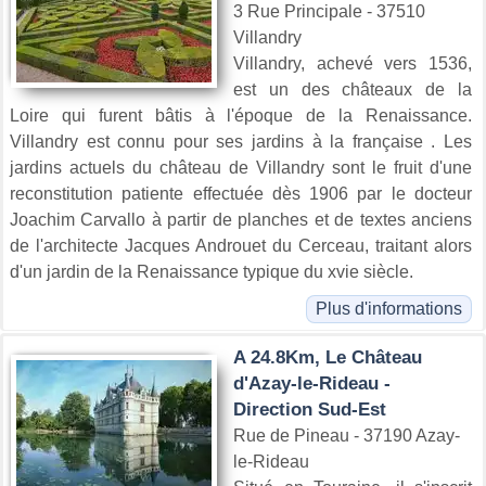
3 Rue Principale - 37510
Villandry
Villandry, achevé vers 1536,
est un des châteaux de la
Loire qui furent bâtis à l'époque de la Renaissance.
Villandry est connu pour ses jardins à la française . Les
jardins actuels du château de Villandry sont le fruit d'une
reconstitution patiente effectuée dès 1906 par le docteur
Joachim Carvallo à partir de planches et de textes anciens
de l'architecte Jacques Androuet du Cerceau, traitant alors
d'un jardin de la Renaissance typique du xvie siècle.
Plus d'informations
A 24.8Km, Le Château
d'Azay-le-Rideau -
Direction Sud-Est
Rue de Pineau - 37190 Azay-
le-Rideau