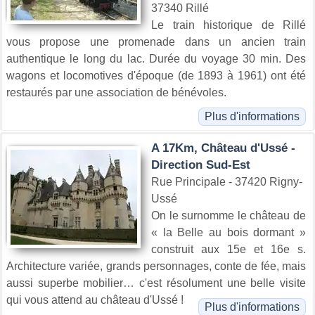
37340 Rillé
Le train historique de Rillé
vous propose une promenade dans un ancien train
authentique le long du lac. Durée du voyage 30 min. Des
wagons et locomotives d'époque (de 1893 à 1961) ont été
restaurés par une association de bénévoles.
Plus d'informations
A 17Km, Château d'Ussé -
Direction Sud-Est
Rue Principale - 37420 Rigny-
Ussé
On le surnomme le château de
« la Belle au bois dormant »
construit aux 15e et 16e s.
Architecture variée, grands personnages, conte de fée, mais
aussi superbe mobilier… c'est résolument une belle visite
qui vous attend au château d'Ussé !
Plus d'informations