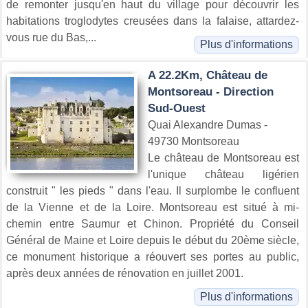
de remonter jusqu'en haut du village pour découvrir les
habitations troglodytes creusées dans la falaise, attardez-
vous rue du Bas,...
Plus d'informations
A 22.2Km, Château de
Montsoreau - Direction
Sud-Ouest
Quai Alexandre Dumas -
49730 Montsoreau
Le château de Montsoreau est
l'unique château ligérien
construit " les pieds " dans l'eau. Il surplombe le confluent
de la Vienne et de la Loire. Montsoreau est situé à mi-
chemin entre Saumur et Chinon. Propriété du Conseil
Général de Maine et Loire depuis le début du 20ème siècle,
ce monument historique a réouvert ses portes au public,
après deux années de rénovation en juillet 2001.
Plus d'informations