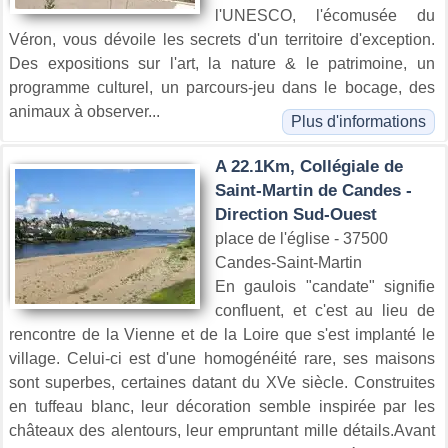
l'UNESCO, l'écomusée du
Véron, vous dévoile les secrets d'un territoire d'exception.
Des expositions sur l'art, la nature & le patrimoine, un
programme culturel, un parcours-jeu dans le bocage, des
animaux à observer...
Plus d'informations
A 22.1Km, Collégiale de
Saint-Martin de Candes -
Direction Sud-Ouest
place de l'église - 37500
Candes-Saint-Martin
En gaulois "candate" signifie
confluent, et c'est au lieu de
rencontre de la Vienne et de la Loire que s'est implanté le
village. Celui-ci est d'une homogénéité rare, ses maisons
sont superbes, certaines datant du XVe siècle. Construites
en tuffeau blanc, leur décoration semble inspirée par les
châteaux des alentours, leur empruntant mille détails.Avant