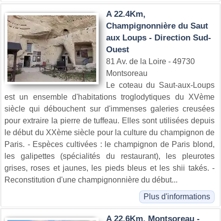
A 22.4Km,
Champignonnière du Saut
aux Loups - Direction Sud-
Ouest
81 Av. de la Loire - 49730
Montsoreau
Le coteau du Saut-aux-Loups
est un ensemble d'habitations troglodytiques du XVème
siècle qui débouchent sur d'immenses galeries creusées
pour extraire la pierre de tuffeau. Elles sont utilisées depuis
le début du XXème siècle pour la culture du champignon de
Paris. - Espèces cultivées : le champignon de Paris blond,
les galipettes (spécialités du restaurant), les pleurotes
grises, roses et jaunes, les pieds bleus et les shii takés. -
Reconstitution d'une champignonnière du début...
Plus d'informations
A 22.6Km, Montsoreau -