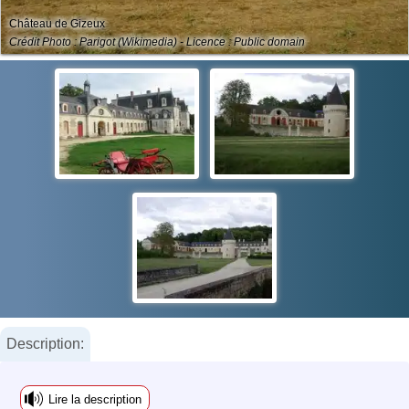
Château de Gizeux
Crédit Photo : Parigot (Wikimedia) - Licence : Public domain
Description:
Lire la description