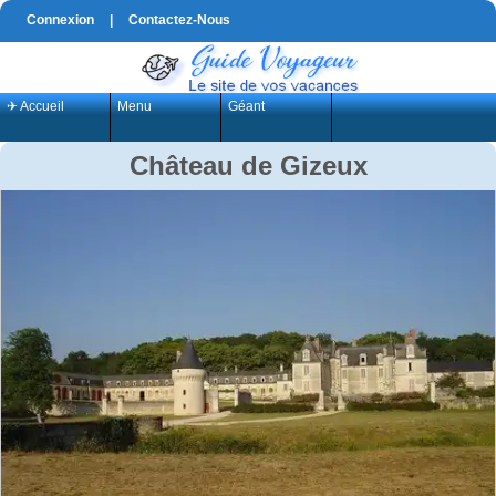
Connexion
|
Contactez-Nous
✈ Accueil
Menu
Géant
Château de Gizeux