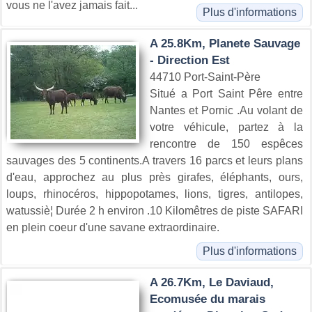
vous ne l'avez jamais fait...
Plus d'informations
A 25.8Km, Planete Sauvage
- Direction Est
44710 Port-Saint-Père
Situé a Port Saint Pêre entre
Nantes et Pornic .Au volant de
votre véhicule, partez à la
rencontre de 150 espêces
sauvages des 5 continents.A travers 16 parcs et leurs plans
d'eau, approchez au plus près girafes, éléphants, ours,
loups, rhinocéros, hippopotames, lions, tigres, antilopes,
watussiè¦ Durée 2 h environ .10 Kilomêtres de piste SAFARI
en plein coeur d'une savane extraordinaire.
Plus d'informations
A 26.7Km, Le Daviaud,
Ecomusée du marais