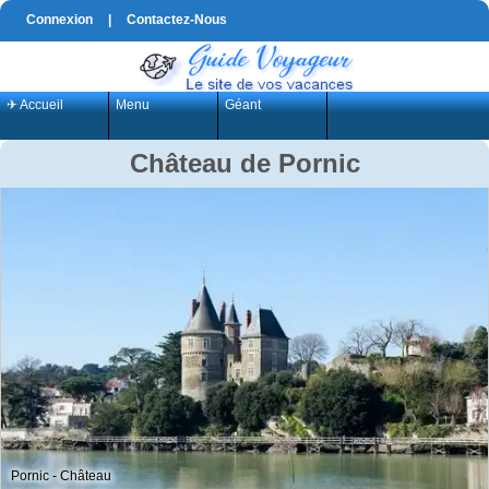
Connexion
|
Contactez-Nous
✈ Accueil
Menu
Géant
Château de Pornic
Pornic - Château