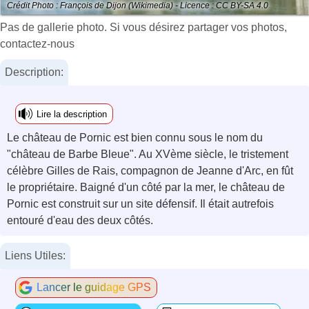
Crédit Photo : François de Dijon (Wikimedia) - Licence : CC BY-SA 4.0
Pas de gallerie photo. Si vous désirez partager vos photos,
contactez-nous
Description:
Lire la description
Le château de Pornic est bien connu sous le nom du
"château de Barbe Bleue". Au XVème siècle, le tristement
célèbre Gilles de Rais, compagnon de Jeanne d'Arc, en fût
le propriétaire. Baigné d'un côté par la mer, le château de
Pornic est construit sur un site défensif. Il était autrefois
entouré d'eau des deux côtés.
Liens Utiles:
Lancer le guidage GPS