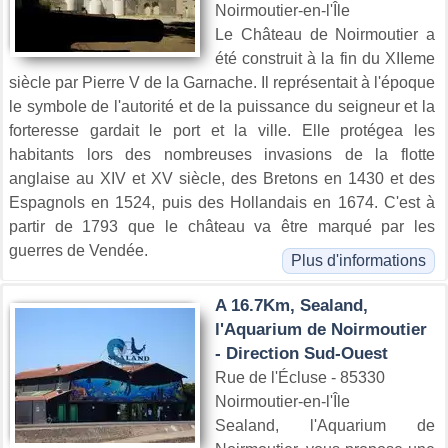
Noirmoutier-en-l'Île
Le Château de Noirmoutier a
été construit à la fin du XIIeme
siècle par Pierre V de la Garnache. Il représentait à l'époque
le symbole de l'autorité et de la puissance du seigneur et la
forteresse gardait le port et la ville. Elle protégea les
habitants lors des nombreuses invasions de la flotte
anglaise au XIV et XV siècle, des Bretons en 1430 et des
Espagnols en 1524, puis des Hollandais en 1674. C'est à
partir de 1793 que le château va être marqué par les
guerres de Vendée.
Plus d'informations
A 16.7Km, Sealand,
l'Aquarium de Noirmoutier
- Direction Sud-Ouest
Rue de l'Écluse - 85330
Noirmoutier-en-l'Île
Sealand, l'Aquarium de