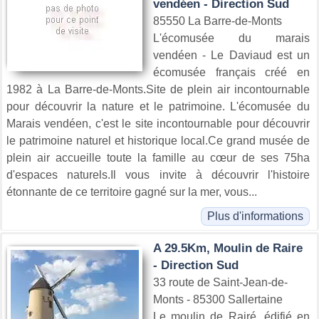
vendéen - Direction Sud
85550 La Barre-de-Monts
L'écomusée du marais
vendéen - Le Daviaud est un
écomusée français créé en
1982 à La Barre-de-Monts.Site de plein air incontournable
pour découvrir la nature et le patrimoine. L'écomusée du
Marais vendéen, c'est le site incontournable pour découvrir
le patrimoine naturel et historique local.Ce grand musée de
plein air accueille toute la famille au cœur de ses 75ha
d'espaces naturels.Il vous invite à découvrir l'histoire
étonnante de ce territoire gagné sur la mer, vous...
Plus d'informations
A 29.5Km, Moulin de Raire
- Direction Sud
33 route de Saint-Jean-de-
Monts - 85300 Sallertaine
Le moulin de Rairé, édifié en