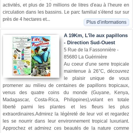
activités, et plus de 10 millions de litres d'eau à l'heure en
circulation dans les bassins. Le parc familial s'étend sur sur
près de 4 hectares et...
Plus d'informations
A 19Km, L'île aux papillons
- Direction Sud-Ouest
5 Rue de la Fassonnière -
85680 La Guérinière
Au coeur d'une serre tropicale
maintenue à 26°C, découvrez
le plaisir unique de vous
promener au milieu de centaines de papillons tropicaux,
venus des quatre coins du monde (Guyane, Kenya,
Madagascar, Costa-Rica, Philippines),volant en totale
liberté parmi les plantes et les fleurs les plus
extraordinaires.Admirez la légèreté de leur vol et regardez
les se nourrir dans leur environnement tropical luxuriant.
Approchez et admirez ces beautés de la nature comme