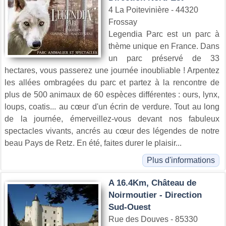
4 La Poitevinière - 44320
Frossay
Legendia Parc est un parc à
thème unique en France. Dans
un parc préservé de 33
hectares, vous passerez une journée inoubliable ! Arpentez
les allées ombragées du parc et partez à la rencontre de
plus de 500 animaux de 60 espèces différentes : ours, lynx,
loups, coatis... au cœur d'un écrin de verdure. Tout au long
de la journée, émerveillez-vous devant nos fabuleux
spectacles vivants, ancrés au cœur des légendes de notre
beau Pays de Retz. En été, faites durer le plaisir...
Plus d'informations
A 16.4Km, Château de
Noirmoutier - Direction
Sud-Ouest
Rue des Douves - 85330