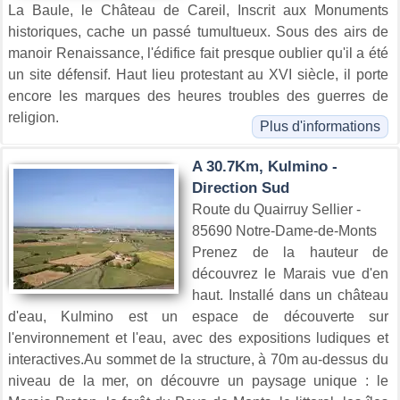
La Baule, le Château de Careil, Inscrit aux Monuments
historiques, cache un passé tumultueux. Sous des airs de
manoir Renaissance, l'édifice fait presque oublier qu'il a été
un site défensif. Haut lieu protestant au XVI siècle, il porte
encore les marques des heures troubles des guerres de
religion.
Plus d'informations
A 30.7Km, Kulmino -
Direction Sud
Route du Quairruy Sellier -
85690 Notre-Dame-de-Monts
Prenez de la hauteur de
découvrez le Marais vue d'en
haut. Installé dans un château
d'eau, Kulmino est un espace de découverte sur
l'environnement et l'eau, avec des expositions ludiques et
interactives.Au sommet de la structure, à 70m au-dessus du
niveau de la mer, on découvre un paysage unique : le