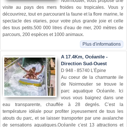
Noirmoutier, vous propose une
visite au pays des mers froides ou tropicales. Vous y
découvrirez, tout en parcourant la faune et la flore marine, le
spectacle des otaries, pour votre plus grande joie et celle
des tous petits.500 000 litres d'eau de mer, 200 mètres de
parcours, 200 espèces et 1000 animaux.
Plus d'informations
A 17.4Km, Océanile -
Direction Sud-Ouest
D 948 - 85740 L'Épine
Au coeur de la charmante ile
de Noirmoutier se trouve le
parc aquatique Océanile. Ici
vous vous baignez dans une
eau transparente, chauffée à 28 degrés. C'est la
température idéale pour profiter joyeusement de tous les
atouts du parc, et se laisser transporter par une avalanche
de sensations aquatiques.Océanile c'est 13 attractions et