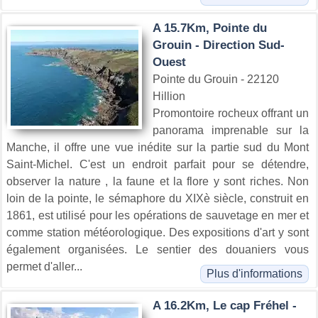
A 15.7Km, Pointe du
Grouin - Direction Sud-
Ouest
Pointe du Grouin - 22120
Hillion
Promontoire rocheux offrant un
panorama imprenable sur la
Manche, il offre une vue inédite sur la partie sud du Mont
Saint-Michel. C'est un endroit parfait pour se détendre,
observer la nature , la faune et la flore y sont riches. Non
loin de la pointe, le sémaphore du XIXè siècle, construit en
1861, est utilisé pour les opérations de sauvetage en mer et
comme station météorologique. Des expositions d'art y sont
également organisées. Le sentier des douaniers vous
permet d'aller...
Plus d'informations
A 16.2Km, Le cap Fréhel -