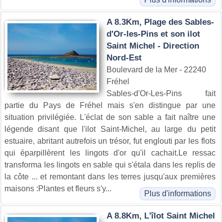
A 8.3Km, Plage des Sables-
d'Or-les-Pins et son ilot
Saint Michel - Direction
Nord-Est
Boulevard de la Mer - 22240
Fréhel
Sables-d'Or-Les-Pins fait
partie du Pays de Fréhel mais s'en distingue par une
situation privilégiée. L'éclat de son sable a fait naître une
légende disant que l'ilot Saint-Michel, au large du petit
estuaire, abritant autrefois un trésor, fut englouti par les flots
qui éparpillèrent les lingots d'or qu'il cachait.Le ressac
transforma les lingots en sable qui s'étala dans les replis de
la côte ... et remontant dans les terres jusqu'aux premières
maisons :Plantes et fleurs s'y...
Plus d'informations
A 8.8Km, L'îlot Saint Michel