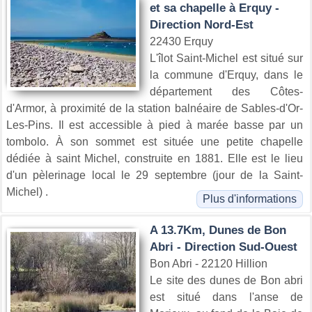
et sa chapelle à Erquy -
Direction Nord-Est
22430 Erquy
L'îlot Saint-Michel est situé sur
la commune d'Erquy, dans le
département des Côtes-
d'Armor, à proximité de la station balnéaire de Sables-d'Or-
Les-Pins. Il est accessible à pied à marée basse par un
tombolo. À son sommet est située une petite chapelle
dédiée à saint Michel, construite en 1881. Elle est le lieu
d'un pèlerinage local le 29 septembre (jour de la Saint-
Michel) .
Plus d'informations
A 13.7Km, Dunes de Bon
Abri - Direction Sud-Ouest
Bon Abri - 22120 Hillion
Le site des dunes de Bon abri
est situé dans l'anse de