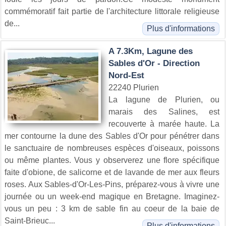
commémoratif fait partie de l'architecture littorale religieuse
de...
Plus d'informations
A 7.3Km, Lagune des
Sables d'Or - Direction
Nord-Est
22240 Plurien
La lagune de Plurien, ou
marais des Salines, est
recouverte à marée haute. La
mer contourne la dune des Sables d'Or pour pénétrer dans
le sanctuaire de nombreuses espèces d'oiseaux, poissons
ou même plantes. Vous y observerez une flore spécifique
faite d'obione, de salicorne et de lavande de mer aux fleurs
roses. Aux Sables-d'Or-Les-Pins, préparez-vous à vivre une
journée ou un week-end magique en Bretagne. Imaginez-
vous un peu : 3 km de sable fin au coeur de la baie de
Saint-Brieuc...
Plus d'informations