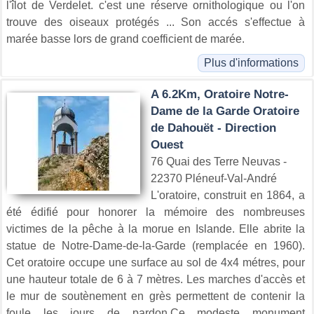
l'îlot de Verdelet. c'est une réserve ornithologique ou l'on
trouve des oiseaux protégés ... Son accés s'effectue à
marée basse lors de grand coefficient de marée.
Plus d'informations
A 6.2Km, Oratoire Notre-
Dame de la Garde Oratoire
de Dahouët - Direction
Ouest
76 Quai des Terre Neuvas -
22370 Pléneuf-Val-André
L'oratoire, construit en 1864, a
été édifié pour honorer la mémoire des nombreuses
victimes de la pêche à la morue en Islande. Elle abrite la
statue de Notre-Dame-de-la-Garde (remplacée en 1960).
Cet oratoire occupe une surface au sol de 4x4 métres, pour
une hauteur totale de 6 à 7 mètres. Les marches d'accès et
le mur de soutènement en grès permettent de contenir la
foule les jours de pardon.Ce modeste monument