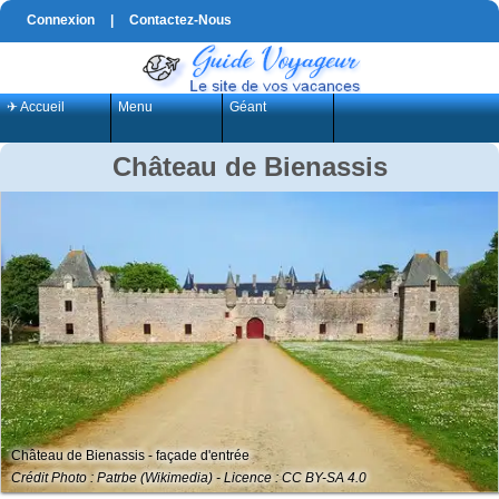
Connexion
|
Contactez-Nous
✈ Accueil
Menu
Géant
Château de Bienassis
Château de Bienassis - façade d'entrée
Crédit Photo : Patrbe (Wikimedia) - Licence : CC BY-SA 4.0