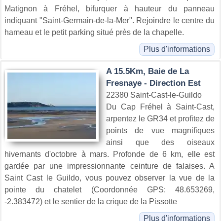
Matignon à Fréhel, bifurquer à hauteur du panneau
indiquant "Saint-Germain-de-la-Mer". Rejoindre le centre du
hameau et le petit parking situé près de la chapelle.
Plus d'informations
A 15.5Km, Baie de La
Fresnaye - Direction Est
22380 Saint-Cast-le-Guildo
Du Cap Fréhel à Saint-Cast,
arpentez le GR34 et profitez de
points de vue magnifiques
ainsi que des oiseaux
hivernants d'octobre à mars. Profonde de 6 km, elle est
gardée par une impressionnante ceinture de falaises. A
Saint Cast le Guildo, vous pouvez observer la vue de la
pointe du chatelet (Coordonnée GPS: 48.653269,
-2.383472) et le sentier de la crique de la Pissotte
Plus d'informations