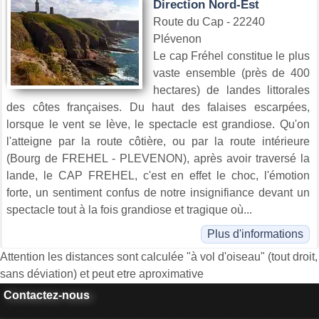
Direction Nord-Est
Route du Cap - 22240
Plévenon
Le cap Fréhel constitue le plus
vaste ensemble (près de 400
hectares) de landes littorales
des côtes françaises. Du haut des falaises escarpées,
lorsque le vent se lève, le spectacle est grandiose. Qu'on
l'atteigne par la route côtière, ou par la route intérieure
(Bourg de FREHEL - PLEVENON), après avoir traversé la
lande, le CAP FREHEL, c'est en effet le choc, l'émotion
forte, un sentiment confus de notre insignifiance devant un
spectacle tout à la fois grandiose et tragique où...
Plus d'informations
Attention les distances sont calculée "à vol d'oiseau" (tout droit,
sans déviation) et peut etre aproximative
Contactez-nous