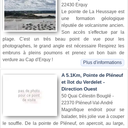
22430 Erquy
Le pointe de La Heussaye est
une formation géologique
réputée de volcanisme ancien.
Son accès s'effectue par la
plage. C'est un trés beau point de vue pour les
photographes, le grand angle est nécessaire Respirez les
embruns à pleins poumons et prenez un bon bain de
verdure au Cap d'Erquy !
Plus d'informations
A 5.1Km, Pointe de Pléneuf
et îlot du Verdelet -
Direction Ouest
50 Quai Célestin Bouglé -
22370 Pléneuf-Val-André
Magnifique endroit pour se
balader, très jolie vue à couper
le souffle. De la pointe de Pléneuf, on apercoit, au large,