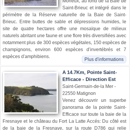
Morieux, au fond de la Baie de
Saint-Brieuc et intégré dans le
périmètre de la Réserve naturelle de la Baie de Saint-
Brieuc. Entre buttes de sable et dépressions humides, le
site de quatre hectares offre une mosaïque de milieux
naturels abritant une faune et une flore très diversifiées avec
notamment plus de 300 espèces végétales, 150 espèces de
champignons, environ 600 espèces d'invertébrés et 7
espèces d'amphibiens.
Plus d'informations
A 14.7Km, Pointe Saint-
Efficace - Direction Est
Saint-Germain-de-la Mer -
22550 Matignon
Venez découvrir un superbe
panorama de la pointe Saint-
Efficace sur toute la baie de la
Fresnaye et le château du Fort La Latte Accés: Du côté est
de la baie de la Fresnaye, sur la route D786 qui relie