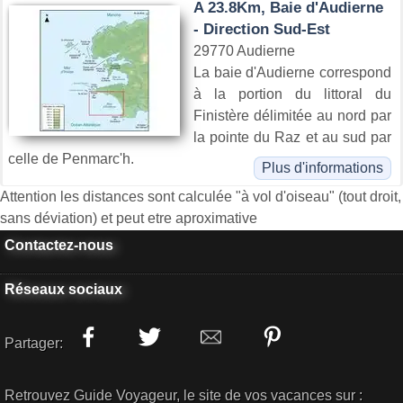
A 23.8Km, Baie d'Audierne
- Direction Sud-Est
29770 Audierne
La baie d'Audierne correspond
à la portion du littoral du
Finistère délimitée au nord par
la pointe du Raz et au sud par
celle de Penmarc'h.
Plus d'informations
Attention les distances sont calculée "à vol d'oiseau" (tout droit,
sans déviation) et peut etre aproximative
Contactez-nous
Réseaux sociaux
Partager:
Retrouvez Guide Voyageur, le site de vos vacances sur :