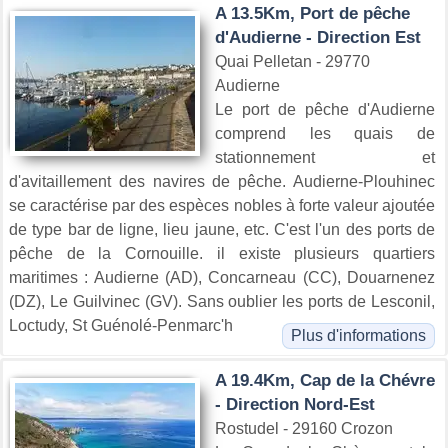
A 13.5Km, Port de pêche
d'Audierne - Direction Est
Quai Pelletan - 29770
Audierne
Le port de pêche d'Audierne
comprend les quais de
stationnement et
d'avitaillement des navires de pêche. Audierne-Plouhinec
se caractérise par des espèces nobles à forte valeur ajoutée
de type bar de ligne, lieu jaune, etc. C'est l'un des ports de
pêche de la Cornouille. il existe plusieurs quartiers
maritimes : Audierne (AD), Concarneau (CC), Douarnenez
(DZ), Le Guilvinec (GV). Sans oublier les ports de Lesconil,
Loctudy, St Guénolé-Penmarc'h
Plus d'informations
A 19.4Km, Cap de la Chévre
- Direction Nord-Est
Rostudel - 29160 Crozon