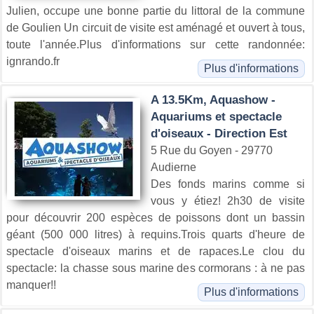
Julien, occupe une bonne partie du littoral de la commune
de Goulien Un circuit de visite est aménagé et ouvert à tous,
toute l'année.Plus d'informations sur cette randonnée:
ignrando.fr
Plus d'informations
A 13.5Km, Aquashow -
Aquariums et spectacle
d'oiseaux - Direction Est
5 Rue du Goyen - 29770
Audierne
Des fonds marins comme si
vous y étiez! 2h30 de visite
pour découvrir 200 espèces de poissons dont un bassin
géant (500 000 litres) à requins.Trois quarts d'heure de
spectacle d'oiseaux marins et de rapaces.Le clou du
spectacle: la chasse sous marine des cormorans : à ne pas
manquer!!
Plus d'informations