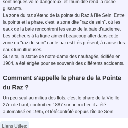
sont risqués voire dangereux, et l'humidité rend la roche
glissante.
La zone du raz s'étend de la pointe du Raz à l'ile Sein. Entre
la pointe et la phare, c'est la zone dite "raz de sein", où les
eaux de la baie rencontrent les eaux de la baie d'audieme.
Les pêcheurs à la ligne aiment beaucoup aller dans cette
zone du "raz de sein" car le bar est trés présent, à cause des
eaux tumultueuses.
Sur site, la statue de notre-dame des naufragés, édifiée en
1904, a été érigée pour se souvenir des différents accidents.
Comment s'appelle le phare de la Pointe
du Raz ?
Un peu seul au milieu des flots, c'est le phare de la Vieille,
27m de haut, contruit en 1887 sur un rocher. il a été
automatisé en 1995, et télécontrôlé depuis l'île de Sein.
Liens Utiles: