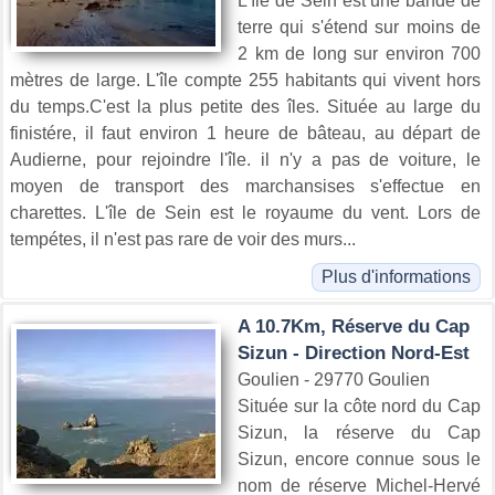
L'île de Sein est une bande de
terre qui s'étend sur moins de
2 km de long sur environ 700
mètres de large. L'île compte 255 habitants qui vivent hors
du temps.C'est la plus petite des îles. Située au large du
finistére, il faut environ 1 heure de bâteau, au départ de
Audierne, pour rejoindre l'île. il n'y a pas de voiture, le
moyen de transport des marchansises s'effectue en
charettes. L'île de Sein est le royaume du vent. Lors de
tempétes, il n'est pas rare de voir des murs...
Plus d'informations
A 10.7Km, Réserve du Cap
Sizun - Direction Nord-Est
Goulien - 29770 Goulien
Située sur la côte nord du Cap
Sizun, la réserve du Cap
Sizun, encore connue sous le
nom de réserve Michel-Hervé