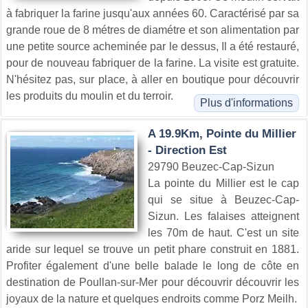
à fabriquer la farine jusqu'aux années 60. Caractérisé par sa
grande roue de 8 métres de diamétre et son alimentation par
une petite source acheminée par le dessus, Il a été restauré,
pour de nouveau fabriquer de la farine. La visite est gratuite.
N'hésitez pas, sur place, à aller en boutique pour découvrir
les produits du moulin et du terroir.
Plus d'informations
A 19.9Km, Pointe du Millier
- Direction Est
29790 Beuzec-Cap-Sizun
La pointe du Millier est le cap
qui se situe à Beuzec-Cap-
Sizun. Les falaises atteignent
les 70m de haut. C'est un site
aride sur lequel se trouve un petit phare construit en 1881.
Profiter également d'une belle balade le long de côte en
destination de Poullan-sur-Mer pour découvrir découvrir les
joyaux de la nature et quelques endroits comme Porz Meilh.