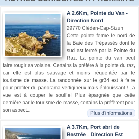
A 2.6Km, Pointe du Van -
Direction Nord
29770 Cléden-Cap-Sizun
Cette pointe ferme le nord de
la Baie des Trépassés dont le
sud est fermé par la Pointe du
Raz. La pointe du van peut
faire rougir sa voisine. Certains la préfère à la pointe du raz,
car elle est plus sauvage et moins fréquentée par le
tourisme de masse. La randonnée sur le gr34 est à faire
pour profiter du panorama vertigineux mais éblouissant ! La
vue est à couper le souffle! Plus épargnée que cette
dernière par le tourisme de masse, certains la préfèrent pour
son aspect...
Plus d'informations
A 3.7Km, Port abri de
Bestrée - Direction Est