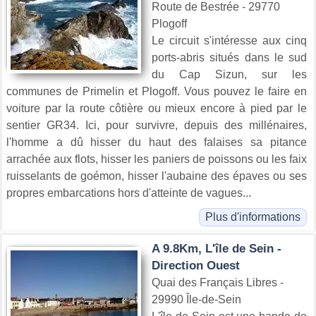
Route de Bestrée - 29770
Plogoff
Le circuit s'intéresse aux cinq
ports-abris situés dans le sud
du Cap Sizun, sur les
communes de Primelin et Plogoff. Vous pouvez le faire en
voiture par la route côtière ou mieux encore à pied par le
sentier GR34. Ici, pour survivre, depuis des millénaires,
l'homme a dû hisser du haut des falaises sa pitance
arrachée aux flots, hisser les paniers de poissons ou les faix
ruisselants de goémon, hisser l'aubaine des épaves ou ses
propres embarcations hors d'atteinte de vagues...
Plus d'informations
A 9.8Km, L'île de Sein -
Direction Ouest
Quai des Français Libres -
29990 Île-de-Sein