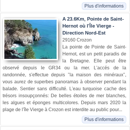
Plus d'informations
A 23.6Km, Pointe de Saint-
Hernot où l'Île Vierge -
Direction Nord-Est
29160 Crozon
La pointe de Pointe de Saint-
Hernot, est un petit paradis de
la Bretagne. Elle peut être
observé depuis le GR34 ou la mer. L'accés de la
randonnée, s'effectue depuis "la maison des minéraux",
vous aurez de superbes panoramas à observer pendant la
balade. Sentier sans difficulté. L'eau turquoise cache des
trésors insoupçonnés: De belles étoiles de mer blanches,
les algues et éponges multicolores. Depuis mars 2020 la
plage de l'île Vierge à Crozon est interdite au public pour...
Plus d'informations