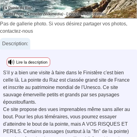
La Pointe du Raz
Crédit Photo : S.moeller (Wikimedia) - Licence : Public domain
Pas de gallerie photo. Si vous désirez partager vos photos,
contactez-nous
Description:
Lire la description
S'il y a bien une visite à faire dans le Finistère c'est bien
celle là. La pointe du Raz est classée grand site de France
et inscrite au patrimoine mondial de l'Unesco. Ce site
sauvage émerveille petits et grands par ses paysages
époustouflants.
Ce site propose des vues imprenables même sans aller au
bout. Pour les plus téméraires, vous pourrez essayer
d'atteindre le bout de la pointe, mais A VOS RISQUES ET
PERILS. Certains passages (surtout à la "fin" de la pointe)