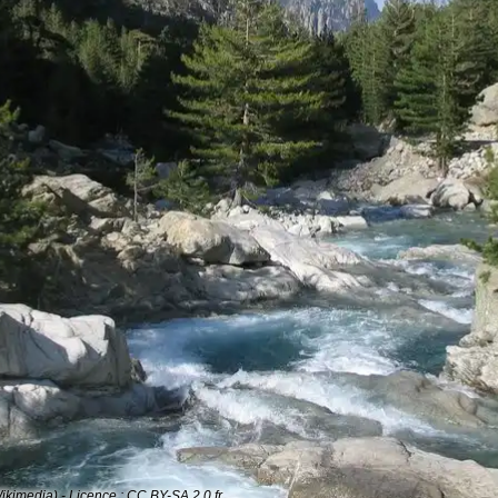
kimedia) - Licence : CC BY-SA 2.0 fr