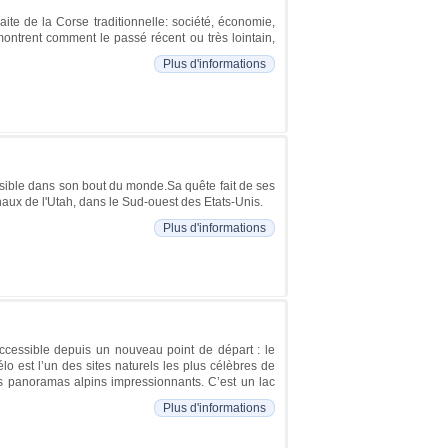
ite de la Corse traditionnelle: société, économie,
montrent comment le passé récent ou très lointain,
Plus d'informations
ssible dans son bout du monde.Sa quête fait de ses
naux de l'Utah, dans le Sud-ouest des Etats-Unis.
Plus d'informations
ccessible depuis un nouveau point de départ : le
lo est l’un des sites naturels les plus célèbres de
es panoramas alpins impressionnants. C’est un lac
Plus d'informations