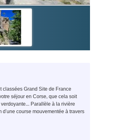
ont classées Grand Site de France
votre séjour en Corse, que cela soit
verdoyante... Parallèle à la rivière
km d'une course mouvementée à travers