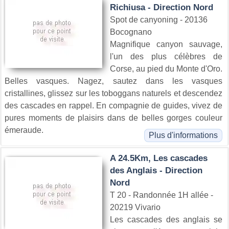
Richiusa - Direction Nord
Spot de canyoning - 20136
Bocognano
Magnifique canyon sauvage,
l'un des plus célèbres de
Corse, au pied du Monte d'Oro.
Belles vasques. Nagez, sautez dans les vasques
cristallines, glissez sur les toboggans naturels et descendez
des cascades en rappel. En compagnie de guides, vivez de
pures moments de plaisirs dans de belles gorges couleur
émeraude.
Plus d'informations
A 24.5Km, Les cascades
des Anglais - Direction
Nord
T 20 - Randonnée 1H allée -
20219 Vivario
Les cascades des anglais se