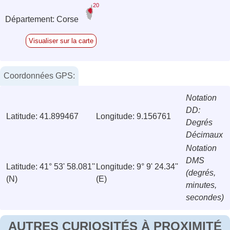
20
Département: Corse
Visualiser sur la carte
Coordonnées GPS:
Notation
DD:
Latitude: 41.899467
Longitude: 9.156761
Degrés
Décimaux
Notation
DMS
Latitude: 41° 53' 58.081''
Longitude: 9° 9' 24.34''
(degrés,
(N)
(E)
minutes,
secondes)
AUTRES CURIOSITÉS À PROXIMITÉ