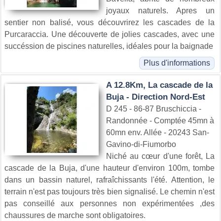
joyaux naturels. Apres un
sentier non balisé, vous découvrirez les cascades de la
Purcaraccia. Une découverte de jolies cascades, avec une
succéssion de piscines naturelles, idéales pour la baignade
Plus d'informations
A 12.8Km, La cascade de la
Buja - Direction Nord-Est
D 245 - 86-87 Bruschiccia -
Randonnée - Comptée 45mn à
60mn env. Allée - 20243 San-
Gavino-di-Fiumorbo
Niché au cœur d'une forêt, La
cascade de la Buja, d'une hauteur d'environ 100m, tombe
dans un bassin naturel, rafraîchissants l'été. Attention, le
terrain n'est pas toujours très bien signalisé. Le chemin n'est
pas conseillé aux personnes non expérimentées ,des
chaussures de marche sont obligatoires.