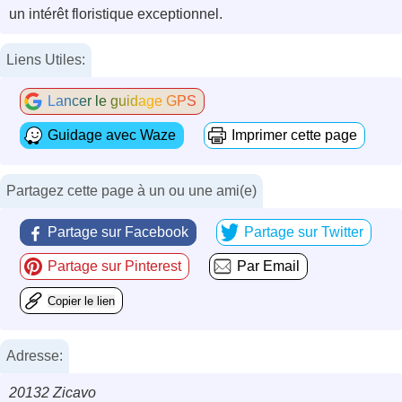
un intérêt floristique exceptionnel.
Liens Utiles:
Lancer le guidage GPS
Guidage avec Waze
Imprimer cette page
Partagez cette page à un ou une ami(e)
Partage sur Facebook
Partage sur Twitter
Partage sur Pinterest
Par Email
Copier le lien
Adresse:
20132 Zicavo