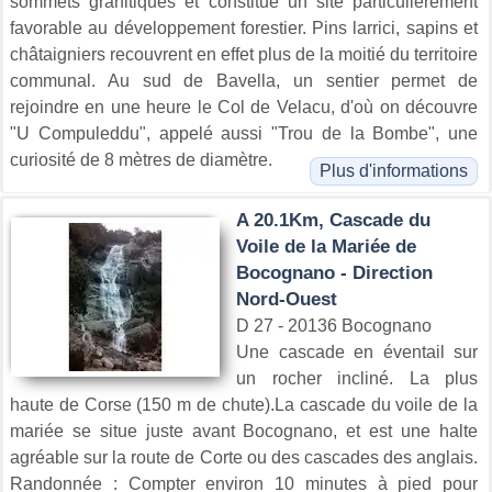
sommets granitiques et constitue un site particulièrement
favorable au développement forestier. Pins larrici, sapins et
châtaigniers recouvrent en effet plus de la moitié du territoire
communal. Au sud de Bavella, un sentier permet de
rejoindre en une heure le Col de Velacu, d'où on découvre
"U Compuleddu", appelé aussi "Trou de la Bombe", une
curiosité de 8 mètres de diamètre.
Plus d'informations
A 20.1Km, Cascade du
Voile de la Mariée de
Bocognano - Direction
Nord-Ouest
D 27 - 20136 Bocognano
Une cascade en éventail sur
un rocher incliné. La plus
haute de Corse (150 m de chute).La cascade du voile de la
mariée se situe juste avant Bocognano, et est une halte
agréable sur la route de Corte ou des cascades des anglais.
Randonnée : Compter environ 10 minutes à pied pour