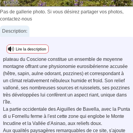
- Licence :
Pas de gallerie photo. Si vous désirez partager vos photos,
contactez-nous
Description:
Lire la description
plateau du Coscione constitue un ensemble de moyenne
montagne offrant une physionomie eurosibérienne accusée
(hêtre, sapin, aulne odorant, pozzines) et correspondant à
un climat relativement nébuleux humide et froid. Son relief
valloné, ses nombreuses sources et ruisselets, ses pozzines
très développées lui confèrent un aspect riant, unique dans
l'île.
La partie occidentale des Aiguilles de Bavella, avec la Punta
di u Fornellu ferme à l'est cette zone qui englobe le Monte
Incudine et la Vallée d'Asinao, aux reliefs doux.
Aux qualités paysagères remarquables de ce site, s'ajoute