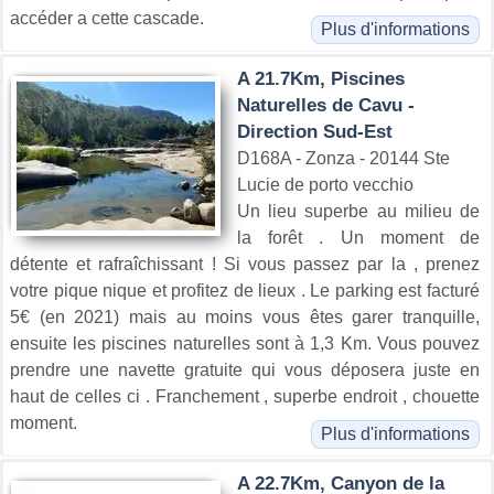
accéder a cette cascade.
Plus d'informations
A 21.7Km, Piscines
Naturelles de Cavu -
Direction Sud-Est
D168A - Zonza - 20144 Ste
Lucie de porto vecchio
Un lieu superbe au milieu de
la forêt . Un moment de
détente et rafraîchissant ! Si vous passez par la , prenez
votre pique nique et profitez de lieux . Le parking est facturé
5€ (en 2021) mais au moins vous êtes garer tranquille,
ensuite les piscines naturelles sont à 1,3 Km. Vous pouvez
prendre une navette gratuite qui vous déposera juste en
haut de celles ci . Franchement , superbe endroit , chouette
moment.
Plus d'informations
A 22.7Km, Canyon de la