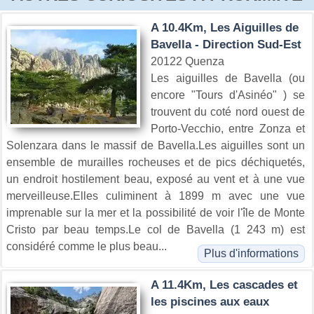
A 10.4Km, Les Aiguilles de
Bavella - Direction Sud-Est
20122 Quenza
Les aiguilles de Bavella (ou
encore "Tours d'Asinéo" ) se
trouvent du coté nord ouest de
Porto-Vecchio, entre Zonza et
Solenzara dans le massif de Bavella.Les aiguilles sont un
ensemble de murailles rocheuses et de pics déchiquetés,
un endroit hostilement beau, exposé au vent et à une vue
merveilleuse.Elles culiminent à 1899 m avec une vue
imprenable sur la mer et la possibilité de voir l'île de Monte
Cristo par beau temps.Le col de Bavella (1 243 m) est
considéré comme le plus beau...
Plus d'informations
A 11.4Km, Les cascades et
les piscines aux eaux