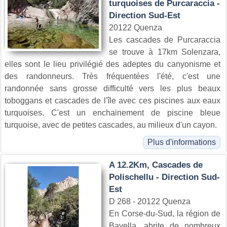
turquoises de Purcaraccia -
Direction Sud-Est
20122 Quenza
Les cascades de Purcaraccia
se trouve à 17km Solenzara,
elles sont le lieu privilégié des adeptes du canyonisme et
des randonneurs. Très fréquentées l'été, c'est une
randonnée sans grosse difficulté vers les plus beaux
toboggans et cascades de l'île avec ces piscines aux eaux
turquoises. C'est un enchainement de piscine bleue
turquoise, avec de petites cascades, au milieux d'un cayon.
Plus d'informations
A 12.2Km, Cascades de
Polischellu - Direction Sud-
Est
D 268 - 20122 Quenza
En Corse-du-Sud, la région de
Bavella, abrite de nombreux