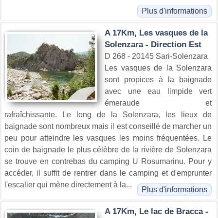
Plus d'informations
A 17Km, Les vasques de la
Solenzara - Direction Est
D 268 - 20145 Sari-Solenzara
Les vasques de la Solenzara
sont propices à la baignade
avec une eau limpide vert
émeraude et
rafraîchissante. Le long de la Solenzara, les lieux de
baignade sont nombreux mais il est conseillé de marcher un
peu pour atteindre les vasques les moins fréquentées. Le
coin de baignade le plus célèbre de la rivière de Solenzara
se trouve en contrebas du camping U Rosumarinu. Pour y
accéder, il suffit de rentrer dans le camping et d'emprunter
l'escalier qui mène directement à la...
Plus d'informations
A 17Km, Le lac de Bracca -