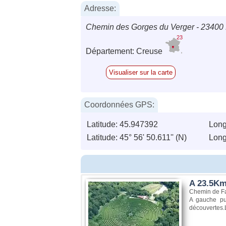
Adresse:
Chemin des Gorges du Verger - 23400
23
Département: Creuse
Visualiser sur la carte
Coordonnées GPS:
Latitude: 45.947392
Long
Latitude: 45° 56' 50.611'' (N)
Longi
A 23.5Km,
Chemin de Fa
A gauche pui
découvertes.L