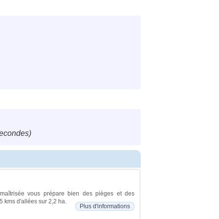
secondes)
e maîtrisée vous prépare bien des pièges et des
5 kms d'allées sur 2,2 ha.
Plus d'informations