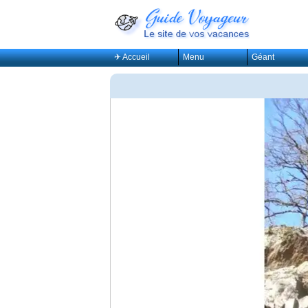
✈ Accueil
Menu
Géant