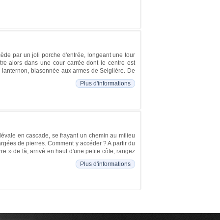
ccède par un joli porche d'entrée, longeant une tour
ntre alors dans une cour carrée dont le centre est
un lanternon, blasonnée aux armes de Seiglière. De
Plus d'informations
 dévale en cascade, se frayant un chemin au milieu
argées de pierres. Comment y accéder ? A partir du
re » de là, arrivé en haut d'une petite côte, rangez
Plus d'informations