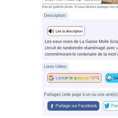
Pas de gallerie photo. Si vous désirez partager vos 
Description:
Lire la description
Les eaux vives de La Gasne Molle éclab
circuit de randonnée réaménagé avec u
commémorant le centenaire de la mort
Liens Utiles:
Lancer le guidage GPS
Gu
Partagez cette page à un ou une ami(e)
Partage sur Facebook
Par