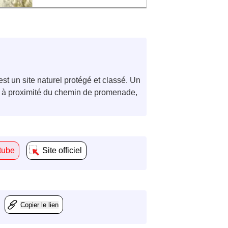
t un site naturel protégé et classé. Un
s à proximité du chemin de promenade,
tube
Site officiel
Copier le lien