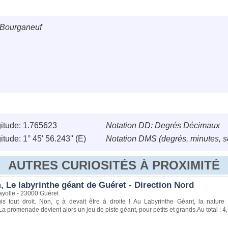
 Bourganeuf
itude: 1.765623
Notation DD: Degrés Décimaux
tude: 1° 45' 56.243'' (E)
Notation DMS (degrés, minutes, 
AUTRES CURIOSITÉS À PROXIMITÉ
 Le labyrinthe géant de Guéret - Direction Nord
yolle - 23000 Guéret
s tout droit. Non, ç à devait être à droite ! Au Labyrinthe Géant, la natur
a promenade devient alors un jeu de piste géant, pour petits et grands.Au total : 4,