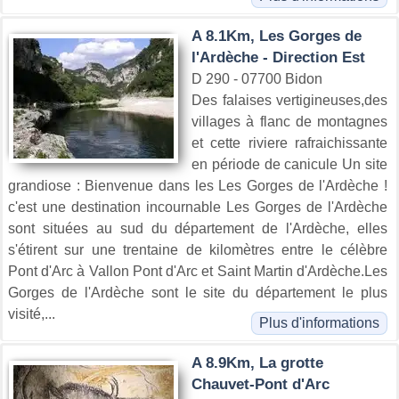
A 8.1Km, Les Gorges de
l'Ardèche - Direction Est
D 290 - 07700 Bidon
Des falaises vertigineuses,des
villages à flanc de montagnes
et cette riviere rafraichissante
en période de canicule Un site
grandiose : Bienvenue dans les Les Gorges de l'Ardèche !
c'est une destination incournable Les Gorges de l'Ardèche
sont situées au sud du département de l'Ardèche, elles
s'étirent sur une trentaine de kilomètres entre le célèbre
Pont d'Arc à Vallon Pont d'Arc et Saint Martin d'Ardèche.Les
Gorges de l'Ardèche sont le site du département le plus
visité,...
Plus d'informations
A 8.9Km, La grotte
Chauvet-Pont d'Arc