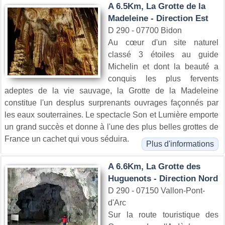
A 6.5Km, La Grotte de la
Madeleine - Direction Est
D 290 - 07700 Bidon
Au cœur d'un site naturel
classé 3 étoiles au guide
Michelin et dont la beauté a
conquis les plus fervents
adeptes de la vie sauvage, la Grotte de la Madeleine
constitue l'un desplus surprenants ouvrages façonnés par
les eaux souterraines. Le spectacle Son et Lumière emporte
un grand succès et donne à l'une des plus belles grottes de
France un cachet qui vous séduira.
Plus d'informations
A 6.6Km, La Grotte des
Huguenots - Direction Nord
D 290 - 07150 Vallon-Pont-
d'Arc
Sur la route touristique des