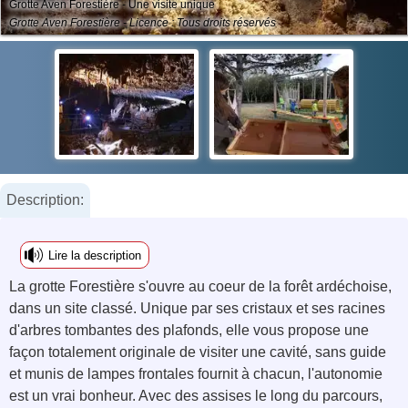
Grotte Aven Forestière - Une visite unique
Grotte Aven Forestière - Licence : Tous droits réservés
Description:
Lire la description
La grotte Forestière s'ouvre au coeur de la forêt ardéchoise,
dans un site classé. Unique par ses cristaux et ses racines
d'arbres tombantes des plafonds, elle vous propose une
façon totalement originale de visiter une cavité, sans guide
et munis de lampes frontales fournit à chacun, l'autonomie
est un vrai bonheur. Avec des assises le long du parcours,