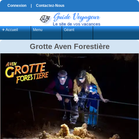
Connexion
|
Contactez-Nous
✈ Accueil
Menu
Géant
Grotte Aven Forestière