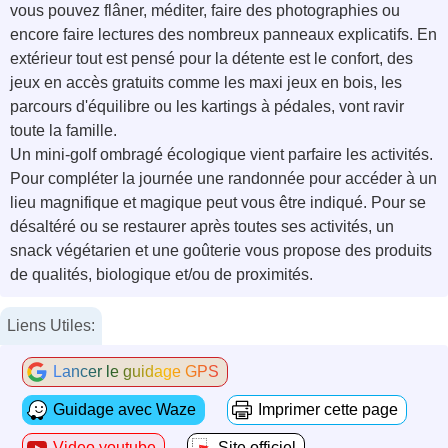
vous pouvez flâner, méditer, faire des photographies ou
encore faire lectures des nombreux panneaux explicatifs. En
extérieur tout est pensé pour la détente est le confort, des
jeux en accès gratuits comme les maxi jeux en bois, les
parcours d'équilibre ou les kartings à pédales, vont ravir
toute la famille.
Un mini-golf ombragé écologique vient parfaire les activités.
Pour compléter la journée une randonnée pour accéder à un
lieu magnifique et magique peut vous être indiqué. Pour se
désaltéré ou se restaurer après toutes ses activités, un
snack végétarien et une goûterie vous propose des produits
de qualités, biologique et/ou de proximités.
Liens Utiles:
Lancer le guidage GPS
Guidage avec Waze
Imprimer cette page
Video youtube
Site officiel