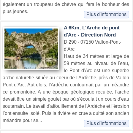
également un troupeau de chèvre qui fera le bonheur des
plus jeunes.
Plus d'informations
A 6Km, L'Arche de pont
d'Arc - Direction Nord
D 290 - 07150 Vallon-Pont-
d'Arc
Haut de 34 mètres et large de
59 mètres au niveau de l'eau,
le Pont d'Arc est une superbe
arche naturelle située au coeur de l'Ardèche, près de Vallon
Pont d'Arc. Autrefois, l'Ardèche contournait par un méandre
ce promontoire. A une époque géologique reculée, l'arche
devait être un simple goulet par où s'écoulait un cours d'eau
souterrain. Le travail d'affouillement de l'Ardèche et l'érosion
l'ont ensuite isolé. Puis la rivière en crue a quitté son ancien
méandre pour se...
Plus d'informations