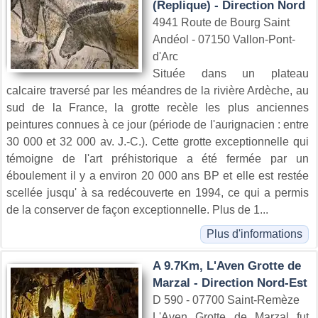
(Replique) - Direction Nord
4941 Route de Bourg Saint
Andéol - 07150 Vallon-Pont-
d'Arc
Située dans un plateau
calcaire traversé par les méandres de la rivière Ardèche, au
sud de la France, la grotte recèle les plus anciennes
peintures connues à ce jour (période de l'aurignacien : entre
30 000 et 32 000 av. J.-C.). Cette grotte exceptionnelle qui
témoigne de l'art préhistorique a été fermée par un
éboulement il y a environ 20 000 ans BP et elle est restée
scellée jusqu' à sa redécouverte en 1994, ce qui a permis
de la conserver de façon exceptionnelle. Plus de 1...
Plus d'informations
A 9.7Km, L'Aven Grotte de
Marzal - Direction Nord-Est
D 590 - 07700 Saint-Remèze
L'Aven Grotte de Marzal fut