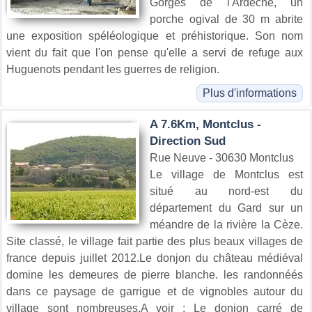
Gorges de l'Ardèche, un
porche ogival de 30 m abrite
une exposition spéléologique et préhistorique. Son nom
vient du fait que l'on pense qu'elle a servi de refuge aux
Huguenots pendant les guerres de religion.
Plus d'informations
A 7.6Km, Montclus -
Direction Sud
Rue Neuve - 30630 Montclus
Le village de Montclus est
situé au nord-est du
département du Gard sur un
méandre de la rivière la Cèze.
Site classé, le village fait partie des plus beaux villages de
france depuis juillet 2012.Le donjon du château médiéval
domine les demeures de pierre blanche. les randonnéés
dans ce paysage de garrigue et de vignobles autour du
village sont nombreuses.A voir : Le donjon carré de