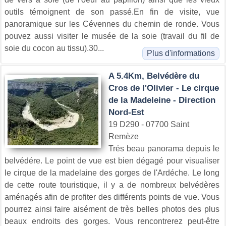
outils témoignent de son passé.En fin de visite, vue
panoramique sur les Cévennes du chemin de ronde. Vous
pouvez aussi visiter le musée de la soie (travail du fil de
soie du cocon au tissu).30...
Plus d'informations
A 5.4Km, Belvédère du
Cros de l'Olivier - Le cirque
de la Madeleine - Direction
Nord-Est
19 D290 - 07700 Saint
Remèze
Trés beau panorama depuis le
belvédére. Le point de vue est bien dégagé pour visualiser
le cirque de la madelaine des gorges de l'Ardéche. Le long
de cette route touristique, il y a de nombreux belvédères
aménagés afin de profiter des différents points de vue. Vous
pourrez ainsi faire aisément de très belles photos des plus
beaux endroits des gorges. Vous rencontrerez peut-être