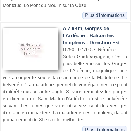
Montclus, Le Pont du Moulin sur la Cèze.
Plus d'informations
A 7.9Km, Gorges de
l'Ardéche - Balcon les
templiers - Direction Est
D290 - 07700 St Réméze
Selon GuideVoyageur, c'est la
plus belle vue sur les Gorges
de l'Ardèche, magnifique, une
vue à couper le soufle, face au cirque de la Madeleine. Le
belvédére "La maladerie" permet de voir également ce point
d'intérêt sous un autre angle. Si vous remontez les gorges
en direction de Saint-Martin-d'Ardèche, c'est le belvédére
suivant. Les ruines que vous observez, sont des vestiges
d'un ancien monastère, La maladrerie des Templiers, datant
probablement du XIIe siècle, mythe des...
Plus d'informations