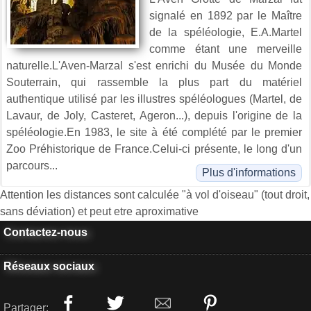
signalé en 1892 par le Maître
de la spéléologie, E.A.Martel
comme étant une merveille
naturelle.L'Aven-Marzal s'est enrichi du Musée du Monde
Souterrain, qui rassemble la plus part du matériel
authentique utilisé par les illustres spéléologues (Martel, de
Lavaur, de Joly, Casteret, Ageron...), depuis l'origine de la
spéléologie.En 1983, le site à été complété par le premier
Zoo Préhistorique de France.Celui-ci présente, le long d'un
parcours...
Plus d'informations
Attention les distances sont calculée "à vol d'oiseau" (tout droit,
sans déviation) et peut etre aproximative
Contactez-nous
Réseaux sociaux
Partager: