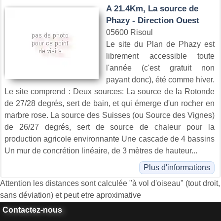
A 21.4Km, La source de
Phazy - Direction Ouest
05600 Risoul
Le site du Plan de Phazy est
librement accessible toute
l'année (c'est gratuit non
payant donc), été comme hiver.
Le site comprend : Deux sources: La source de la Rotonde
de 27/28 degrés, sert de bain, et qui émerge d'un rocher en
marbre rose. La source des Suisses (ou Source des Vignes)
de 26/27 degrés, sert de source de chaleur pour la
production agricole environnante Une cascade de 4 bassins
Un mur de concrétion linéaire, de 3 mètres de hauteur...
Plus d'informations
Attention les distances sont calculée "à vol d'oiseau" (tout droit,
sans déviation) et peut etre aproximative
Contactez-nous