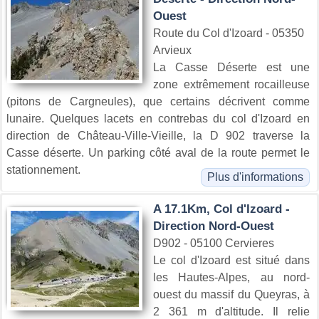
Ouest
Route du Col d'Izoard - 05350
Arvieux
La Casse Déserte est une
zone extrêmement rocailleuse
(pitons de Cargneules), que certains décrivent comme
lunaire. Quelques lacets en contrebas du col d'Izoard en
direction de Château-Ville-Vieille, la D 902 traverse la
Casse déserte. Un parking côté aval de la route permet le
stationnement.
Plus d'informations
A 17.1Km, Col d'Izoard -
Direction Nord-Ouest
D902 - 05100 Cervieres
Le col d'Izoard est situé dans
les Hautes-Alpes, au nord-
ouest du massif du Queyras, à
2 361 m d'altitude. Il relie