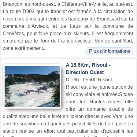
Briançon, au nord-ouest, à Château-Ville-Vieille, au sud-est.
La route D902 qui le franchit est fermée à la circulation de
novembre à mai-juin entre les hameaux de Brunissard sur la
commune d'Arvieux, et Le Laus sur la commune de
Cervières, pour faire place aux skieurs. Il est fréquemment
emprunté par le Tour de France cycliste. Son versant Sud,
zone extrêmement...
Plus d'informations
A 18.6Km, Risoul -
Direction Ouest
D 186 - 05600 Risoul
Risoul est une jeune station de
ski conviviale et animée.Située
dans les Hautes Alpes, elle
offre un domaine skiable de
qualité avec une belle forêt en liaison directe avec Vars, une
aire de snowboard et quelques possibilités de hors piste.La
station réalise un effort tout particulier afin d'accueillir les