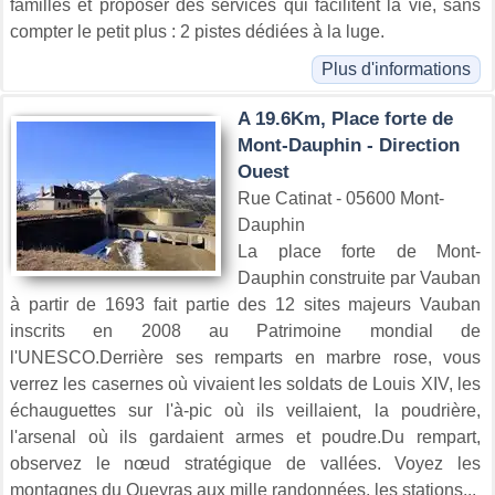
familles et proposer des services qui facilitent la vie, sans
compter le petit plus : 2 pistes dédiées à la luge.
Plus d'informations
A 19.6Km, Place forte de
Mont-Dauphin - Direction
Ouest
Rue Catinat - 05600 Mont-
Dauphin
La place forte de Mont-
Dauphin construite par Vauban
à partir de 1693 fait partie des 12 sites majeurs Vauban
inscrits en 2008 au Patrimoine mondial de
l'UNESCO.Derrière ses remparts en marbre rose, vous
verrez les casernes où vivaient les soldats de Louis XIV, les
échauguettes sur l'à-pic où ils veillaient, la poudrière,
l'arsenal où ils gardaient armes et poudre.Du rempart,
observez le nœud stratégique de vallées. Voyez les
montagnes du Queyras aux mille randonnées, les stations...