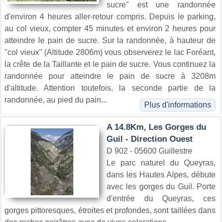
sucre" est une randonnée
d'environ 4 heures aller-retour compris. Depuis le parking,
au col vieux, compter 45 minutes et environ 2 heures pour
atteindre le pain de sucre. Sur la randonnée, à hauteur de
"col vieux" (Altitude 2806m) vous observerez le lac Foréant,
la crête de la Taillante et le pain de sucre. Vous continuez la
randonnée pour atteindre le pain de sucre à 3208m
d'altitude. Attention toutefois, la seconde partie de la
randonnée, au pied du pain...
Plus d'informations
A 14.8Km, Les Gorges du
Guil - Direction Ouest
D 902 - 05600 Guillestre
Le parc naturel du Queyras,
dans les Hautes Alpes, débute
avec les gorges du Guil. Porte
d'entrée du Queyras, ces
gorges pittoresques, étroites et profondes, sont taillées dans