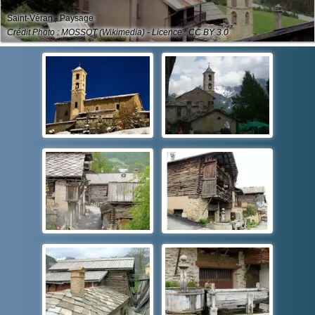
Saint-Véran - Paysage
Crédit Photo : MOSSOT (Wikimedia) - Licence : CC BY 3.0