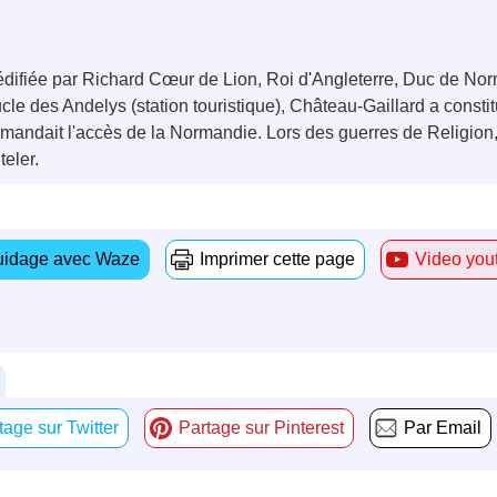
 édifiée par Richard Cœur de Lion, Roi d'Angleterre, Duc de Nor
cle des Andelys (station touristique), Château-Gaillard a consti
andait l'accès de la Normandie. Lors des guerres de Religion,
teler.
idage avec Waze
Imprimer cette page
Video you
tage sur Twitter
Partage sur Pinterest
Par Email