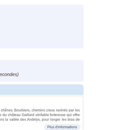
secondes)
e chênes. Bourbiers, chemins creux ravinés par les
 du château Gaillard véritable forteresse qui offre
s la vallée des Andelys, pour longer les bras de
Plus d'informations