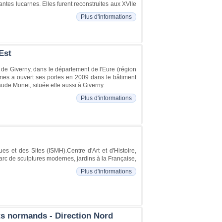
ntes lucarnes. Elles furent reconstruites aux XVIIe
Plus d'informations
Est
de Giverny, dans le département de l'Eure (région
es a ouvert ses portes en 2009 dans le bâtiment
ude Monet, située elle aussi à Giverny.
Plus d'informations
s et des Sites (ISMH).Centre d'Art et d'Histoire,
arc de sculptures modernes, jardins à la Française,
Plus d'informations
rts normands - Direction Nord