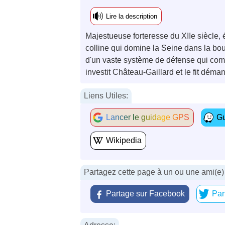
Lire la description
Majestueuse forteresse du XIIe siècle,
colline qui domine la Seine dans la bou
d'un vaste système de défense qui comm
investit Château-Gaillard et le fit déman
Liens Utiles:
Lancer le guidage GPS
Gu
Wikipedia
Partagez cette page à un ou une ami(e)
Partage sur Facebook
Par