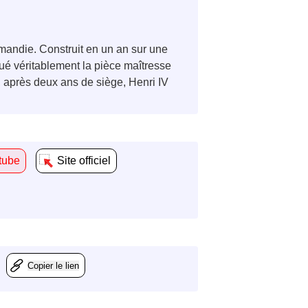
mandie. Construit en un an sur une
tué véritablement la pièce maîtresse
 après deux ans de siège, Henri IV
tube
Site officiel
Copier le lien