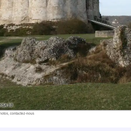
Y-SA 3.0
photos, contactez-nous