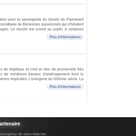
iation pour la sauvegarde du moulin de Pannevert
 constituée de Bénévoles passionnés qui n'hésitent
rages. Le moulin est ouvert au public à certaines
Plus d'informations
ces de végétaux et c'est un lieu de promenade très
pris de nombreux travaux d'aménagement dont la
 serres tropicales. L'orangerie du XIXème siècle. La
Plus d'informations
artenaire
oncepteur de sites Internet