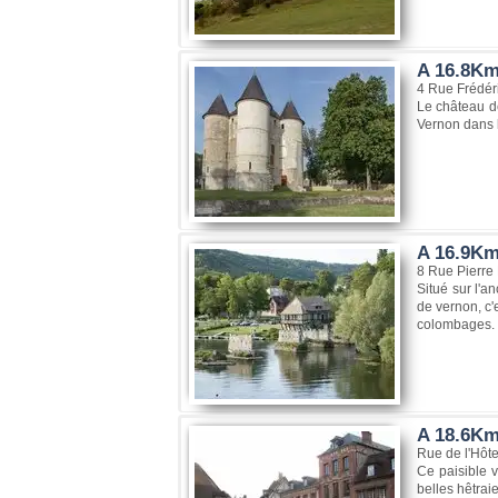
A 16.8Km
4 Rue Frédér
Le château de
Vernon dans l
A 16.9Km
8 Rue Pierre
Situé sur l'a
de vernon, c'
colombages.
A 18.6Km
Rue de l'Hôte
Ce paisible v
belles hêtrai