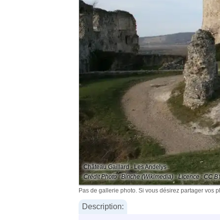
Château Gaillard - Les Andelys
Crédit Photo : Binche (Wikimedia) - Licence : CC B
Pas de gallerie photo. Si vous désirez partager vos 
Description: