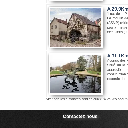
A 29.9Km
1 rue de la 
Le moulin de
(ASMP) créée 
pas à mettre
occasions (Jo
A 31.1Km
Avenue des M
Situé sur la 
apprécié des
construction 
roseraie. Les
Attention les distances sont calculée "à vol d'oiseau" 
Contactez-nous