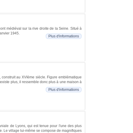
ont médiéval sur la rive droite de la Seine. Situé à
anvier 1945.
Plus d'informations
u, construit au XVIème siècle. Figure emblématique
'existe plus, il ressemble donc plus à une maison à
Plus d'informations
aniale de Lyons, qui est tenue pour l'une des plus
die. Le village lui-même se compose de magnifiques