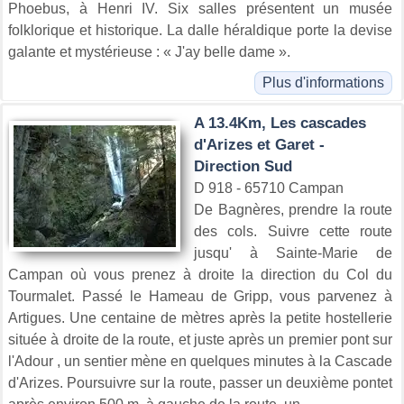
Phoebus, à Henri IV. Six salles présentent un musée
folklorique et historique. La dalle héraldique porte la devise
galante et mystérieuse : « J'ay belle dame ».
Plus d'informations
A 13.4Km, Les cascades
d'Arizes et Garet -
Direction Sud
D 918 - 65710 Campan
De Bagnères, prendre la route
des cols. Suivre cette route
jusqu' à Sainte-Marie de
Campan où vous prenez à droite la direction du Col du
Tourmalet. Passé le Hameau de Gripp, vous parvenez à
Artigues. Une centaine de mètres après la petite hostellerie
située à droite de la route, et juste après un premier pont sur
l'Adour , un sentier mène en quelques minutes à la Cascade
d'Arizes. Poursuivre sur la route, passer un deuxième pontet