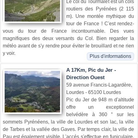
Le col du Tourmalet est un cols
routiers des Pyrénées (2 115
m). Une montée mythique du
tour de France ! C'est rendez-
vous du tour de France incontournable. Des vues
magnifiques des deux versants du Col. Bien regarder la
météo avant de s'y rendre pour éviter le brouillard et ne rien
y voir.
Plus d'informations
A 17Km, Pic du Jer -
Direction Ouest
59 avenue Francis-Lagardère,
Lourdes - 65100 Lourdes
Pic du Jer de 948 m d'altitude
offre un exceptionnel
belvédère à 360 ° sur les
sommets Pyrénéens, la ville de Lourdes et son lac, la ville
de Tarbes et la vallée des Gaves. Par temps clair, la ville de
Pau est également visible. L'accés s'effectue en funiculaire,