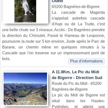
Ouest
65200 Bagnères-de-Bigorre
La cascade de Magenta
s'appelait autrefois cascade
d'Aspi ou de La Truite, c'est
une belle chute sur 3 niveaux. Accès : De Bagnères prendre
la direction du Chiroulet. Passé le Hameau de Lesponne,
poursuivre la route sur 5 km environ. Juste après le Parc de
Barane, un chemin mène en quelques minutes à la
Cascade que l'on traverse sur un impressionnant pont de
bois.
Plus d'informations
A 11.8Km, Le Pic du Midi
de Bigorre - Direction Sud
Route du Pic du Midi - 65200
Bagnères-de-Bigorre
Le pic du Midi de Bigorre est
situé dans les Hautes-
Pyrénées, et atteint une