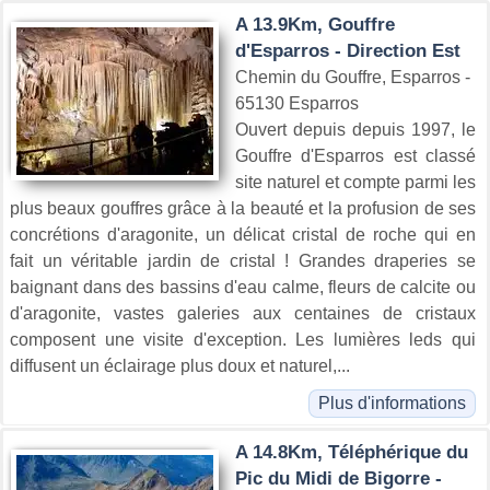
A 13.9Km, Gouffre
d'Esparros - Direction Est
Chemin du Gouffre, Esparros -
65130 Esparros
Ouvert depuis depuis 1997, le
Gouffre d'Esparros est classé
site naturel et compte parmi les
plus beaux gouffres grâce à la beauté et la profusion de ses
concrétions d'aragonite, un délicat cristal de roche qui en
fait un véritable jardin de cristal ! Grandes draperies se
baignant dans des bassins d'eau calme, fleurs de calcite ou
d'aragonite, vastes galeries aux centaines de cristaux
composent une visite d'exception. Les lumières leds qui
diffusent un éclairage plus doux et naturel,...
Plus d'informations
A 14.8Km, Téléphérique du
Pic du Midi de Bigorre -