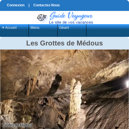
Connexion
|
Contactez-Nous
✈ Accueil
Menu
Géant
Les Grottes de Médous
Grottes de Médous