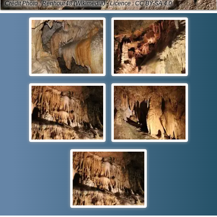
Crédit Photo : Renhour48 (Wikimedia) - Licence : CC BY-SA 4.0