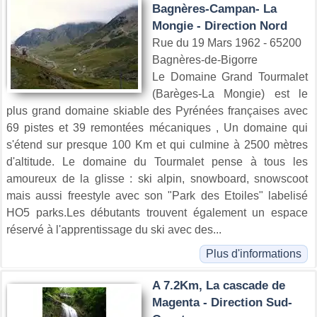
Bagnères-Campan- La
Mongie - Direction Nord
Rue du 19 Mars 1962 - 65200
Bagnères-de-Bigorre
Le Domaine Grand Tourmalet
(Barèges-La Mongie) est le
plus grand domaine skiable des Pyrénées françaises avec
69 pistes et 39 remontées mécaniques , Un domaine qui
s'étend sur presque 100 Km et qui culmine à 2500 mètres
d'altitude. Le domaine du Tourmalet pense à tous les
amoureux de la glisse : ski alpin, snowboard, snowscoot
mais aussi freestyle avec son "Park des Etoiles" labelisé
HO5 parks.Les débutants trouvent également un espace
réservé à l'apprentissage du ski avec des...
Plus d'informations
A 7.2Km, La cascade de
Magenta - Direction Sud-