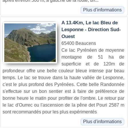
après environ 500 m, à gauche de la route, un...
Plus d'informations
A 13.4Km, Le lac Bleu de
Lesponne - Direction Sud-
Ouest
65400 Beaucens
Ce lac Pyrénéen de moyenne
montagne de 51 ha de
superficie et de 120m de
profondeur offre une belle couleur bleue intense par beau
temps. Le lac se trouve dans la haute vallée de Lesponne,
c'est le plus profond des Pyrénées. Cette belle Randonnée
s'effectue sur un bon sentier est à faire de préférence de
bonne heure le matin pour profiter de l'ombre. Le retour par
le lac d'Ourrec ou l'ascension de la pêne det Pouri 2587 m
sont recommandés pour les plus expérimentés
Plus d'informations