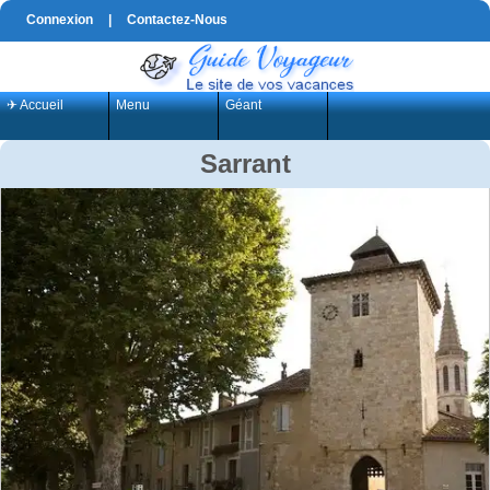
Connexion
|
Contactez-Nous
✈ Accueil
Menu
Géant
Sarrant