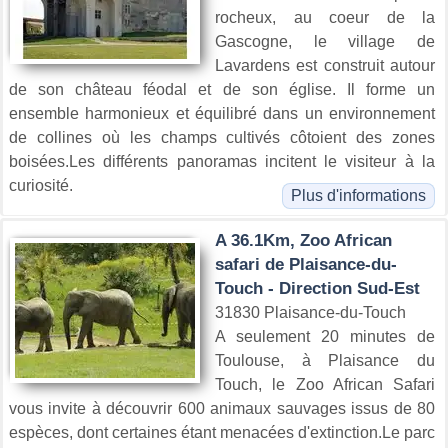
rocheux, au coeur de la
Gascogne, le village de
Lavardens est construit autour
de son château féodal et de son église. Il forme un
ensemble harmonieux et équilibré dans un environnement
de collines où les champs cultivés côtoient des zones
boisées.Les différents panoramas incitent le visiteur à la
curiosité.
Plus d'informations
A 36.1Km, Zoo African
safari de Plaisance-du-
Touch - Direction Sud-Est
31830 Plaisance-du-Touch
A seulement 20 minutes de
Toulouse, à Plaisance du
Touch, le Zoo African Safari
vous invite à découvrir 600 animaux sauvages issus de 80
espèces, dont certaines étant menacées d'extinction.Le parc