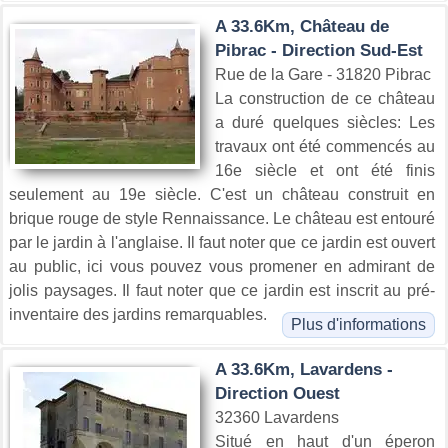
A 33.6Km, Château de
Pibrac - Direction Sud-Est
Rue de la Gare - 31820 Pibrac
La construction de ce château
a duré quelques siècles: Les
travaux ont été commencés au
16e siècle et ont été finis
seulement au 19e siècle. C'est un château construit en
brique rouge de style Rennaissance. Le château est entouré
par le jardin à l'anglaise. Il faut noter que ce jardin est ouvert
au public, ici vous pouvez vous promener en admirant de
jolis paysages. Il faut noter que ce jardin est inscrit au pré-
inventaire des jardins remarquables.
Plus d'informations
A 33.6Km, Lavardens -
Direction Ouest
32360 Lavardens
Situé en haut d'un éperon