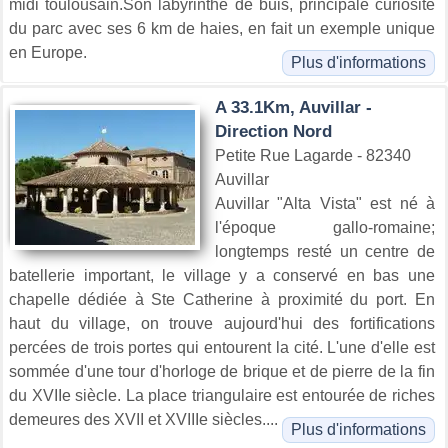
midi toulousain.Son labyrinthe de buis, principale curiosité
du parc avec ses 6 km de haies, en fait un exemple unique
en Europe.
Plus d'informations
A 33.1Km, Auvillar -
Direction Nord
Petite Rue Lagarde - 82340
Auvillar
Auvillar "Alta Vista" est né à
l'époque gallo-romaine;
longtemps resté un centre de
batellerie important, le village y a conservé en bas une
chapelle dédiée à Ste Catherine à proximité du port. En
haut du village, on trouve aujourd'hui des fortifications
percées de trois portes qui entourent la cité. L'une d'elle est
sommée d'une tour d'horloge de brique et de pierre de la fin
du XVIIe siècle. La place triangulaire est entourée de riches
demeures des XVII et XVIIIe siècles....
Plus d'informations