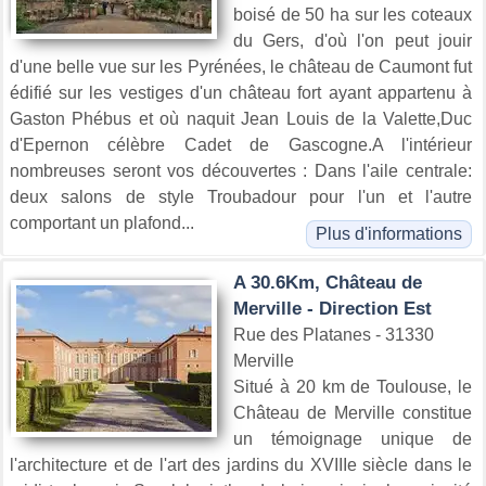
boisé de 50 ha sur les coteaux
du Gers, d'où l'on peut jouir
d'une belle vue sur les Pyrénées, le château de Caumont fut
édifié sur les vestiges d'un château fort ayant appartenu à
Gaston Phébus et où naquit Jean Louis de la Valette,Duc
d'Epernon célèbre Cadet de Gascogne.A l'intérieur
nombreuses seront vos découvertes : Dans l'aile centrale:
deux salons de style Troubadour pour l'un et l'autre
comportant un plafond...
Plus d'informations
A 30.6Km, Château de
Merville - Direction Est
Rue des Platanes - 31330
Merville
Situé à 20 km de Toulouse, le
Château de Merville constitue
un témoignage unique de
l'architecture et de l'art des jardins du XVIIIe siècle dans le