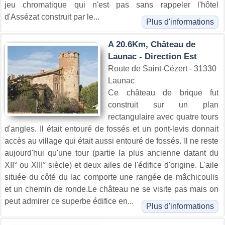
jeu chromatique qui n'est pas sans rappeler l'hôtel
d'Assézat construit par le...
Plus d'informations
A 20.6Km, Château de
Launac - Direction Est
Route de Saint-Cézert - 31330
Launac
Ce château de brique fut
construit sur un plan
rectangulaire avec quatre tours
d'angles. Il était entouré de fossés et un pont-levis donnait
accès au village qui était aussi entouré de fossés. Il ne reste
aujourd'hui qu'une tour (partie la plus ancienne datant du
XII° ou XIII° siècle) et deux ailes de l'édifice d'origine. L'aile
située du côté du lac comporte une rangée de mâchicoulis
et un chemin de ronde.Le château ne se visite pas mais on
peut admirer ce superbe édifice en...
Plus d'informations