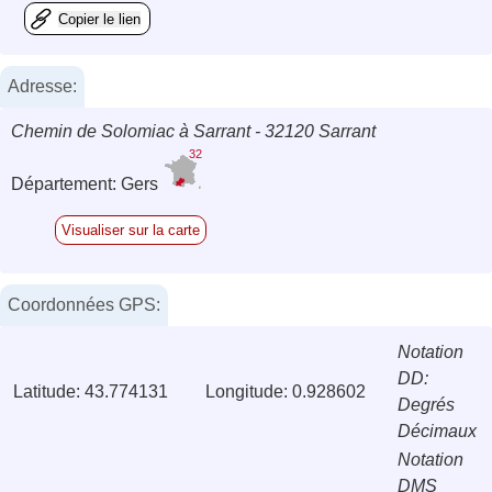
Copier le lien
Adresse:
Chemin de Solomiac à Sarrant - 32120 Sarrant
32
Département: Gers
Visualiser sur la carte
Coordonnées GPS:
Notation
DD:
Latitude: 43.774131
Longitude: 0.928602
Degrés
Décimaux
Notation
DMS