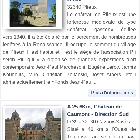
32340 Plieux
Le château de Plieux est une
forteresse médiévale de type
«château gascon», édifiée
vers 1340. Il a été éclairé par le percement de nombreuses
fenêtres à la Renaissance. Il occupe le sommet du village
de Plieux. Il est habité et il est le siège de l'association Pli
selon Pli, qui y a organisé de grandes expositions d'art
contemporain: Jean-Paul Marcheschi, Eugène Leroy, Jannis
Kounellis, Miro, Christian Boltanski, Josef Albers, etc.Il
abrite actuellement le «Fonds Jean-Paul...
Plus d'informations
A 25.6Km, Château de
Caumont - Direction Sud
D 39 - 32130 Cazaux-Savès
Situé à 40 km à l'Ouest de
Toulouse, au sein d'un parc