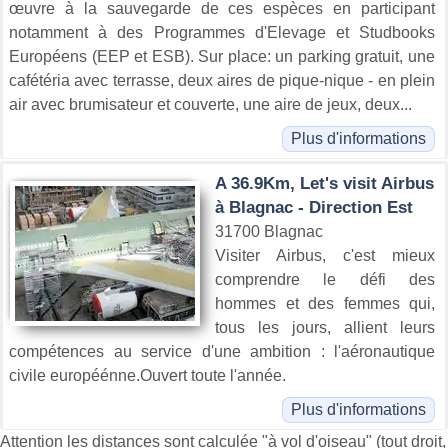
œuvre à la sauvegarde de ces espèces en participant
notamment à des Programmes d'Elevage et Studbooks
Européens (EEP et ESB). Sur place: un parking gratuit, une
cafétéria avec terrasse, deux aires de pique-nique - en plein
air avec brumisateur et couverte, une aire de jeux, deux...
Plus d'informations
A 36.9Km, Let's visit Airbus
à Blagnac - Direction Est
31700 Blagnac
Visiter Airbus, c'est mieux
comprendre le défi des
hommes et des femmes qui,
tous les jours, allient leurs
compétences au service d'une ambition : l'aéronautique
civile européénne.Ouvert toute l'année.
Plus d'informations
Attention les distances sont calculée "à vol d'oiseau" (tout droit,