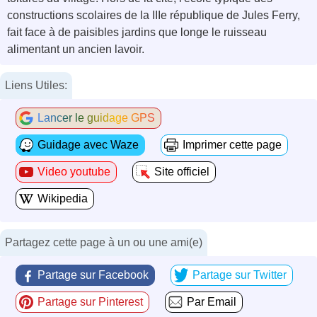
constructions scolaires de la IIIe république de Jules Ferry,
fait face à de paisibles jardins que longe le ruisseau
alimentant un ancien lavoir.
Liens Utiles:
Lancer le guidage GPS
Guidage avec Waze
Imprimer cette page
Video youtube
Site officiel
Wikipedia
Partagez cette page à un ou une ami(e)
Partage sur Facebook
Partage sur Twitter
Partage sur Pinterest
Par Email