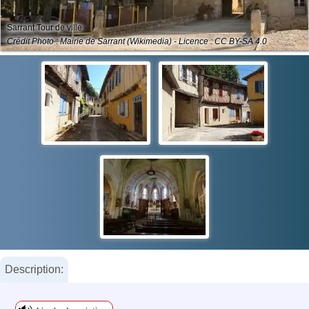
Sarrant Tour de ville
Crédit Photo : Mairie de Sarrant (Wikimedia) - Licence : CC BY-SA 4.0
Description: