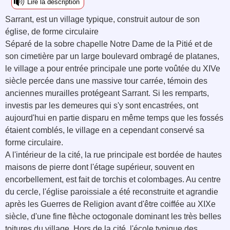
Lire la description
Sarrant, est un village typique, construit autour de son
église, de forme circulaire
Séparé de la sobre chapelle Notre Dame de la Pitié et de
son cimetière par un large boulevard ombragé de platanes,
le village a pour entrée principale une porte voûtée du XIVe
siècle percée dans une massive tour carrée, témoin des
anciennes murailles protégeant Sarrant. Si les remparts,
investis par les demeures qui s'y sont encastrées, ont
aujourd'hui en partie disparu en même temps que les fossés
étaient comblés, le village en a cependant conservé sa
forme circulaire.
A l'intérieur de la cité, la rue principale est bordée de hautes
maisons de pierre dont l'étage supérieur, souvent en
encorbellement, est fait de torchis et colombages. Au centre
du cercle, l'église paroissiale a été reconstruite et agrandie
après les Guerres de Religion avant d'être coiffée au XIXe
siècle, d'une fine flèche octogonale dominant les très belles
toitures du village. Hors de la cité, l'école typique des