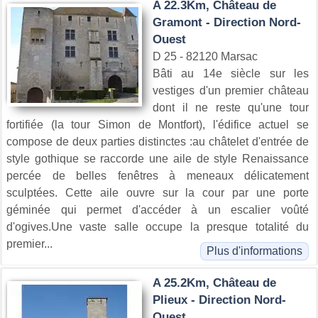
A 22.3Km, Château de
Gramont - Direction Nord-
Ouest
D 25 - 82120 Marsac
Bâti au 14e siècle sur les
vestiges d'un premier château
dont il ne reste qu'une tour
fortifiée (la tour Simon de Montfort), l'édifice actuel se
compose de deux parties distinctes :au châtelet d'entrée de
style gothique se raccorde une aile de style Renaissance
percée de belles fenêtres à meneaux délicatement
sculptées. Cette aile ouvre sur la cour par une porte
géminée qui permet d'accéder à un escalier voûté
d'ogives.Une vaste salle occupe la presque totalité du
premier...
Plus d'informations
A 25.2Km, Château de
Plieux - Direction Nord-
Ouest