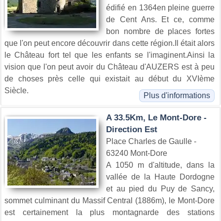
édifié en 1364en pleine guerre
de Cent Ans. Et ce, comme
bon nombre de places fortes
que l'on peut encore découvrir dans cette région.Il était alors
le Château fort tel que les enfants se l'imaginent.Ainsi la
vision que l'on peut avoir du Château d'AUZERS est à peu
de choses près celle qui existait au début du XVIème
Siècle.
Plus d'informations
A 33.5Km, Le Mont-Dore -
Direction Est
Place Charles de Gaulle -
63240 Mont-Dore
A 1050 m d'altitude, dans la
vallée de la Haute Dordogne
et au pied du Puy de Sancy,
sommet culminant du Massif Central (1886m), le Mont-Dore
est certainement la plus montagnarde des stations