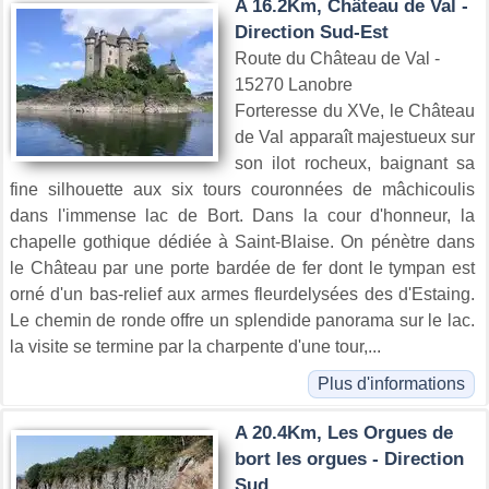
A 16.2Km, Château de Val -
Direction Sud-Est
Route du Château de Val -
15270 Lanobre
Forteresse du XVe, le Château
de Val apparaît majestueux sur
son ilot rocheux, baignant sa
fine silhouette aux six tours couronnées de mâchicoulis
dans l'immense lac de Bort. Dans la cour d'honneur, la
chapelle gothique dédiée à Saint-Blaise. On pénètre dans
le Château par une porte bardée de fer dont le tympan est
orné d'un bas-relief aux armes fleurdelysées des d'Estaing.
Le chemin de ronde offre un splendide panorama sur le lac.
la visite se termine par la charpente d'une tour,...
Plus d'informations
A 20.4Km, Les Orgues de
bort les orgues - Direction
Sud