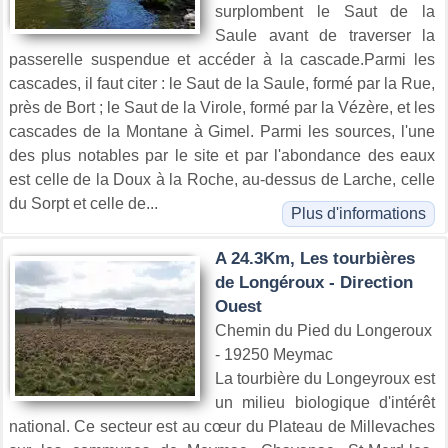
surplombent le Saut de la
Saule avant de traverser la
passerelle suspendue et accéder à la cascade.Parmi les
cascades, il faut citer : le Saut de la Saule, formé par la Rue,
près de Bort ; le Saut de la Virole, formé par la Vézère, et les
cascades de la Montane à Gimel. Parmi les sources, l'une
des plus notables par le site et par l'abondance des eaux
est celle de la Doux à la Roche, au-dessus de Larche, celle
du Sorpt et celle de...
Plus d'informations
A 24.3Km, Les tourbières
de Longéroux - Direction
Ouest
Chemin du Pied du Longeroux
- 19250 Meymac
La tourbière du Longeyroux est
un milieu biologique d'intérêt
national. Ce secteur est au cœur du Plateau de Millevaches