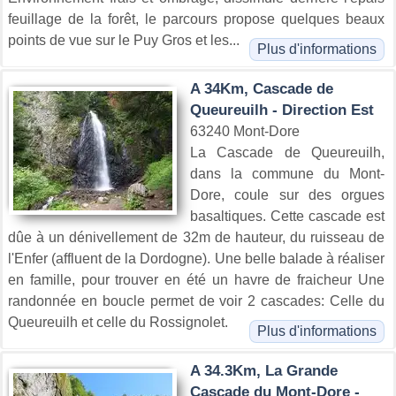
feuillage de la forêt, le parcours propose quelques beaux
points de vue sur le Puy Gros et les...
Plus d'informations
A 34Km, Cascade de
Queureuilh - Direction Est
63240 Mont-Dore
La Cascade de Queureuilh,
dans la commune du Mont-
Dore, coule sur des orgues
basaltiques. Cette cascade est
dûe à un dénivellement de 32m de hauteur, du ruisseau de
l'Enfer (affluent de la Dordogne). Une belle balade à réaliser
en famille, pour trouver en été un havre de fraicheur Une
randonnée en boucle permet de voir 2 cascades: Celle du
Queureuilh et celle du Rossignolet.
Plus d'informations
A 34.3Km, La Grande
Cascade du Mont-Dore -