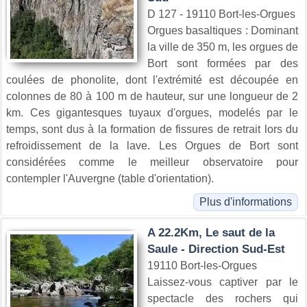
D 127 - 19110 Bort-les-Orgues
Orgues basaltiques : Dominant
la ville de 350 m, les orgues de
Bort sont formées par des
coulées de phonolite, dont l'extrémité est découpée en
colonnes de 80 à 100 m de hauteur, sur une longueur de 2
km. Ces gigantesques tuyaux d'orgues, modelés par le
temps, sont dus à la formation de fissures de retrait lors du
refroidissement de la lave. Les Orgues de Bort sont
considérées comme le meilleur observatoire pour
contempler l'Auvergne (table d'orientation).
Plus d'informations
A 22.2Km, Le saut de la
Saule - Direction Sud-Est
19110 Bort-les-Orgues
Laissez-vous captiver par le
spectacle des rochers qui