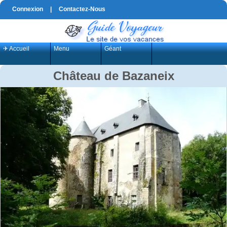
Connexion
|
Contactez-Nous
✈ Accueil
Menu
Géant
Château de Bazaneix