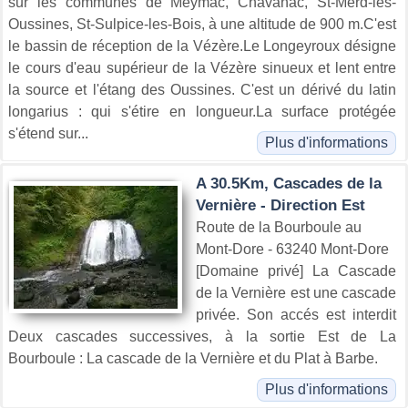
sur les communes de Meymac, Chavanac, St-Merd-les-
Oussines, St-Sulpice-les-Bois, à une altitude de 900 m.C'est
le bassin de réception de la Vézère.Le Longeyroux désigne
le cours d'eau supérieur de la Vézère sinueux et lent entre
la source et l'étang des Oussines. C'est un dérivé du latin
longarius : qui s'étire en longueur.La surface protégée
s'étend sur...
Plus d'informations
A 30.5Km, Cascades de la
Vernière - Direction Est
Route de la Bourboule au
Mont-Dore - 63240 Mont-Dore
[Domaine privé] La Cascade
de la Vernière est une cascade
privée. Son accés est interdit
Deux cascades successives, à la sortie Est de La
Bourboule : La cascade de la Vernière et du Plat à Barbe.
Plus d'informations