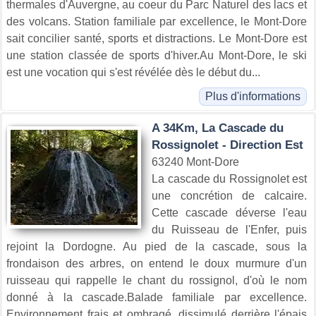
thermales d'Auvergne, au coeur du Parc Naturel des lacs et
des volcans. Station familiale par excellence, le Mont-Dore
sait concilier santé, sports et distractions. Le Mont-Dore est
une station classée de sports d'hiver.Au Mont-Dore, le ski
est une vocation qui s'est révélée dès le début du...
Plus d'informations
A 34Km, La Cascade du
Rossignolet - Direction Est
63240 Mont-Dore
La cascade du Rossignolet est
une concrétion de calcaire.
Cette cascade déverse l'eau
du Ruisseau de l'Enfer, puis
rejoint la Dordogne. Au pied de la cascade, sous la
frondaison des arbres, on entend le doux murmure d'un
ruisseau qui rappelle le chant du rossignol, d'où le nom
donné à la cascade.Balade familiale par excellence.
Environnement frais et ombragé, dissimulé derrière l'épais