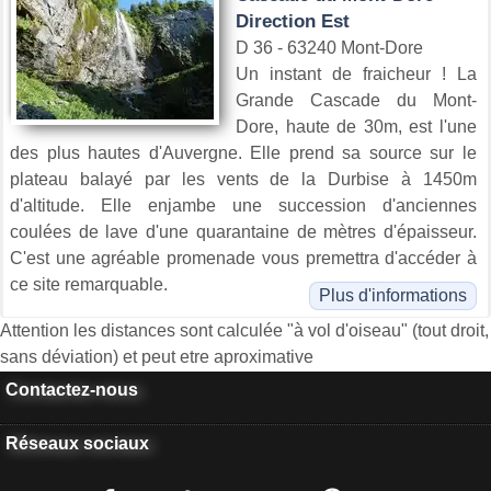
Direction Est
D 36 - 63240 Mont-Dore
Un instant de fraicheur ! La
Grande Cascade du Mont-
Dore, haute de 30m, est l'une
des plus hautes d'Auvergne. Elle prend sa source sur le
plateau balayé par les vents de la Durbise à 1450m
d'altitude. Elle enjambe une succession d'anciennes
coulées de lave d'une quarantaine de mètres d'épaisseur.
C'est une agréable promenade vous premettra d'accéder à
ce site remarquable.
Plus d'informations
Attention les distances sont calculée "à vol d'oiseau" (tout droit,
sans déviation) et peut etre aproximative
Contactez-nous
Réseaux sociaux