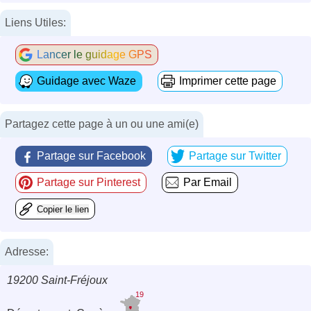
Liens Utiles:
Lancer le guidage GPS
Guidage avec Waze
Imprimer cette page
Partagez cette page à un ou une ami(e)
Partage sur Facebook
Partage sur Twitter
Partage sur Pinterest
Par Email
Copier le lien
Adresse:
19200 Saint-Fréjoux
19