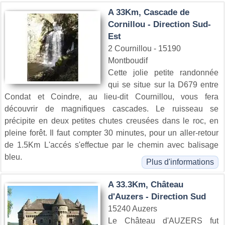
A 33Km, Cascade de
Cornillou - Direction Sud-
Est
2 Cournillou - 15190
Montboudif
Cette jolie petite randonnée
qui se situe sur la D679 entre
Condat et Coindre, au lieu-dit Cournillou, vous fera
découvrir de magnifiques cascades. Le ruisseau se
précipite en deux petites chutes creusées dans le roc, en
pleine forêt. Il faut compter 30 minutes, pour un aller-retour
de 1.5Km L'accés s'effectue par le chemin avec balisage
bleu.
Plus d'informations
A 33.3Km, Château
d'Auzers - Direction Sud
15240 Auzers
Le Château d'AUZERS fut