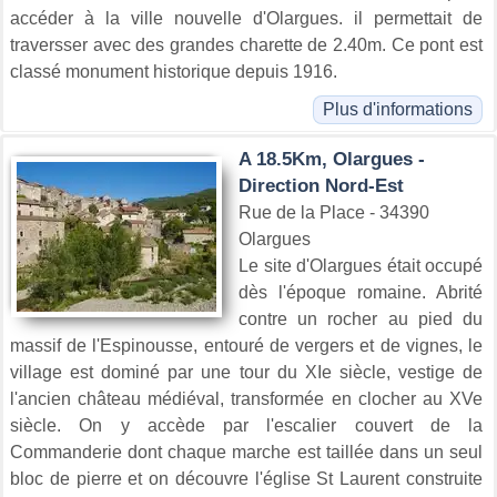
accéder à la ville nouvelle d'Olargues. il permettait de
traversser avec des grandes charette de 2.40m. Ce pont est
classé monument historique depuis 1916.
Plus d'informations
A 18.5Km, Olargues -
Direction Nord-Est
Rue de la Place - 34390
Olargues
Le site d'Olargues était occupé
dès l'époque romaine. Abrité
contre un rocher au pied du
massif de l'Espinousse, entouré de vergers et de vignes, le
village est dominé par une tour du XIe siècle, vestige de
l'ancien château médiéval, transformée en clocher au XVe
siècle. On y accède par l'escalier couvert de la
Commanderie dont chaque marche est taillée dans un seul
bloc de pierre et on découvre l'église St Laurent construite