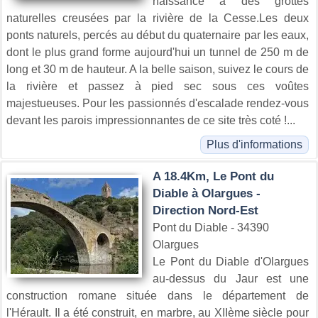
naissance à des grottes
naturelles creusées par la rivière de la Cesse.Les deux
ponts naturels, percés au début du quaternaire par les eaux,
dont le plus grand forme aujourd'hui un tunnel de 250 m de
long et 30 m de hauteur. A la belle saison, suivez le cours de
la rivière et passez à pied sec sous ces voûtes
majestueuses. Pour les passionnés d'escalade rendez-vous
devant les parois impressionnantes de ce site très coté !...
Plus d'informations
A 18.4Km, Le Pont du
Diable à Olargues -
Direction Nord-Est
Pont du Diable - 34390
Olargues
Le Pont du Diable d'Olargues
au-dessus du Jaur est une
construction romane située dans le département de
l'Hérault. Il a été construit, en marbre, au XIIème siècle pour