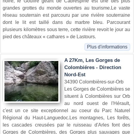
noire, le Gouffre géant de Cabrespine est une des plus
grandes grottes du monde ouvertes au tourisme.Le vaste
réseau souterrain est parcouru par une rivière souterraine
dont le lit est taillé dans du marbre bleu. Parcourant
plusieurs kilomètres sous terre, cette rivière revoit le jour au
pied des châteaux « cathares » de Lastours.
Plus d'informations
A 27Km, Les Gorges de
Colombiéres - Direction
Nord-Est
34390 Colombières-sur-Orb
Les Gorges de Colombières se
situent à Colombières sur Orb
au nord ouest de l'Hérault,
c'est un ce site exceptionnel au coeur du Parc Naturel
Régional du Haut-Languedoc.Les montagnes, Les forêts,
les cascades creusées par le ruisseau d'Arles font des
Gorges de Colombières, des Gorges plus sauvages que