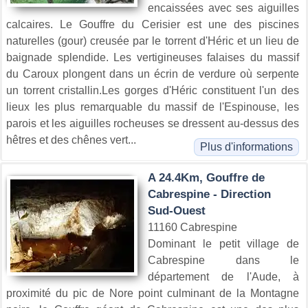
encaissées avec ses aiguilles
calcaires. Le Gouffre du Cerisier est une des piscines
naturelles (gour) creusée par le torrent d'Héric et un lieu de
baignade splendide. Les vertigineuses falaises du massif
du Caroux plongent dans un écrin de verdure où serpente
un torrent cristallin.Les gorges d'Héric constituent l'un des
lieux les plus remarquable du massif de l'Espinouse, les
parois et les aiguilles rocheuses se dressent au-dessus des
hêtres et des chênes vert...
Plus d'informations
A 24.4Km, Gouffre de
Cabrespine - Direction
Sud-Ouest
11160 Cabrespine
Dominant le petit village de
Cabrespine dans le
département de l'Aude, à
proximité du pic de Nore point culminant de la Montagne