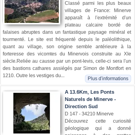
Classé parmi les plus beaux
villages de France: Minerve
apparaît à l'extrémité d'un
plateau calcaire bordé de
falaises abruptes dans un fantastique paysage minéral et
tourmenté. Le site est fréquenté depuis le paléolithique,
quant au village, son origine semble antérieure à la
forteresse des vicomtes du Minervois construite au XIe
siècle.Reliée au causse par un pont-levis, celle-ci sera l'un
des bastions cathares assiégés par Simon de Montfort en
1210. Outre les vestiges du...
Plus d'informations
A 13.6Km, Les Ponts
Naturels de Minerve -
Direction Sud
D 147 - 34210 Minerve
Découvrez cette curiosité
géologique qui a donné