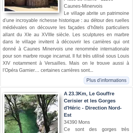
Caunes-Minervois
Le village abrite un patrimoine
d'une incroyable richesse historique : au détour des ruelles
médiévales on découvre les façades d'hôtels particuliers
allant du XIe au XVIIIe siècle. Les sculptures en marbre
dans le village invitent à découvrir les carrières qui ont
donné à Caunes Minervois une renommée internationale
pour son marbre rouge incarnat. Il fut très utilisé sous Louis
XIV notamment à Versailles. Mais on le trouve aussi à
l'Opéra Garnier… certaines carrières sont...
Plus d'informations
A 23.3Km, Le Gouffre
Cerisier et les Gorges
d'Héric - Direction Nord-
Est
34390 Mons
Ce sont des gorges très