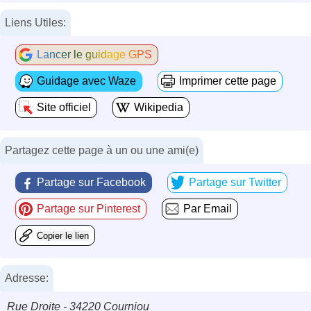
Liens Utiles:
Lancer le guidage GPS
Guidage avec Waze
Imprimer cette page
Site officiel
Wikipedia
Partagez cette page à un ou une ami(e)
Partage sur Facebook
Partage sur Twitter
Partage sur Pinterest
Par Email
Copier le lien
Adresse:
Rue Droite - 34220 Courniou