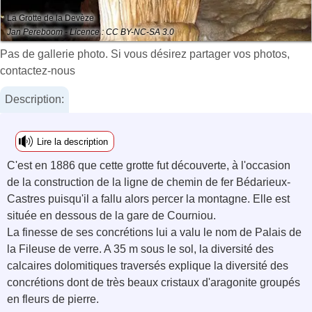
La Grotte de la Devèze
Jan Pereboom - Licence : CC BY-NC-SA 3.0
Pas de gallerie photo. Si vous désirez partager vos photos,
contactez-nous
Description:
Lire la description
C'est en 1886 que cette grotte fut découverte, à l'occasion
de la construction de la ligne de chemin de fer Bédarieux-
Castres puisqu'il a fallu alors percer la montagne. Elle est
située en dessous de la gare de Courniou.
La finesse de ses concrétions lui a valu le nom de Palais de
la Fileuse de verre. A 35 m sous le sol, la diversité des
calcaires dolomitiques traversés explique la diversité des
concrétions dont de très beaux cristaux d'aragonite groupés
en fleurs de pierre.