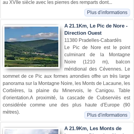
au XVIIe siècle avec les pierres des remparts dont...
Plus d'informations
A 21.1Km, Le Pic de Nore -
Direction Ouest
11380 Pradelles-Cabardès
Le Pic de Nore est le point
culminant de la Montagne
Noire (1210 m), balcon
méridional des Cévennes. Le
sommet de ce Pic aux formes arrondies offre un très large
panorama sur la Montagne Noire, les Monts de Lacaune, les
Corbières, la plaine du Minervois, le Canigou. Table
d'orientation.A proximité, la cascade de Cubserviès est
considérée comme une des plus haute d'Europe (90
mètres).
Plus d'informations
A 21.9Km, Les Monts de