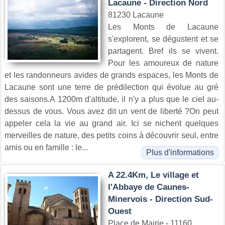
Lacaune - Direction Nord
81230 Lacaune
Les Monts de Lacaune
s'explorent, se dégustent et se
partagent. Bref ils se vivent.
Pour les amoureux de nature
et les randonneurs avides de grands espaces, les Monts de
Lacaune sont une terre de prédilection qui évolue au gré
des saisons.A 1200m d'altitude, il n'y a plus que le ciel au-
dessus de vous. Vous avez dit un vent de liberté ?On peut
appeler cela la vie au grand air. Ici se nichent quelques
merveilles de nature, des petits coins à découvrir seul, entre
amis ou en famille : le...
Plus d'informations
A 22.4Km, Le village et
l'Abbaye de Caunes-
Minervois - Direction Sud-
Ouest
Place de Mairie - 11160