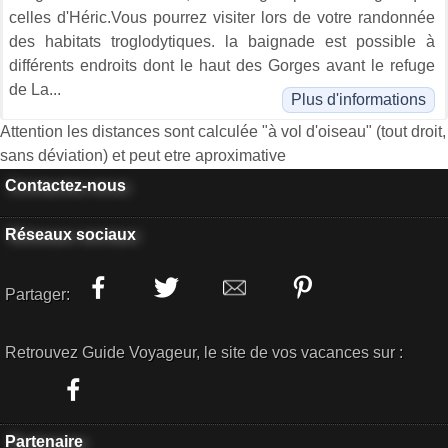
celles d'Héric.Vous pourrez visiter lors de votre randonnée
des habitats troglodytiques. la baignade est possible à
différents endroits dont le haut des Gorges avant le refuge
de La...
Plus d'informations
Attention les distances sont calculée "à vol d'oiseau" (tout droit,
sans déviation) et peut etre aproximative
Contactez-nous
Réseaux sociaux
Partager:
Retrouvez Guide Voyageur, le site de vos vacances sur :
Partenaire