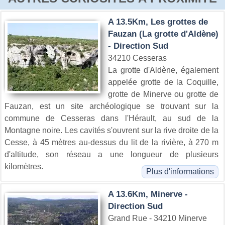
A 13.5Km, Les grottes de
Fauzan (La grotte d'Aldène)
- Direction Sud
34210 Cesseras
La grotte d'Aldène, également
appelée grotte de la Coquille,
grotte de Minerve ou grotte de
Fauzan, est un site archéologique se trouvant sur la
commune de Cesseras dans l'Hérault, au sud de la
Montagne noire. Les cavités s'ouvrent sur la rive droite de la
Cesse, à 45 mètres au-dessus du lit de la rivière, à 270 m
d'altitude, son réseau a une longueur de plusieurs
kilomètres.
Plus d'informations
A 13.6Km, Minerve -
Direction Sud
Grand Rue - 34210 Minerve