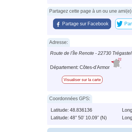
Partagez cette page à un ou une ami(e)
Partage sur Facebook
Par
Adresse:
Route de l'Île Renote - 22730 Trégastel
22
Département: Côtes-d'Armor
Visualiser sur la carte
Coordonnées GPS:
Latitude: 48.836136
Long
Latitude: 48° 50' 10.09'' (N)
Long