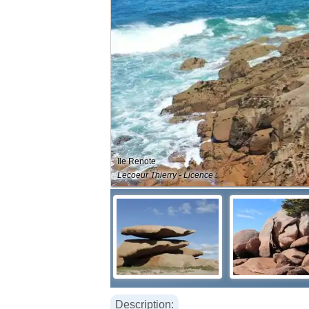
Ile Renote
Lecoeur Thierry - Licence :
Description: