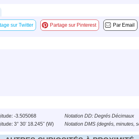
tage sur Twitter
Partage sur Pinterest
Par Email
itude: -3.505068
Notation DD: Degrés Décimaux
itude: 3° 30' 18.245'' (W)
Notation DMS (degrés, minutes, 