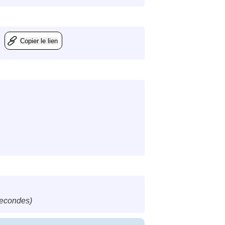
Copier le lien
secondes)