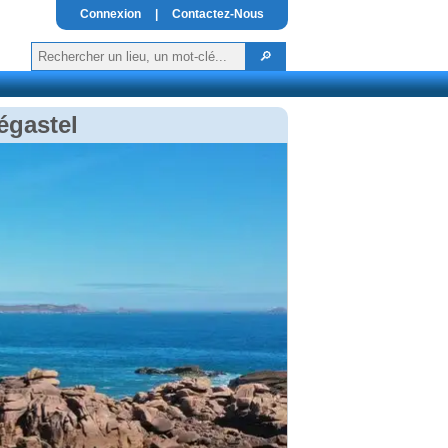
Connexion
|
Contactez-Nous
égastel