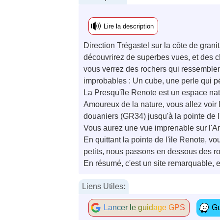
Lire la description
Direction Trégastel sur la côte de gran
découvrirez de superbes vues, et des c
vous verrez des rochers qui ressemblen
improbables : Un cube, une perle qui p
La Presqu'île Renote est un espace natu
Amoureux de la nature, vous allez voir l
douaniers (GR34) jusqu'à la pointe de l'
Vous aurez une vue imprenable sur l'Arch
En quittant la pointe de l'ile Renote, vo
petits, nous passons en dessous des r
En résumé, c'est un site remarquable, e
Liens Utiles:
Lancer le guidage GPS
Gu