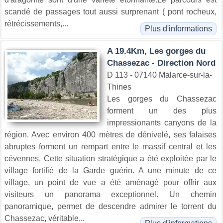
scandé de passages tout aussi surprenant ( pont rocheux,
rétrécissements,...
Plus d'informations
A 19.4Km, Les gorges du
Chassezac - Direction Nord
D 113 - 07140 Malarce-sur-la-
Thines
Les gorges du Chassezac
forment un des plus
impressionants canyons de la
région. Avec environ 400 mètres de dénivelé, ses falaises
abruptes forment un rempart entre le massif central et les
cévennes. Cette situation stratégique a été exploitée par le
village fortifié de la Garde guérin. A une minute de ce
village, un point de vue a été aménagé pour offrir aux
visiteurs un panorama exceptionnel. Un chemin
panoramique, permet de descendre admirer le torrent du
Chassezac, véritable...