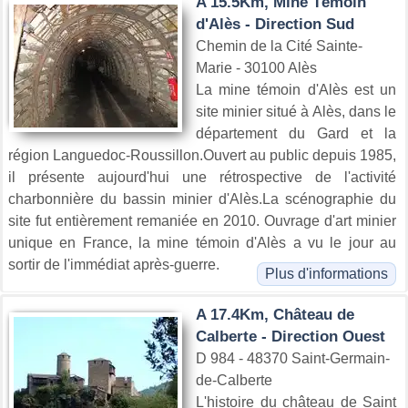
A 15.5Km, Mine Témoin
d'Alès - Direction Sud
Chemin de la Cité Sainte-
Marie - 30100 Alès
La mine témoin d'Alès est un
site minier situé à Alès, dans le
département du Gard et la
région Languedoc-Roussillon.Ouvert au public depuis 1985,
il présente aujourd'hui une rétrospective de l'activité
charbonnière du bassin minier d'Alès.La scénographie du
site fut entièrement remaniée en 2010. Ouvrage d'art minier
unique en France, la mine témoin d'Alès a vu le jour au
sortir de l'immédiat après-guerre.
Plus d'informations
A 17.4Km, Château de
Calberte - Direction Ouest
D 984 - 48370 Saint-Germain-
de-Calberte
L'histoire du château de Saint