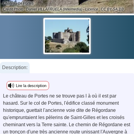
Château de Portes
Crédit Photo : Daniel VILLAFRUELA (Wikimedia) - Licence : CC BY-SA 3.0
Description:
Lire la description
Le château de Portes ne se trouve pas l à où il est par
hasard. Sur le col de Portes, l'édifice classé monument
historique, guettait l'ancienne voie dite de Régordane
qu'empruntaient les pèlerins de Saint-Gilles et les croisés
cheminant vers la Terre sainte. Le chemin de Régordane est
un tronçon d'une très ancienne route unissant l'Auvergne à