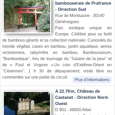
bambouseraie de Prafrance
- Direction Sud
Rue de Montsauve - 30140
Générargues
Parc exotique unique en
Europe. Célèbre pour sa forêt
de bambous géants et sa collection nationale. Curiosités du
monde végétal, cases en bambou, jardin aquatique, serres
victoriennes, labyrinthe en bambou, Bambousarium,
"Bamboutique", lieu de tournage du "Salaire de la peur" et
de « Paul et Virginie ».Un coin d'Extrême-Orient en
"Cévennes". 1 h 30 de dépaysement, visite libre ou
commentée sur une partie du circuit.
Plus d'informations
A 22.7Km, Château de
Castanet - Direction Nord-
Ouest
D 901 - 48800 Altier