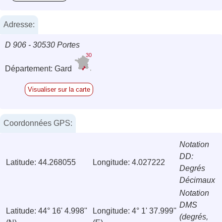
Adresse:
D 906 - 30530 Portes
30
Département: Gard
Visualiser sur la carte
Coordonnées GPS:
Notation
DD:
Latitude: 44.268055
Longitude: 4.027222
Degrés
Décimaux
Notation
DMS
Latitude: 44° 16' 4.998''
Longitude: 4° 1' 37.999''
(degrés,