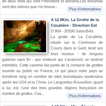
de deux mots qui sont Préhistoire et diorama.Les dioramas
sont des vitrines que l'on trouve...
Plus d'informations
A 12.8Km, La Grotte de la
Cocalière - Direction Est
D 904 - 30500 Saint-Brès
La grotte de La Cocalière,
située sur la Commune de
Courry dans le Gard, tend ses
bras noueux - de longues
galeries sans fin - aux visiteurs qui s'avancent, un tantinet
intimidés. Cette caverne fait partie de la centaine de grottes
ouverte au public en France, ce qui place notre pays au
troisième rang en nombre de sites touristiques souterrains
après les USA et la Chine. Le Languedoc-Roussillon, quant
à lui, est l'une des trois grandes régions françaises en
nombre de grottes. Ces...
Plus d'informations