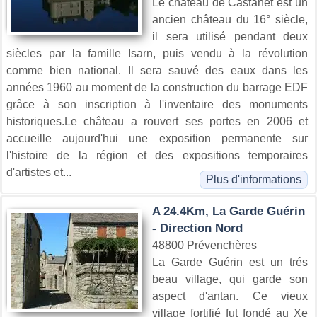
Le chateau de Castanet est un
ancien château du 16° siècle,
il sera utilisé pendant deux
siècles par la famille Isarn, puis vendu à la révolution
comme bien national. Il sera sauvé des eaux dans les
années 1960 au moment de la construction du barrage EDF
grâce à son inscription à l'inventaire des monuments
historiques.Le château a rouvert ses portes en 2006 et
accueille aujourd'hui une exposition permanente sur
l'histoire de la région et des expositions temporaires
d'artistes et...
Plus d'informations
A 24.4Km, La Garde Guérin
- Direction Nord
48800 Prévenchères
La Garde Guérin est un trés
beau village, qui garde son
aspect d'antan. Ce vieux
village fortifié fut fondé au Xe