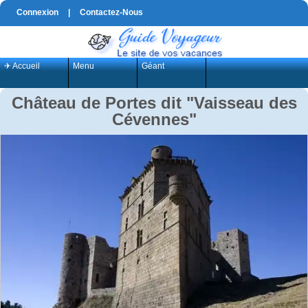
Connexion
|
Contactez-Nous
✈ Accueil
Menu
Géant
Château de Portes dit "Vaisseau des
Cévennes"