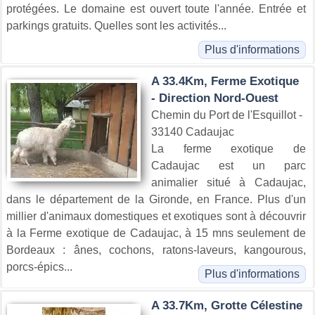
protégées. Le domaine est ouvert toute l'année. Entrée et
parkings gratuits. Quelles sont les activités...
Plus d'informations
A 33.4Km, Ferme Exotique
- Direction Nord-Ouest
Chemin du Port de l'Esquillot -
33140 Cadaujac
La ferme exotique de
Cadaujac est un parc
animalier situé à Cadaujac,
dans le département de la Gironde, en France. Plus d'un
millier d'animaux domestiques et exotiques sont à découvrir
à la Ferme exotique de Cadaujac, à 15 mns seulement de
Bordeaux : ânes, cochons, ratons-laveurs, kangourous,
porcs-épics...
Plus d'informations
A 33.7Km, Grotte Célestine