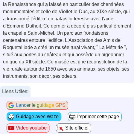
la Renaissance qui a laissé en particulier des cheminées
monumentales et celle de Viollet-le-Duc, au XIXe siècle, qui
a transformé l'édifice en palais forteresse avec l'aide
d'Edmond Duthoit. Ce dernier a décoré plus particulièrement
la chapelle Saint-Michel. Un parc aux frondaisons
centenaires entoure l'édifice. L'Association des Amis de
Roquetaillade a créé un musée rural vivant, " La Métairie ",
situé aux portes du château et qui possède un pigeonnier
unique du XII siècle. Ce musée est une reconstitution de la
vie rurale autour de 1850 avec ses animaux, ses objets, ses
instruments, son décor, ses odeurs.
Liens Utiles:
Lancer le guidage GPS
Guidage avec Waze
Imprimer cette page
Video youtube
Site officiel