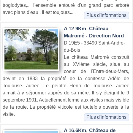
troglodytes,... l'ensemble entouré d'un grand parc arboré
avec plans d'eau . Il est toujours...
Plus d'informations
A 12.9Km, Château
Malromé - Direction Nord
D 19E5 - 33490 Saint-André-
du-Bois
Le château Malromé construit
au XVIème siècle, situé au
coeur de l'Entre-deux-Mers,
devint en 1883 la propriété de la comtesse Adèle de
Toulouse-Lautrec. Le peintre Henri de Toulouse-Lautrec
aimait à y séjourner auprès de sa mère. Il s'y éteignit le 9
septembre 1901. Actuellement fermé aux visites mais visible
de la route. La propriété viticole est toutefois ouverte à la
visite.
Plus d'informations
A 16.6Km, Château de