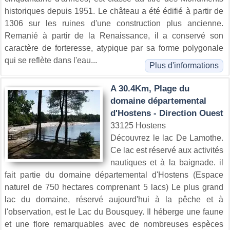
historiques depuis 1951. Le château a été édifié à partir de
1306 sur les ruines d'une construction plus ancienne.
Remanié à partir de la Renaissance, il a conservé son
caractère de forteresse, atypique par sa forme polygonale
qui se reflète dans l'eau...
Plus d'informations
A 30.4Km, Plage du
domaine départemental
d'Hostens - Direction Ouest
33125 Hostens
Découvrez le lac De Lamothe.
Ce lac est réservé aux activités
nautiques et à la baignade. il
fait partie du domaine départemental d'Hostens (Espace
naturel de 750 hectares comprenant 5 lacs) Le plus grand
lac du domaine, réservé aujourd'hui à la pêche et à
l'observation, est le Lac du Bousquey. Il héberge une faune
et une flore remarquables avec de nombreuses espèces