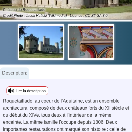
Château de Roquetaillade
Crédit Photo : Jacek Halicki (Wikimedia) - Licence : CC BY-SA 3.0
Description:
Lire la description
Roquetaillade, au coeur de l'Aquitaine, est un ensemble
architectural composé de deux châteaux forts du XII siècle et
du début du XIVe, tous deux à l'intérieur de la même
enceinte. La même famille l'occupe depuis 1306. Deux
importantes restaurations ont marqué son histoire : celle de