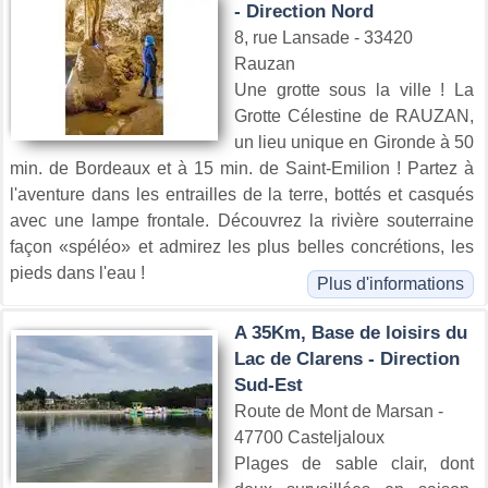
- Direction Nord
8, rue Lansade - 33420
Rauzan
Une grotte sous la ville ! La
Grotte Célestine de RAUZAN,
un lieu unique en Gironde à 50
min. de Bordeaux et à 15 min. de Saint-Emilion ! Partez à
l'aventure dans les entrailles de la terre, bottés et casqués
avec une lampe frontale. Découvrez la rivière souterraine
façon «spéléo» et admirez les plus belles concrétions, les
pieds dans l'eau !
Plus d'informations
A 35Km, Base de loisirs du
Lac de Clarens - Direction
Sud-Est
Route de Mont de Marsan -
47700 Casteljaloux
Plages de sable clair, dont